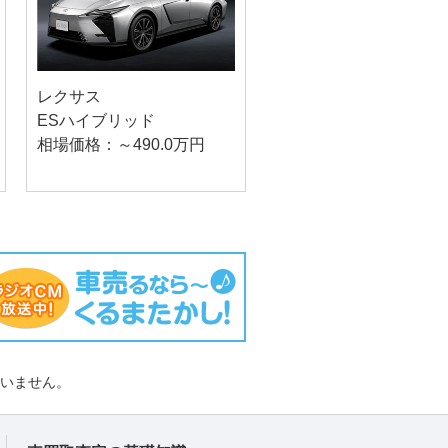
レクサス
ESハイブリッド
相場価格：～490.0万円
負いません。