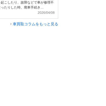
を起こしたり、故障などで車が修理不
なったりした時、廃車手続き…
2026/04/08
車買取コラムをもっと見る