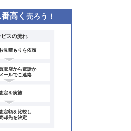
1
番高く
売ろう！
ービスの流れ
お見積もりを依頼
買取店から電話か
メールでご連絡
査定を実施
査定額を比較し
売却先を決定