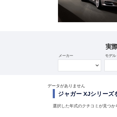
実
メーカー
モデル
データがありません
ジャガー XJシリー
選択した年式のクチコミが見つか