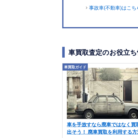
事故車(不動車)はこち
車買取査定のお役立ち
車買取ガイド
車を手放すなら廃車ではなく買
出そう！ 廃車買取を利用する方