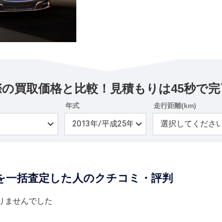
際の買取価格と比較！見積もりは45秒で完
年式
走行距離(km)
ズを一括査定した人のクチコミ・評判
りませんでした