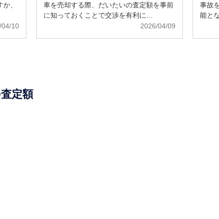
すか、
車を売却する際、だいたいの査定額を事前
事故
に知っておくことで交渉を有利に…
能と
/04/10
2026/04/09
の査定額