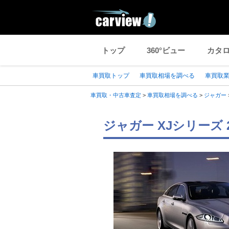
トップ
360°ビュー
カタ
車買取トップ
車買取相場を調べる
車買取
車買取・中古車査定
>
車買取相場を調べる
>
ジャガー
ジャガー XJシリーズ