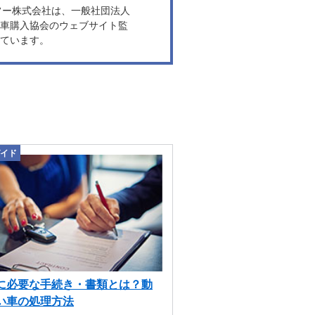
ヤフー株式会社は、一般社団法人
車購入協会のウェブサイト監
ています。
イド
に必要な手続き・書類とは？動
い車の処理方法