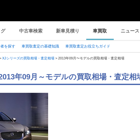
ログ
中古車検索
新車見積り
車買取
ニュース
業者を探す
車買取査定の基礎知識
車買取査定お役立ちガイド
>
XJシリーズの買取相場・査定相場
>
2013年09月〜モデルの買取相場・査定相場
 2013年09月～モデルの買取相場・査定相