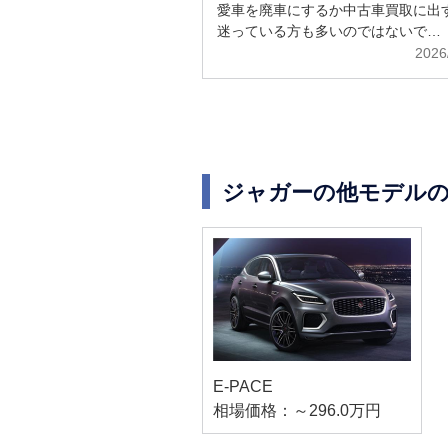
解説
愛車を廃車にするか中古車買取に出
迷っている方も多いのではないで…
2026
ジャガーの他モデル
E-PACE
相場価格：～296.0万円