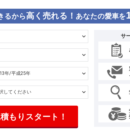
高く売れる！
きるから
あなたの愛車を
サ
見積もりスタート！