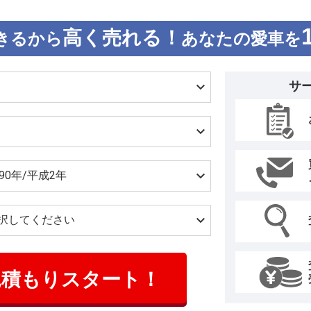
高く売れる！
きるから
あなたの愛車を
サ
見積もりスタート！