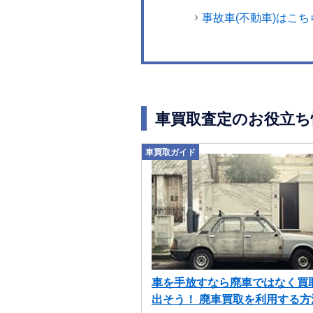
事故車(不動車)はこち
車買取査定のお役立ち
車買取ガイド
車を手放すなら廃車ではなく買
出そう！ 廃車買取を利用する方