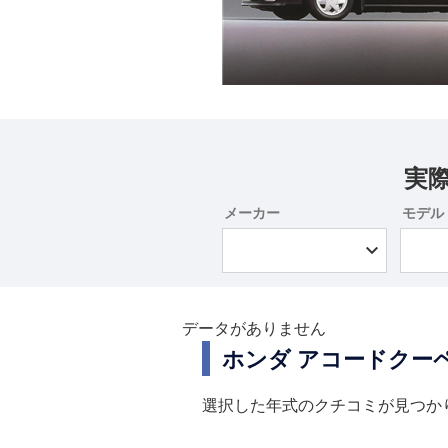
実
メーカー
モデル
データがありません
ホンダ アコードクー
選択した年式のクチコミが見つか