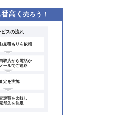
1
番高く
売ろう！
ービスの流れ
お見積もりを依頼
買取店から電話か
メールでご連絡
査定を実施
査定額を比較し
売却先を決定