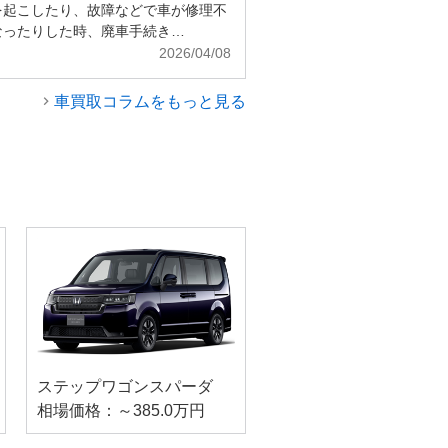
を起こしたり、故障などで車が修理不
なったりした時、廃車手続き…
2026/04/08
車買取コラムをもっと見る
ステップワゴンスパーダ
相場価格：～385.0万円