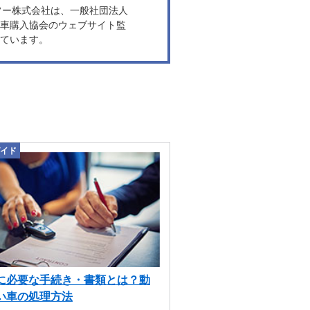
ヤフー株式会社は、一般社団法人
車購入協会のウェブサイト監
ています。
イド
に必要な手続き・書類とは？動
い車の処理方法