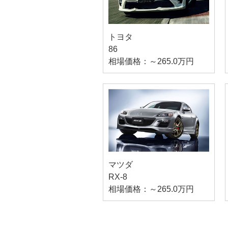
トヨタ
86
相場価格：～265.0万円
マツダ
RX-8
相場価格：～265.0万円