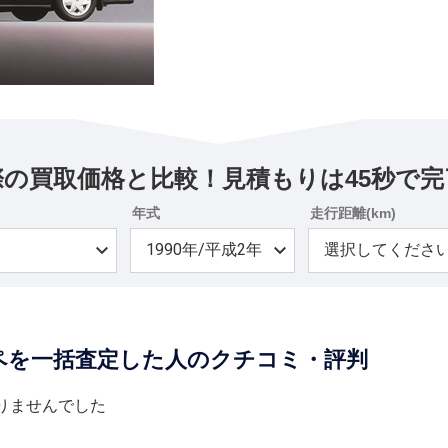
際の買取価格と比較！見積もりは45秒で完
年式
走行距離(km)
ペを一括査定した人のクチコミ・評判
りませんでした