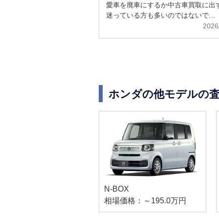
解説
愛車を廃車にするか中古車買取に出
迷っている方も多いのではないで…
2026
ホンダの他モデルの
N-BOX
相場価格：～195.0万円