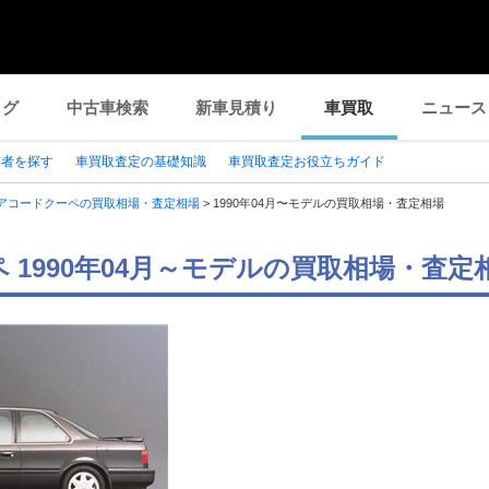
ログ
中古車検索
新車見積り
車買取
ニュース
業者を探す
車買取査定の基礎知識
車買取査定お役立ちガイド
アコードクーペの買取相場・査定相場
>
1990年04月〜モデルの買取相場・査定相場
 1990年04月～モデルの買取相場・査定