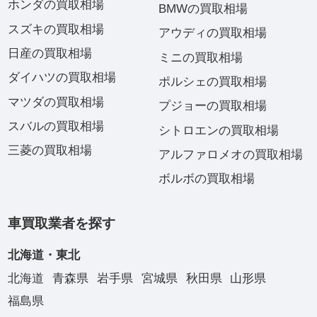
ホンダの買取相場
BMWの買取相場
スズキの買取相場
アウディの買取相場
日産の買取相場
ミニの買取相場
ダイハツの買取相場
ポルシェの買取相場
マツダの買取相場
プジョーの買取相場
スバルの買取相場
シトロエンの買取相場
三菱の買取相場
アルファロメオの買取相場
ボルボの買取相場
車買取業者を探す
北海道・東北
北海道
青森県
岩手県
宮城県
秋田県
山形県
福島県