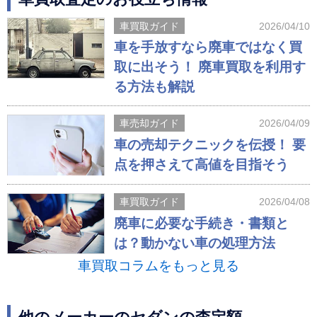
車買取ガイド
2026/04/10
車を手放すなら廃車ではなく買
取に出そう！ 廃車買取を利用す
る方法も解説
車売却ガイド
2026/04/09
車の売却テクニックを伝授！ 要
点を押さえて高値を目指そう
車買取ガイド
2026/04/08
廃車に必要な手続き・書類と
は？動かない車の処理方法
車買取コラムをもっと見る