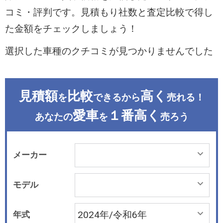
コミ・評判です。見積もり社数と査定比較で得し
た金額をチェックしましょう！
選択した車種のクチコミが見つかりませんでした
見積額
比較
高く
を
できるから
売れる！
愛車
１番高く
あなたの
を
売ろう
メーカー
モデル
年式