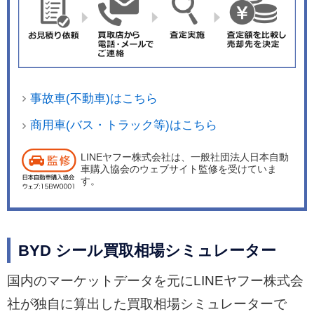
デンマーク製のハイエンドオーディオメーカーで
あるDynaudio（ディナウディオ）社の全12個のス
ピーカーで構成されるHi-Fi オーディオを採用し
た。 ボディカラーは、アークティックブルー、ア
トランティスグレー、オーロラホワイト、コスモ
事故車(不動車)はこちら
スブラック、シャークグレーの全5色をラインア
ップしている。 なお、導入記念キャンペーン価格
商用車(バス・トラック等)はこちら
として、2グレード合計の最初の1000台はそれぞ
LINEヤフー株式会社は、一般社団法人日本自動
れ33万円安価に販売されるほか、8月31日までの
車購入協会のウェブサイト監修を受けていま
期間限定でETCとドライブレコーダー、初回車検
す。
費用が含まれたメンテナンスパッケージの「eパ
スポート」を付属。さらに充電器と工事費が最大
10万円までサポートされる。
BYD シール買取相場シミュレーター
国内のマーケットデータを元にLINEヤフー株式会
社が独自に算出した買取相場シミュレーターで