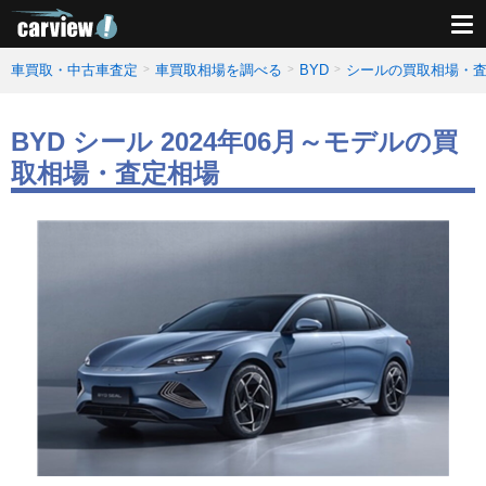
車買取・中古車査定
車買取相場を調べる
BYD
シールの買取相場・
BYD シール 2024年06月～モデルの買
取相場・査定相場