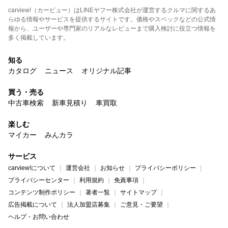
carview!（カービュー）はLINEヤフー株式会社が運営するクルマに関するあ
らゆる情報やサービスを提供するサイトです。価格やスペックなどの公式情
報から、ユーザーや専門家のリアルなレビューまで購入検討に役立つ情報を
多く掲載しています。
知る
カタログ
ニュース
オリジナル記事
買う・売る
中古車検索
新車見積り
車買取
楽しむ
マイカー
みんカラ
サービス
carview!について
運営会社
お知らせ
プライバシーポリシー
プライバシーセンター
利用規約
免責事項
コンテンツ制作ポリシー
著者一覧
サイトマップ
広告掲載について
法人加盟店募集
ご意見・ご要望
ヘルプ・お問い合わせ