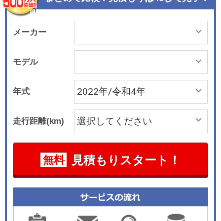
メーカー
モデル
年式
走行距離(km)
見積もりスタート！
無料