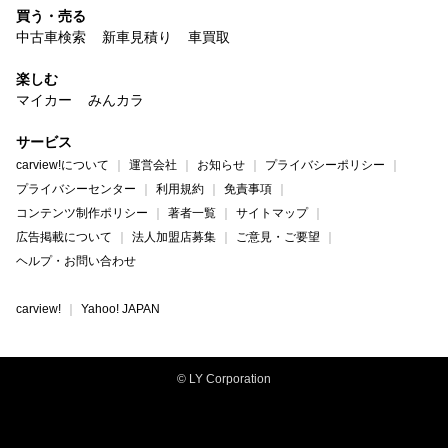
買う・売る
中古車検索
新車見積り
車買取
楽しむ
マイカー
みんカラ
サービス
carview!について
運営会社
お知らせ
プライバシーポリシー
プライバシーセンター
利用規約
免責事項
コンテンツ制作ポリシー
著者一覧
サイトマップ
広告掲載について
法人加盟店募集
ご意見・ご要望
ヘルプ・お問い合わせ
carview!
Yahoo! JAPAN
© LY Corporation