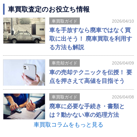
車買取査定のお役立ち情報
車買取ガイド
2026/04/10
車を手放すなら廃車ではなく買
取に出そう！ 廃車買取を利用す
る方法も解説
車売却ガイド
2026/04/09
車の売却テクニックを伝授！ 要
点を押さえて高値を目指そう
車買取ガイド
2026/04/08
廃車に必要な手続き・書類と
は？動かない車の処理方法
車買取コラムをもっと見る