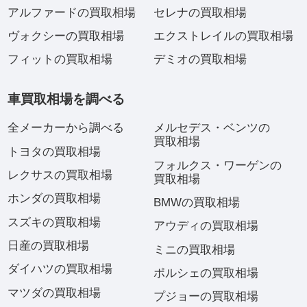
アルファードの買取相場
セレナの買取相場
ヴォクシーの買取相場
エクストレイルの買取相場
フィットの買取相場
デミオの買取相場
車買取相場を調べる
全メーカーから調べる
メルセデス・ベンツの
買取相場
トヨタの買取相場
フォルクス・ワーゲンの
レクサスの買取相場
買取相場
ホンダの買取相場
BMWの買取相場
スズキの買取相場
アウディの買取相場
日産の買取相場
ミニの買取相場
ダイハツの買取相場
ポルシェの買取相場
マツダの買取相場
プジョーの買取相場