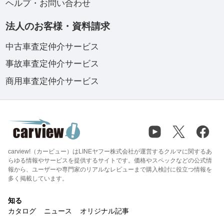
ヘルプ・お問い合わせ
法人のお客様・資料請求
中古車査定仲介サービス
事故車査定仲介サービス
商用車査定仲介サービス
carview!（カービュー）はLINEヤフー株式会社が運営するクルマに関するあ
らゆる情報やサービスを提供するサイトです。価格やスペックなどの公式情
報から、ユーザーや専門家のリアルなレビューまで購入検討に役立つ情報を
多く掲載しています。
知る
カタログ
ニュース
オリジナル記事