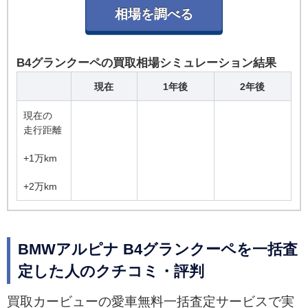
B4グランクーペの買取相場シミュレーション結果
現在
1年後
2年後
現在の
走行距離
+1万km
+2万km
BMWアルピナ B4グランクーペを一括査
定した人のクチコミ・評判
買取カービューの愛車無料一括査定サービスで実