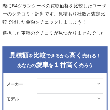
際にB4グランクーペの買取価格を比較したユーザ
ーのクチコミ・評判です。見積もり社数と査定比
較で得した金額をチェックしましょう！
選択した車種のクチコミが見つかりませんでした
見積額
比較
高く
を
できるから
売れる！
愛車
１番高く
あなたの
を
売ろう
メーカー
モデル