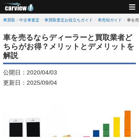
車買取・中古車査定
車買取査定お役立ちガイド
車売却ガイド
車を売
車を売るならディーラーと買取業者ど
ちらがお得？メリットとデメリットを
解説
公開日：
2020/04/03
更新日：
2025/09/04