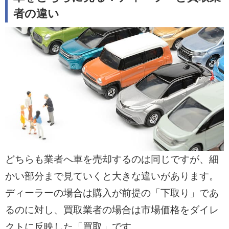
に応じて選びましょう。
者の違い
・一括査定サービスを活用して納得の売却
を
高額売却を目指すならカービューの一括査
定サービスの利用が効果的です。最大10社
へ一括で査定依頼でき、手間なく好条件の
買取業者を見つけられます。
どちらも業者へ車を売却するのは同じですが、細
かい部分まで見ていくと大きな違いがあります。
ディーラーの場合は購入が前提の「下取り」であ
るのに対し、買取業者の場合は市場価格をダイレ
クトに反映した「買取」です。