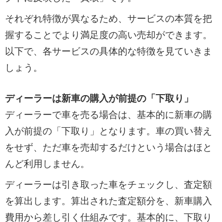
それぞれ特徴が異なるため、サービスの本質を把
握することでより満足度の高い売却ができます。
以下で、各サービスの具体的な特徴を見ていきま
しょう。
ディーラーは新車の購入が前提の「下取り」
ディーラーで車を売る場合は、基本的に新車の購
入が前提の「下取り」となります。車の買い替え
をせず、ただ車を売却するだけという場合はほと
んど利用しません。
ディーラーは引き取った車をチェックし、査定額
を算出します。算出された査定額分を、新車購入
費用から差し引く仕組みです。基本的に、下取り