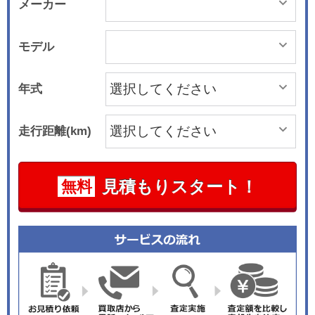
メーカー
モデル
年式
走行距離(km)
見積もりスタート！
無料