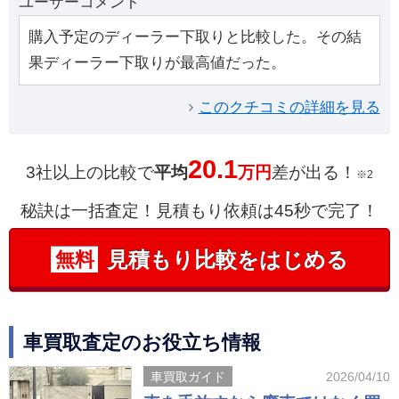
ユーザーコメント
購入予定のディーラー下取りと比較した。その結
果ディーラー下取りが最高値だった。
このクチコミの詳細を見る
20.1
3社以上の比較で
平均
万円
差が出る！
※2
秘訣は一括査定！見積もり依頼は45秒で完了！
見積もり比較をはじめる
無料
車買取査定のお役立ち情報
車買取ガイド
2026/04/10