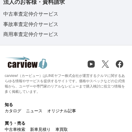
法人のお客様・資料請求
中古車査定仲介サービス
事故車査定仲介サービス
商用車査定仲介サービス
carview!（カービュー）はLINEヤフー株式会社が運営するクルマに関するあ
らゆる情報やサービスを提供するサイトです。価格やスペックなどの公式情
報から、ユーザーや専門家のリアルなレビューまで購入検討に役立つ情報を
多く掲載しています。
知る
カタログ
ニュース
オリジナル記事
買う・売る
中古車検索
新車見積り
車買取