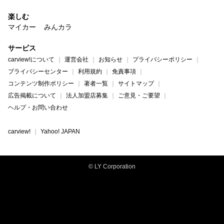
楽しむ
マイカー
みんカラ
サービス
carview!について
運営会社
お知らせ
プライバシーポリシー
プライバシーセンター
利用規約
免責事項
コンテンツ制作ポリシー
著者一覧
サイトマップ
広告掲載について
法人加盟店募集
ご意見・ご要望
ヘルプ・お問い合わせ
carview!
Yahoo! JAPAN
© LY Corporation