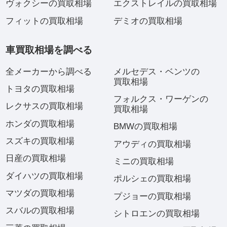
ヴォクシーの買取相場
エクストレイルの買取相場
フィットの買取相場
デミオの買取相場
車買取相場を調べる
全メーカーから調べる
メルセデス・ベンツの
買取相場
トヨタの買取相場
フォルクス・ワーゲンの
レクサスの買取相場
買取相場
ホンダの買取相場
BMWの買取相場
スズキの買取相場
アウディの買取相場
日産の買取相場
ミニの買取相場
ダイハツの買取相場
ポルシェの買取相場
マツダの買取相場
プジョーの買取相場
スバルの買取相場
シトロエンの買取相場