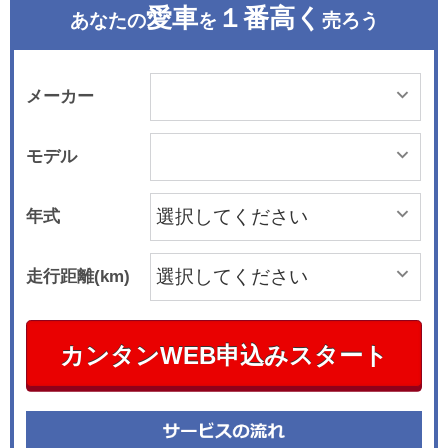
愛車
１番高く
あなたの
を
売ろう
メーカー
モデル
年式
走行距離(km)
カンタンWEB申込みスタート