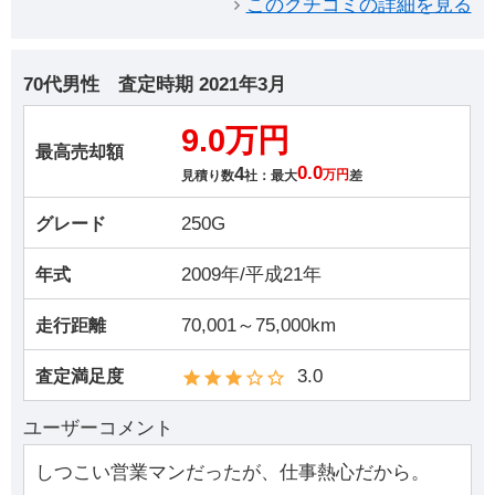
このクチコミの詳細を見る
70代男性
査定時期
2021年3月
9.0万円
最高売却額
4
0.0
見積り数
社：最大
万円
差
250G
グレード
2009年/平成21年
年式
70,001～75,000km
走行距離
3.0
査定満足度
ユーザーコメント
しつこい営業マンだったが、仕事熱心だから。