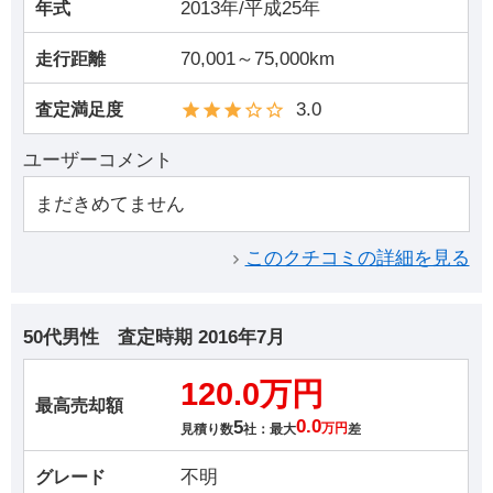
2013年/平成25年
年式
70,001～75,000km
走行距離
3.0
査定満足度
ユーザーコメント
まだきめてません
このクチコミの詳細を見る
50代男性
査定時期
2016年7月
120.0万円
最高売却額
5
0.0
見積り数
社：最大
万円
差
不明
グレード