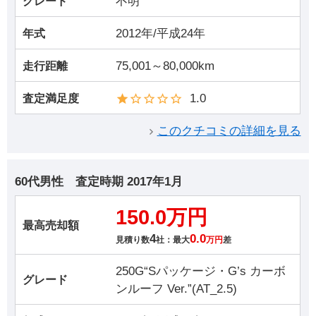
不明
グレード
2012年/平成24年
年式
75,001～80,000km
走行距離
1.0
査定満足度
このクチコミの詳細を見る
60代男性
査定時期
2017年1月
150.0万円
最高売却額
4
0.0
見積り数
社：最大
万円
差
250G“Sパッケージ・G’s カーボ
グレード
ンルーフ Ver.”(AT_2.5)