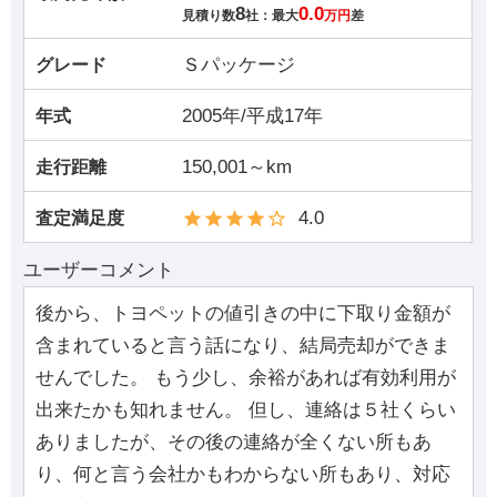
8
0.0
見積り数
社：最大
万円
差
Ｓパッケージ
グレード
2005年/平成17年
年式
150,001～km
走行距離
4.0
査定満足度
ユーザーコメント
後から、トヨペットの値引きの中に下取り金額が
含まれていると言う話になり、結局売却ができま
せんでした。 もう少し、余裕があれば有効利用が
出来たかも知れません。 但し、連絡は５社くらい
ありましたが、その後の連絡が全くない所もあ
り、何と言う会社かもわからない所もあり、対応