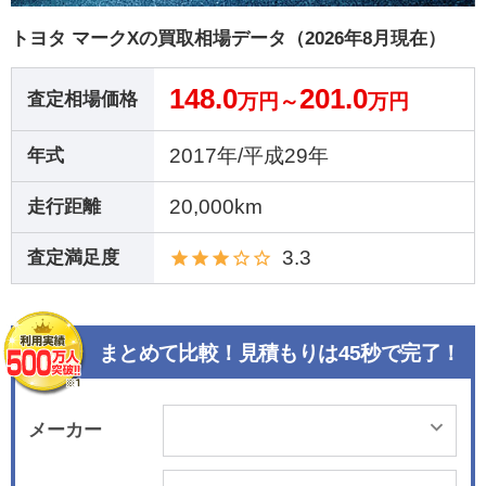
トヨタ マークXの買取相場データ（2026年8月現在）
148.0
201.0
査定相場価格
万円～
万円
2017年/平成29年
年式
20,000km
走行距離
3.3
査定満足度
まとめて比較！見積もりは45秒で完了！
メーカー