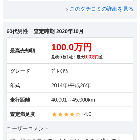
このクチコミの詳細を見る
60代男性
査定時期
2020年10月
100.0万円
最高売却額
1
0.0
見積り数
社：最大
万円
差
ﾌﾟﾚﾐｱﾑ
グレード
2014年/平成26年
年式
40,001～45,000km
走行距離
4.0
査定満足度
ユーザーコメント