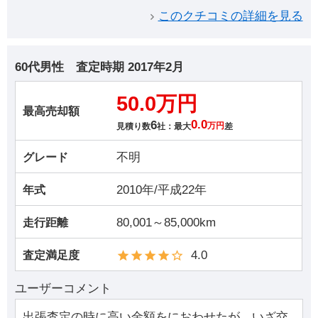
このクチコミの詳細を見る
60代男性
査定時期
2017年2月
50.0万円
最高売却額
6
0.0
見積り数
社：最大
万円
差
不明
グレード
2010年/平成22年
年式
80,001～85,000km
走行距離
4.0
査定満足度
ユーザーコメント
出張査定の時に高い金額をにおわせたが、いざ交