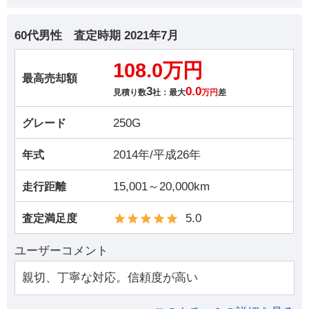
60代男性
査定時期
2021年7月
108.0万円
最高売却額
3
0.0
見積り数
社：最大
万円
差
250G
グレード
2014年/平成26年
年式
15,001～20,000km
走行距離
5.0
査定満足度
ユーザーコメント
親切、丁寧な対応。信頼度が高い