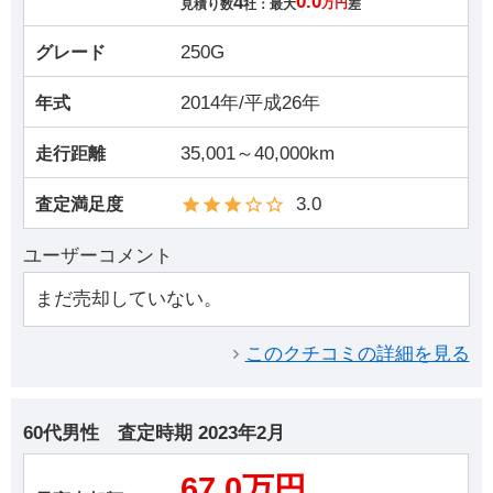
4
0.0
見積り数
社：最大
万円
差
250G
グレード
2014年/平成26年
年式
35,001～40,000km
走行距離
3.0
査定満足度
ユーザーコメント
まだ売却していない。
このクチコミの詳細を見る
60代男性
査定時期
2023年2月
67.0万円