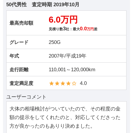
50代男性
査定時期
2019年10月
6.0万円
最高売却額
3
0.0
見積り数
社：最大
万円
差
250G
グレード
2007年/平成19年
年式
110,001～120,000km
走行距離
4.0
査定満足度
ユーザーコメント
大体の相場検討がついていたので、その程度の金
額の提示をしてくれたのと、対応してくださった
方が良かったのもありり決めました。