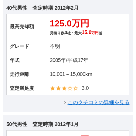
40代男性
査定時期
2012年2月
125.0万円
最高売却額
4
15.0
見積り数
社：最大
万円
差
不明
グレード
2005年/平成17年
年式
10,001～15,000km
走行距離
3.0
査定満足度
このクチコミの詳細を見る
50代男性
査定時期
2012年1月