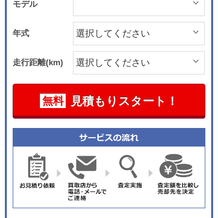
モデル
年式
走行距離(km)
見積もりスタート！
無料