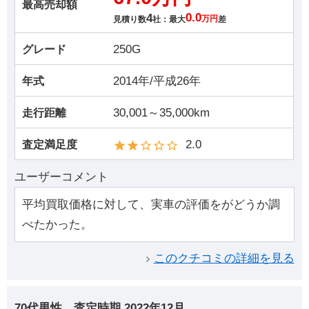
最高売却額
4
0.0
見積り数
社：最大
万円
差
250G
グレード
2014年/平成26年
年式
30,001～35,000km
走行距離
2.0
査定満足度
ユーザーコメント
平均買取価格に対して、実車の評価をがどうか調
べたかった。
このクチコミの詳細を見る
70代男性
査定時期
2022年12月