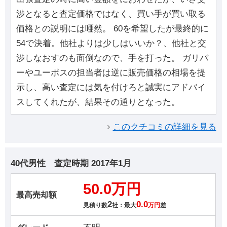
渉となると査定価格ではなく、買い手が買い取る
価格との説明には唖然。 60を希望したが最終的に
54で決着。他社よりは少しはいいか？、他社と交
渉しなおすのも面倒なので、手を打った。 ガリバ
ーやユーポスの担当者は逆に販売価格の相場を提
示し、高い査定には気を付けろと誠実にアドバイ
スしてくれたが、結果その通りとなった。
このクチコミの詳細を見る
40代男性
査定時期
2017年1月
50.0万円
最高売却額
2
0.0
見積り数
社：最大
万円
差