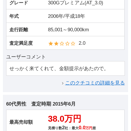
300Gプレミアム(AT_3.0)
グレード
2006年/平成18年
年式
85,001～90,000km
走行距離
2.0
査定満足度
ユーザーコメント
せっかく来てくれて、金額提示があたので。
このクチコミの詳細を見る
60代男性
査定時期
2015年6月
38.0万円
最高売却額
2
0.0
見積り数
社：最大
万円
差