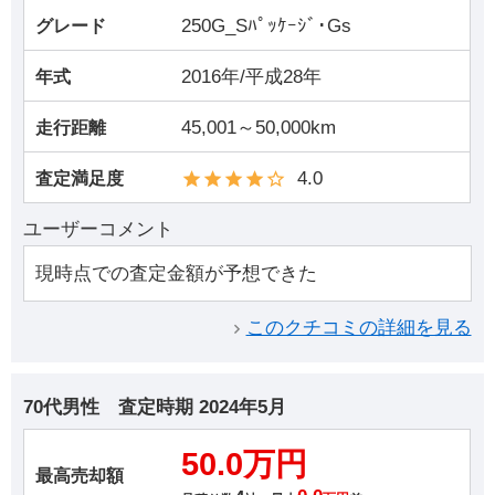
250G_Sﾊﾟｯｹｰｼﾞ･Gs
グレード
2016年/平成28年
年式
45,001～50,000km
走行距離
4.0
査定満足度
ユーザーコメント
現時点での査定金額が予想できた
このクチコミの詳細を見る
70代男性
査定時期
2024年5月
50.0万円
最高売却額