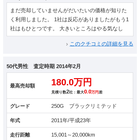
まだ売却していませんがだいたいの価格が知りた
く利用しました。 1社は反応がありましたがもう1
社はもひとつです。 大きいところはやる気なし
このクチコミの詳細を見る
50代男性
査定時期
2014年2月
180.0万円
最高売却額
2
0.0
見積り数
社：最大
万円
差
250G ブラックリミテッド
グレード
2011年/平成23年
年式
15,001～20,000km
走行距離