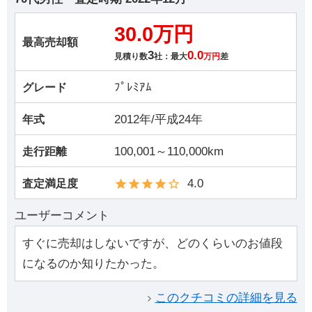
30.0万円
最高売却額
3
0.0
見積り数
社：最大
万円
差
ﾌﾟﾚﾐｱﾑ
グレード
2012年/平成24年
年式
100,001～110,000km
走行距離
4.0
査定満足度
ユーザーコメント
すぐに売却はしないですが、どのくらいのお値段
になるのか知りたかった。
このクチコミの詳細を見る