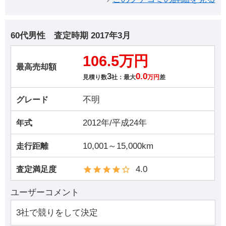
60代男性
査定時期
2017年3月
106.5万円
最高売却額
3
0.0
見積り数
社：最大
万円
差
不明
グレード
2012年/平成24年
年式
10,001～15,000km
走行距離
4.0
査定満足度
ユーザーコメント
3社で競りをして決定