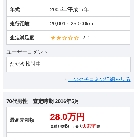
2005年/平成17年
年式
20,001～25,000km
走行距離
2.0
査定満足度
ユーザーコメント
ただ今検討中
このクチコミの詳細を見る
70代男性
査定時期
2016年5月
28.0万円
最高売却額
6
0.0
見積り数
社：最大
万円
差