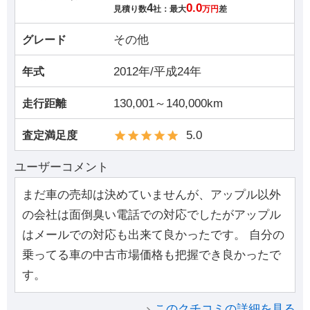
4
0.0
見積り数
社：最大
万円
差
その他
グレード
2012年/平成24年
年式
130,001～140,000km
走行距離
5.0
査定満足度
ユーザーコメント
まだ車の売却は決めていませんが、アップル以外
の会社は面倒臭い電話での対応でしたがアップル
はメールでの対応も出来て良かったです。 自分の
乗ってる車の中古市場価格も把握でき良かったで
す。
このクチコミの詳細を見る