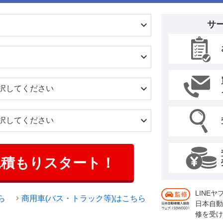
サ
見積もりスタート！
LINE
ら
商用車(バス・トラック等)はこちら
日本自動
修を受け