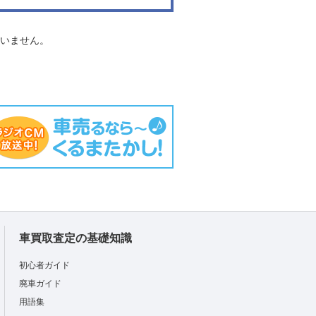
負いません。
車買取査定の基礎知識
初心者ガイド
廃車ガイド
用語集