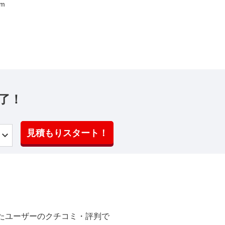
km
了！
見積もりスタート！
たユーザーのクチコミ・評判で