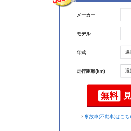
メーカー
モデル
年式
走行距離(km)
無料
事故車(不動車)はこち