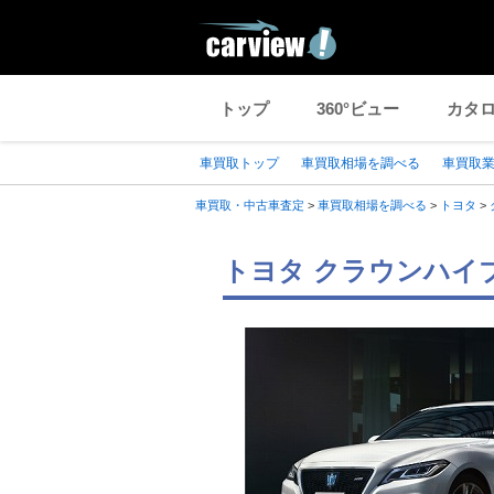
トップ
360°ビュー
カタ
車買取トップ
車買取相場を調べる
車買取
車買取・中古車査定
>
車買取相場を調べる
>
トヨタ
>
トヨタ クラウンハイ