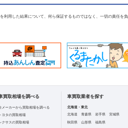
れを利用した結果について、何ら保証するものではなく、一切の責任を
車買取相場を調べる
車買取業者を探す
北海道・東北
全メーカーから買取相場を調べる
北海道
青森県
岩手県
宮城県
トヨタの買取相場
レクサスの買取相場
秋田県
山形県
福島県