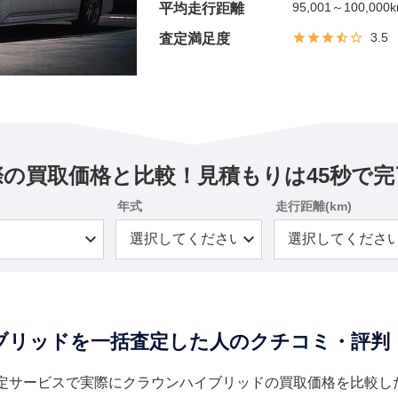
95,001～100,000
平均走行距離
3.5
査定満足度
際の買取価格と比較！見積もりは45秒で完
年式
走行距離(km)
ブリッドを一括査定した人のクチコミ・評判
定サービスで実際にクラウンハイブリッドの買取価格を比較し