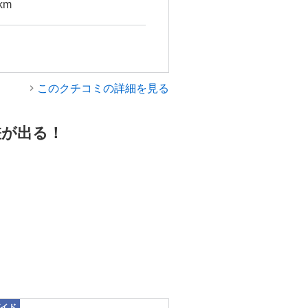
km
このクチコミの詳細を見る
差が出る！
イド