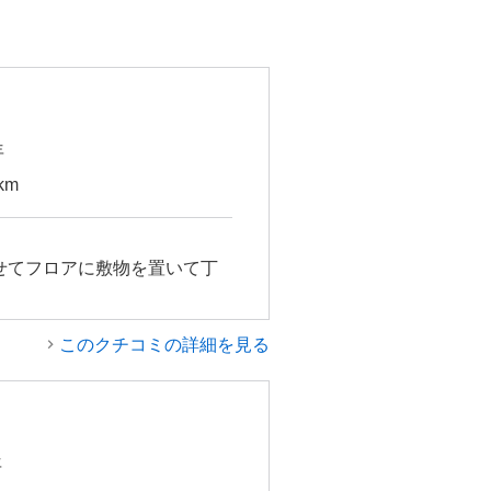
年
km
せてフロアに敷物を置いて丁
このクチコミの詳細を見る
年