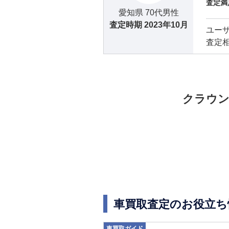
査定満
愛知県 70代男性
査定時期
2023年10月
ユー
査定
クラウ
車買取査定のお役立ち
車買取ガイド