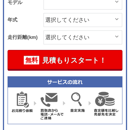
モデル
年式
走行距離(km)
見積もりスタート！
無料