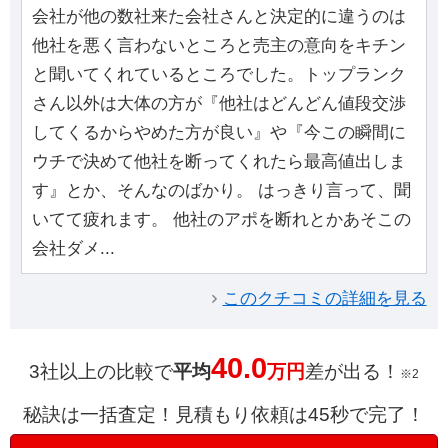
会社が他の数社来た会社さんと決定的に違うのは
他社を悪く言わないところと売主の意向をキチン
と聞いてくれているところでした。トップランク
さん以外は大体の方が『他社はどんどん値段交渉
してくるからやめた方が良い』や『今この瞬間に
ウチで決めて他社を断ってくれたら最高値出しま
す』とか、そんなのばかり。 はっきり言って、聞
いてて疲れます。 他社のアポを断れとかあそこの
会社ダメ...
このクチコミの詳細を見る
40.0
3社以上の比較で
平均
万円
差が出る！
※2
秘訣は一括査定！見積もり依頼は45秒で完了！