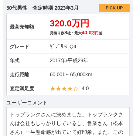
50代男性
査定時期
2023年3月
PICK UP
320.0万円
最高売却額
8
40.0
見積り数
社：最大
万円
差
ｷﾞﾌﾞﾘS_Q4
グレード
2017年/平成29年
年式
60,001～65,000km
走行距離
4.0
査定満足度
ユーザーコメント
トップランクさんに決めました。トップランクさ
んは会社もしっかりしているし、営業さん（松本
さん）一生懸命感が出ていて好印象。また、この