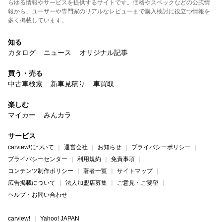
らゆる情報やサービスを提供するサイトです。価格やスペックなどの公式情
報から、ユーザーや専門家のリアルなレビューまで購入検討に役立つ情報を
多く掲載しています。
知る
カタログ
ニュース
オリジナル記事
買う・売る
中古車検索
新車見積り
車買取
楽しむ
マイカー
みんカラ
サービス
carview!について
運営会社
お知らせ
プライバシーポリシー
プライバシーセンター
利用規約
免責事項
コンテンツ制作ポリシー
著者一覧
サイトマップ
広告掲載について
法人加盟店募集
ご意見・ご要望
ヘルプ・お問い合わせ
carview!
Yahoo! JAPAN