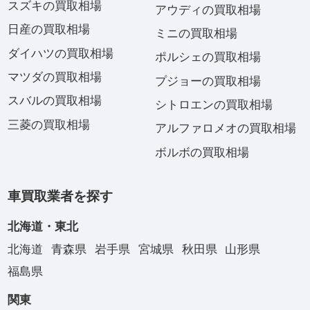
スズキの買取相場
アウディの買取相場
日産の買取相場
ミニの買取相場
ダイハツの買取相場
ポルシェの買取相場
マツダの買取相場
プジョーの買取相場
スバルの買取相場
シトロエンの買取相場
三菱の買取相場
アルファロメオの買取相場
ボルボの買取相場
車買取業者を探す
北海道・東北
北海道
青森県
岩手県
宮城県
秋田県
山形県
福島県
関東