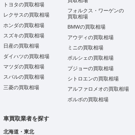
買取相場
トヨタの買取相場
フォルクス・ワーゲンの
レクサスの買取相場
買取相場
ホンダの買取相場
BMWの買取相場
スズキの買取相場
アウディの買取相場
日産の買取相場
ミニの買取相場
ダイハツの買取相場
ポルシェの買取相場
マツダの買取相場
プジョーの買取相場
スバルの買取相場
シトロエンの買取相場
三菱の買取相場
アルファロメオの買取相場
ボルボの買取相場
車買取業者を探す
北海道・東北