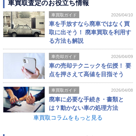
車買取査定のお役立ち情報
車買取ガイド
2026/04/10
車を手放すなら廃車ではなく買
取に出そう！ 廃車買取を利用す
る方法も解説
車売却ガイド
2026/04/09
車の売却テクニックを伝授！ 要
点を押さえて高値を目指そう
車買取ガイド
2026/04/08
廃車に必要な手続き・書類と
は？動かない車の処理方法
車買取コラムをもっと見る