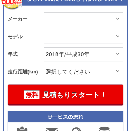
アに華やかな印象を与えるとともに、個性を際立
たせた。
メーカー
モデル
年式
走行距離(km)
見積もりスタート！
無料