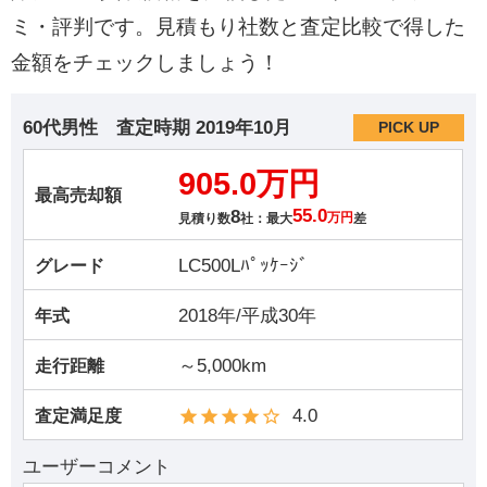
ミ・評判です。見積もり社数と査定比較で得した
金額をチェックしましょう！
60代男性
査定時期
2019年10月
PICK UP
905.0万円
最高売却額
8
55.0
見積り数
社：最大
万円
差
LC500Lﾊﾟｯｹｰｼﾞ
グレード
2018年/平成30年
年式
～5,000km
走行距離
4.0
査定満足度
ユーザーコメント