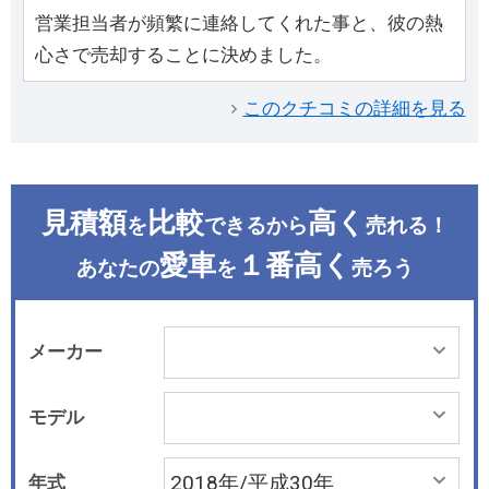
営業担当者が頻繁に連絡してくれた事と、彼の熱
心さで売却することに決めました。
このクチコミの詳細を見る
見積額
比較
高く
を
できるから
売れる！
愛車
１番高く
あなたの
を
売ろう
メーカー
モデル
年式