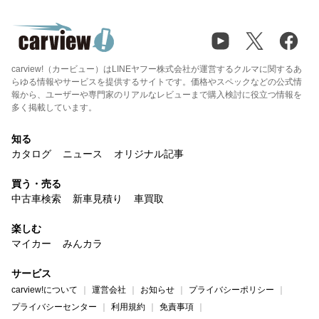
carview!（カービュー）はLINEヤフー株式会社が運営するクルマに関するあ
らゆる情報やサービスを提供するサイトです。価格やスペックなどの公式情
報から、ユーザーや専門家のリアルなレビューまで購入検討に役立つ情報を
多く掲載しています。
知る
カタログ
ニュース
オリジナル記事
買う・売る
中古車検索
新車見積り
車買取
楽しむ
マイカー
みんカラ
サービス
carview!について
運営会社
お知らせ
プライバシーポリシー
プライバシーセンター
利用規約
免責事項