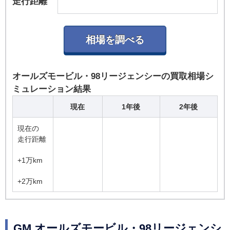
走行距離
オールズモービル・98リージェンシーの買取相場シ
ミュレーション結果
現在
1年後
2年後
現在の
走行距離
+1万km
+2万km
GM オールズモービル・98リージェンシ