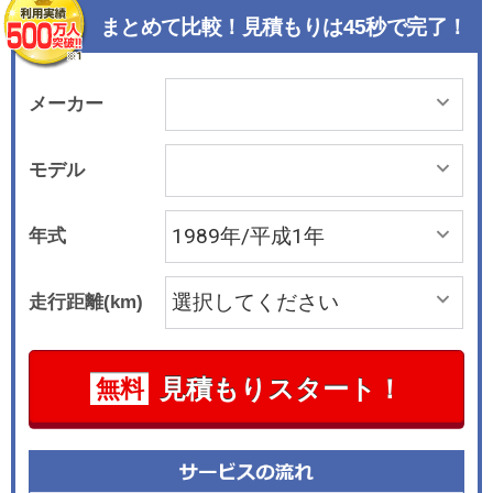
まとめて比較！見積もりは45秒で完了！
メーカー
モデル
年式
走行距離(km)
見積もりスタート！
無料