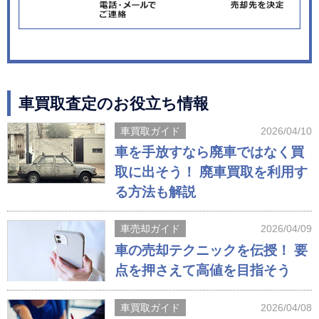
車買取査定のお役立ち情報
車買取ガイド
2026/04/10
車を手放すなら廃車ではなく買
取に出そう！ 廃車買取を利用す
る方法も解説
車売却ガイド
2026/04/09
車の売却テクニックを伝授！ 要
点を押さえて高値を目指そう
車買取ガイド
2026/04/08