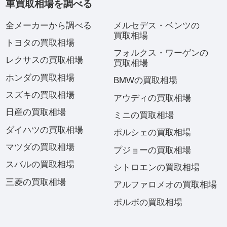
車買取相場を調べる
全メーカーから調べる
メルセデス・ベンツの
買取相場
トヨタの買取相場
フォルクス・ワーゲンの
レクサスの買取相場
買取相場
ホンダの買取相場
BMWの買取相場
スズキの買取相場
アウディの買取相場
日産の買取相場
ミニの買取相場
ダイハツの買取相場
ポルシェの買取相場
マツダの買取相場
プジョーの買取相場
スバルの買取相場
シトロエンの買取相場
三菱の買取相場
アルファロメオの買取相場
ボルボの買取相場