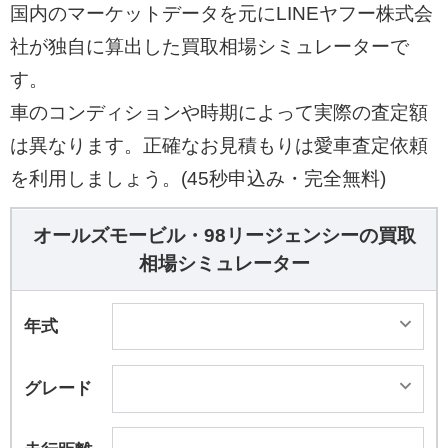
国内のマーケットデータを元にLINEヤフー株式会
社が独自に算出した買取相場シミュレーターで
す。
車のコンディションや時期によって実際の査定額
は異なります。正確なお見積もりは愛車査定依頼
を利用しましょう。(45秒申込み・完全無料)
オールズモービル・98リージェンシーの買取
相場シミュレーター
年式
グレード