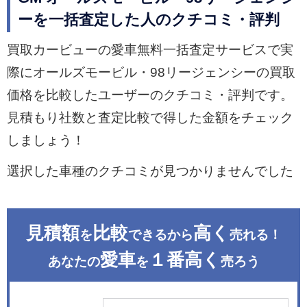
ーを一括査定した人のクチコミ・評判
買取カービューの愛車無料一括査定サービスで実
際にオールズモービル・98リージェンシーの買取
価格を比較したユーザーのクチコミ・評判です。
見積もり社数と査定比較で得した金額をチェック
しましょう！
選択した車種のクチコミが見つかりませんでした
見積額
比較
高く
を
できるから
売れる！
愛車
１番高く
あなたの
を
売ろう