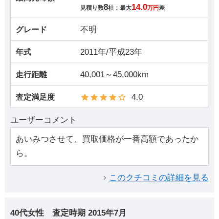
8
14.0
見積り数
社：最大
万円
差
不明
グレード
2011年/平成23年
年式
40,001～45,000km
走行距離
4.0
査定満足度
ユーザーコメント
あいみつさせて、買取価格が一番高額であったか
ら。
このクチコミの詳細を見る
40代女性
査定時期
2015年7月