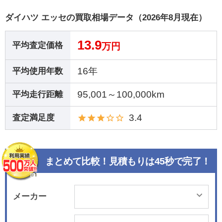
ダイハツ エッセの買取相場データ（2026年8月現在）
13.9
平均査定価格
万円
16年
平均使用年数
95,001～100,000km
平均走行距離
3.4
査定満足度
まとめて比較！見積もりは45秒で完了！
メーカー