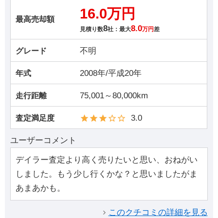
16.0万円
最高売却額
8
8.0
見積り数
社：最大
万円
差
不明
グレード
2008年/平成20年
年式
75,001～80,000km
走行距離
3.0
査定満足度
ユーザーコメント
デイラー査定より高く売りたいと思い、おねがい
しました。もう少し行くかな？と思いましたがま
あまあかも。
このクチコミの詳細を見る