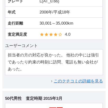
L(AT_0.66)
グレード
2006年/平成18年
年式
30,001～35,000km
走行距離
4.0
査定満足度
ユーザーコメント
担当者の方の対応が良かった。 他社の中には強引
であったり約束の時刻に訪問、電話も無い会社が
あった。
このクチコミの詳細を見る
50代男性
査定時期
2015年3月