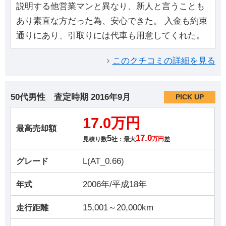
説明する他営業マンと異なり、新人と言うことも
あり素直な方だった為、安心できた。 入金も約束
通りにあり、引取りには代車も用意してくれた。
このクチコミの詳細を見る
50代男性
査定時期
2016年9月
PICK UP
17.0万円
最高売却額
5
17.0
見積り数
社：最大
万円
差
L(AT_0.66)
グレード
2006年/平成18年
年式
15,001～20,000km
走行距離