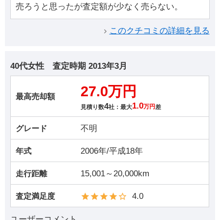
売ろうと思ったが査定額が少なく売らない。
このクチコミの詳細を見る
40代女性
査定時期
2013年3月
27.0万円
最高売却額
4
1.0
見積り数
社：最大
万円
差
不明
グレード
2006年/平成18年
年式
15,001～20,000km
走行距離
4.0
査定満足度
ユーザーコメント