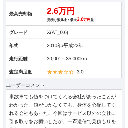
2.6万円
最高売却額
6
2.6
見積り数
社：最大
万円
差
X(AT_0.6)
グレード
2010年/平成22年
年式
30,001～35,000km
走行距離
3.0
査定満足度
ユーザーコメント
事故車でも値をつけてくれる会社があったことが
わかった。値がつかなくても、身体を心配してく
れる会社もあった。今回はサービス以外の会社に
引き取りをお願いしたが、一斉送信で見積もりを