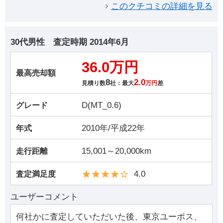
このクチコミの詳細を見る
30代男性
査定時期
2014年6月
36.0万円
最高売却額
8
2.0
見積り数
社：最大
万円
差
D(MT_0.6)
グレード
2010年/平成22年
年式
15,001～20,000km
走行距離
4.0
査定満足度
ユーザーコメント
何社かに査定していただいた後、東京ユーポス、