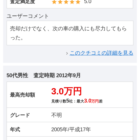
5.0
査定満足度
ユーザーコメント
売却だけでなく、次の車の購入にも尽力してもら
った。
このクチコミの詳細を見る
50代男性
査定時期
2012年9月
3.0万円
最高売却額
5
3.0
見積り数
社：最大
万円
差
不明
グレード
2005年/平成17年
年式