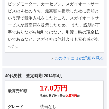
ビッグモーター、カーセブン、スガイオートサー
ビスの４社のうち、最高額を提示した社に売却と
いう形で競争入札をしたところ、スガイオートサ
ービスが最高額を提示したため。 また、説明が丁
寧でありながら強引ではない、引渡し時の現金払
いであるなど、スガイ社は他社よりも安心感があ
った。
このクチコミの詳細を見る
40代男性
査定時期
2014年4月
17.0万円
最高売却額
7
5.0
見積り数
社：最大
万円
差
該当なし
グレード