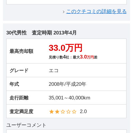
このクチコミの詳細を見る
30代男性
査定時期
2013年4月
33.0万円
最高売却額
4
3.0
見積り数
社：最大
万円
差
エコ
グレード
2008年/平成20年
年式
35,001～40,000km
走行距離
2.0
査定満足度
ユーザーコメント