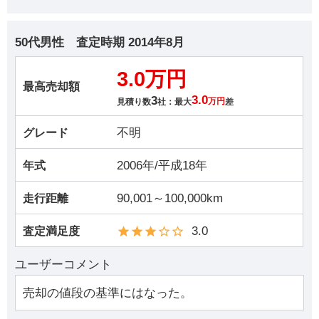
50代男性
査定時期
2014年8月
3.0万円
最高売却額
3
3.0
見積り数
社：最大
万円
差
不明
グレード
2006年/平成18年
年式
90,001～100,000km
走行距離
3.0
査定満足度
ユーザーコメント
売却の値段の基準にはなった。