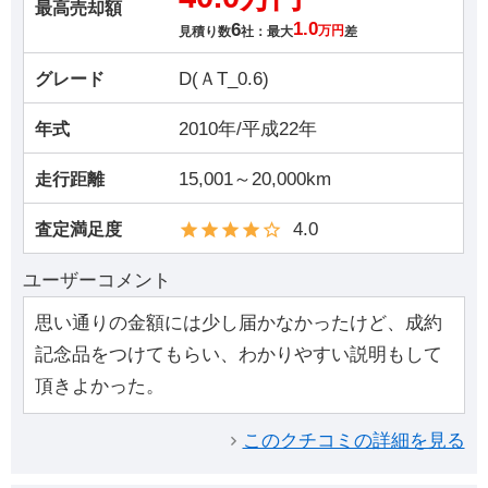
最高売却額
6
1.0
見積り数
社：最大
万円
差
D(ＡT_0.6)
グレード
2010年/平成22年
年式
15,001～20,000km
走行距離
4.0
査定満足度
ユーザーコメント
思い通りの金額には少し届かなかったけど、成約
記念品をつけてもらい、わかりやすい説明もして
頂きよかった。
このクチコミの詳細を見る