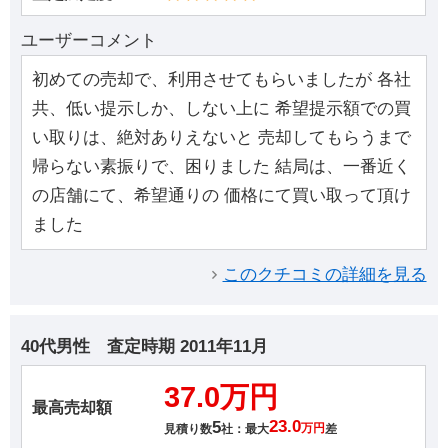
ユーザーコメント
初めての売却で、利用させてもらいましたが 各社
共、低い提示しか、しない上に 希望提示額での買
い取りは、絶対ありえないと 売却してもらうまで
帰らない素振りで、困りました 結局は、一番近く
の店舗にて、希望通りの 価格にて買い取って頂け
ました
このクチコミの詳細を見る
40代男性
査定時期
2011年11月
37.0万円
最高売却額
5
23.0
見積り数
社：最大
万円
差