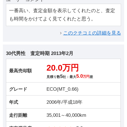
一番高い、査定金額を表示してくれたのと、査定
も時間をかけてよく見てくれたと思う。
このクチコミの詳細を見る
30代男性
査定時期
2013年2月
20.0万円
最高売却額
5
5.0
見積り数
社：最大
万円
差
ECO(MT_0.66)
グレード
2006年/平成18年
年式
35,001～40,000km
走行距離