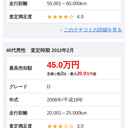
55,001～60,000km
走行距離
4.0
査定満足度
このクチコミの詳細を見る
40代男性
査定時期
2012年2月
45.0万円
最高売却額
2
20.0
見積り数
社：最大
万円
差
D
グレード
2006年/平成18年
年式
20,001～25,000km
走行距離
3.0
査定満足度