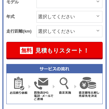
モデル
年式
走行距離(km)
見積もりスタート！
無料