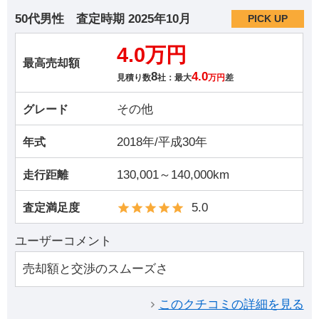
50代男性
査定時期
2025年10月
PICK UP
4.0万円
最高売却額
8
4.0
見積り数
社：最大
万円
差
その他
グレード
2018年/平成30年
年式
130,001～140,000km
走行距離
5.0
査定満足度
ユーザーコメント
売却額と交渉のスムーズさ
このクチコミの詳細を見る