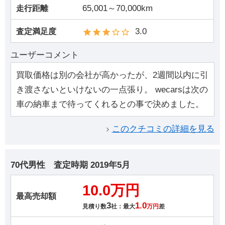
65,001～70,000km
走行距離
3.0
査定満足度
ユーザーコメント
買取価格は別の会社が高かったが、2週間以内に引
き渡さないといけないの一点張り。 wecarsは次の
車の納車まで待ってくれるとの事で決めました。
このクチコミの詳細を見る
70代男性
査定時期
2019年5月
10.0万円
最高売却額
3
1.0
見積り数
社：最大
万円
差