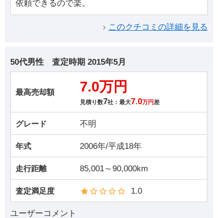
依頼できるので楽。
このクチコミの詳細を見る
50代男性
査定時期
2015年5月
7.0万円
最高売却額
7
7.0
見積り数
社：最大
万円
差
不明
グレード
2006年/平成18年
年式
85,001～90,000km
走行距離
1.0
査定満足度
ユーザーコメント