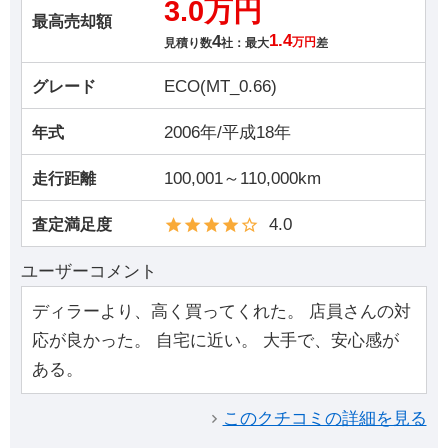
3.0万円
最高売却額
4
1.4
見積り数
社：最大
万円
差
ECO(MT_0.66)
グレード
2006年/平成18年
年式
100,001～110,000km
走行距離
4.0
査定満足度
ユーザーコメント
ディラーより、高く買ってくれた。 店員さんの対
応が良かった。 自宅に近い。 大手で、安心感が
ある。
このクチコミの詳細を見る