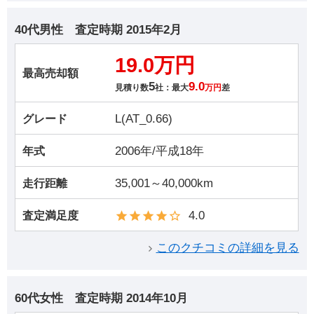
40代男性
査定時期
2015年2月
19.0万円
最高売却額
5
9.0
見積り数
社：最大
万円
差
L(AT_0.66)
グレード
2006年/平成18年
年式
35,001～40,000km
走行距離
4.0
査定満足度
このクチコミの詳細を見る
60代女性
査定時期
2014年10月