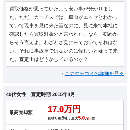
買取価格が思っていたより安い事が分かりまし
た。ただ、カーチスでは、車両がエッセとわかっ
ていて現車を見に来た筈なのに、見に来て本社に
確認したら買取対象外と言われた。なら、初めか
らそう言えよ。わざわざ見に来ておいてそれはな
い。それに事故車ではないのに怪しいと疑って来
た。査定士はどうかしているのか？
このクチコミの詳細を見る
40代女性
査定時期
2015年4月
17.0万円
最高売却額
5
5.0
見積り数
社：最大
万円
差