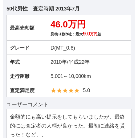
50代男性
査定時期
2013年7月
46.0万円
最高売却額
5
9.0
見積り数
社：最大
万円
差
D(MT_0.6)
グレード
2010年/平成22年
年式
5,001～10,000km
走行距離
5.0
査定満足度
ユーザーコメント
金額的にも高い提示をしてもらいましたが、最終
的には査定者の人柄が良かった。最初に連絡を貰
った！など、、