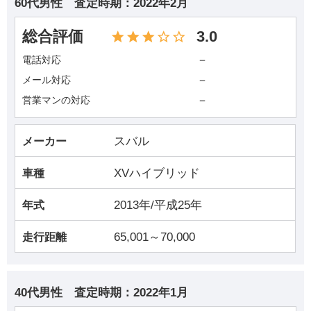
60代男性
査定時期：
2022年2月
総合評価
3.0
－
電話対応
－
メール対応
－
営業マンの対応
スバル
メーカー
XVハイブリッド
車種
2013年/平成25年
年式
65,001～70,000
走行距離
40代男性
査定時期：
2022年1月