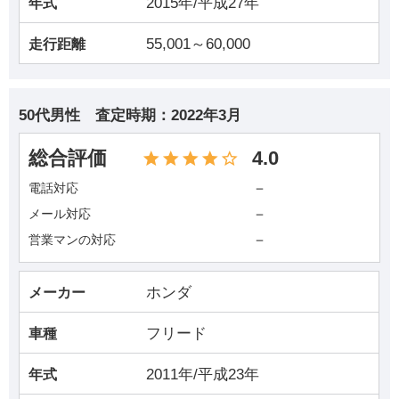
2015年/平成27年
年式
55,001～60,000
走行距離
50代男性
査定時期：
2022年3月
総合評価
4.0
－
電話対応
－
メール対応
－
営業マンの対応
ホンダ
メーカー
フリード
車種
2011年/平成23年
年式