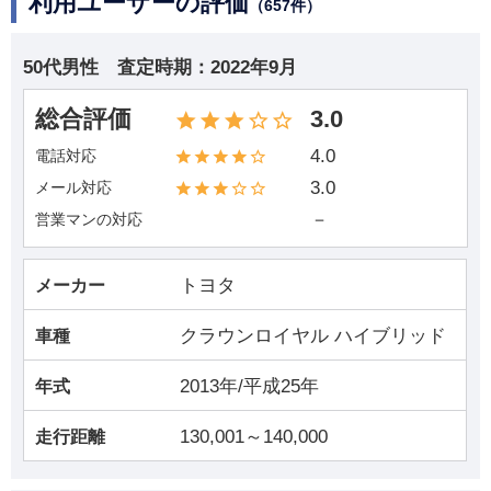
利用ユーザーの評価
（657件）
50代男性
査定時期：
2022年9月
総合評価
3.0
4.0
電話対応
3.0
メール対応
－
営業マンの対応
トヨタ
メーカー
クラウンロイヤル ハイブリッド
車種
2013年/平成25年
年式
130,001～140,000
走行距離