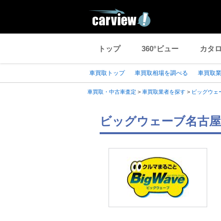
トップ
360°ビュー
カタ
車買取トップ
車買取相場を調べる
車買取
車買取・中古車査定
>
車買取業者を探す
>
ビッグウェ
ビッグウェーブ名古屋