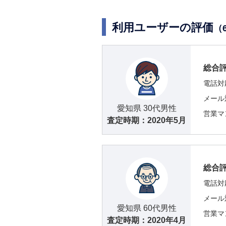
利用ユーザーの評価
（
総合
電話対
メール
愛知県 30代男性
営業マ
査定時期：
2020年5月
総合
電話対
メール
愛知県 60代男性
営業マ
査定時期：
2020年4月