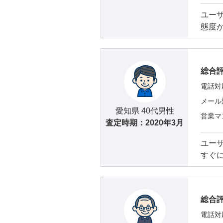
ユー
態度
総合
電話対
メール
愛知県 40代男性
営業マ
査定時期：
2020年3月
ユー
すぐ
総合
電話対