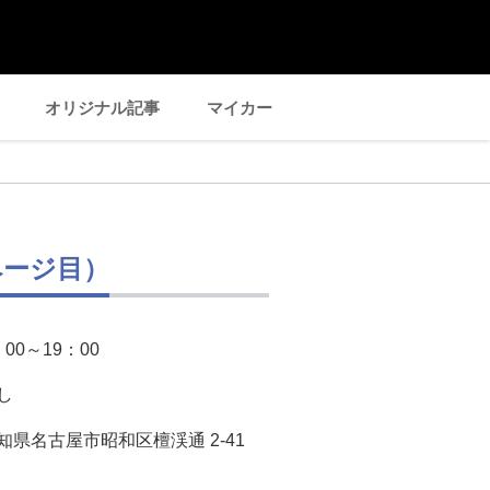
オリジナル記事
マイカー
ページ目）
：00～19：00
し
知県名古屋市昭和区檀渓通 2-41