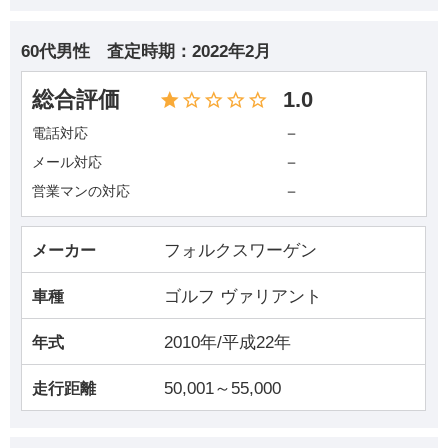
60代男性
査定時期：
2022年2月
総合評価
1.0
－
電話対応
－
メール対応
－
営業マンの対応
フォルクスワーゲン
メーカー
ゴルフ ヴァリアント
車種
2010年/平成22年
年式
50,001～55,000
走行距離