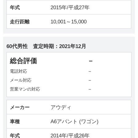
2015年/平成27年
年式
10,001～15,000
走行距離
60代男性
査定時期：
2021年12月
総合評価
－
－
電話対応
－
メール対応
－
営業マンの対応
アウディ
メーカー
A6アバント (ワゴン)
車種
2014年/平成26年
年式