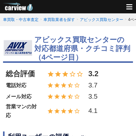
車買取・中古車査定
車買取業者を探す
アビックス買取センター
4ペ
アビックス買取センターの
対応都道府県・クチコミ評判
（4ページ目）
総合評価
3.2
3.7
電話対応
3.5
メール対応
営業マンの対
4.1
応