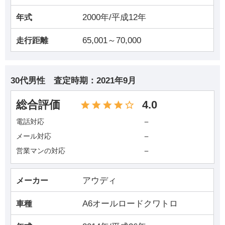
2000年/平成12年
年式
65,001～70,000
走行距離
30代男性
査定時期：
2021年9月
総合評価
4.0
－
電話対応
－
メール対応
－
営業マンの対応
アウディ
メーカー
A6オールロードクワトロ
車種