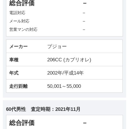
総合評価
－
－
電話対応
－
メール対応
－
営業マンの対応
プジョー
メーカー
206CC (カブリオレ)
車種
2002年/平成14年
年式
50,001～55,000
走行距離
60代男性
査定時期：
2021年11月
総合評価
－