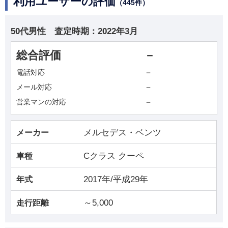
利用ユーザーの評価
（445件）
50代男性
査定時期：
2022年3月
総合評価
－
－
電話対応
－
メール対応
－
営業マンの対応
メルセデス・ベンツ
メーカー
Cクラス クーペ
車種
2017年/平成29年
年式
～5,000
走行距離