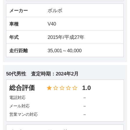
ボルボ
メーカー
V40
車種
2015年/平成27年
年式
35,001～40,000
走行距離
50代男性
査定時期：
2024年2月
総合評価
1.0
－
電話対応
－
メール対応
－
営業マンの対応