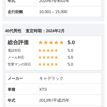
2020年/令和02年
年式
10,001～15,000
走行距離
40代男性
査定時期：
2024年2月
総合評価
5.0
5.0
電話対応
5.0
メール対応
5.0
営業マンの対応
キャデラック
メーカー
XTS
車種
2013年/平成25年
年式