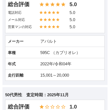
総合評価
5.0
5.0
電話対応
5.0
メール対応
5.0
営業マンの対応
アバルト
メーカー
595C （カブリオレ）
車種
2022年/令和04年
年式
15,001～20,000
走行距離
50代男性
査定時期：
2025年11月
総合評価
1.0