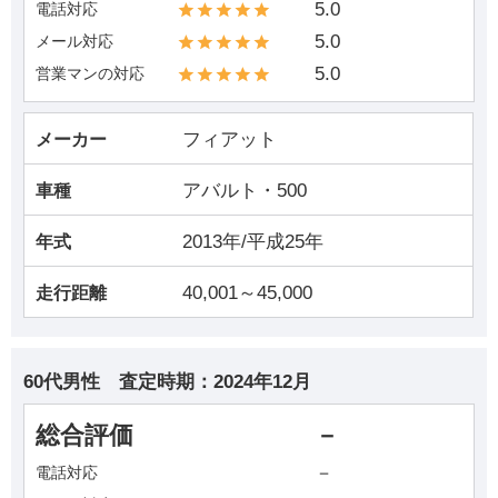
5.0
電話対応
5.0
メール対応
5.0
営業マンの対応
フィアット
メーカー
アバルト・500
車種
2013年/平成25年
年式
40,001～45,000
走行距離
60代男性
査定時期：
2024年12月
総合評価
－
－
電話対応