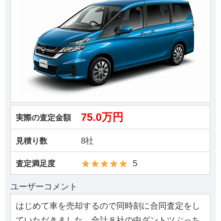
75.0万円
実際の査定金額
8社
見積り数
5
査定満足度
ユーザーコメント
はじめて車を売却するので同時刻に合同査定をし
ていただきました。合計８社の中ダントツぶっち