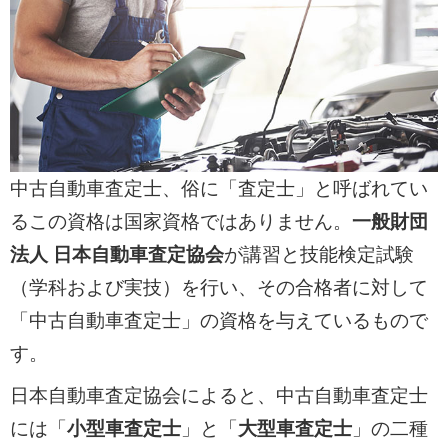
中古自動車査定士、俗に「査定士」と呼ばれてい
るこの資格は国家資格ではありません。
一般財団
法人 日本自動車査定協会
が講習と技能検定試験
（学科および実技）を行い、その合格者に対して
「中古自動車査定士」の資格を与えているもので
す。
日本自動車査定協会によると、中古自動車査定士
には「
小型車査定士
」と「
大型車査定士
」の二種