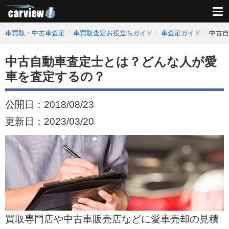
車買取・中古車査定
車買取査定お役立ちガイド
車査定ガイド
中古自
中古自動車査定士とは？どんな人が愛
車を査定するの？
公開日：
2018/08/23
更新日：
2023/03/20
買取専門店や中古車販売店などに愛車売却の見積