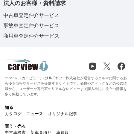
法人のお客様・資料請求
中古車査定仲介サービス
事故車査定仲介サービス
商用車査定仲介サービス
carview!（カービュー）はLINEヤフー株式会社が運営するクルマに関するあ
らゆる情報やサービスを提供するサイトです。価格やスペックなどの公式情
報から、ユーザーや専門家のリアルなレビューまで購入検討に役立つ情報を
多く掲載しています。
知る
カタログ
ニュース
オリジナル記事
買う・売る
中古車検索
新車見積り
車買取