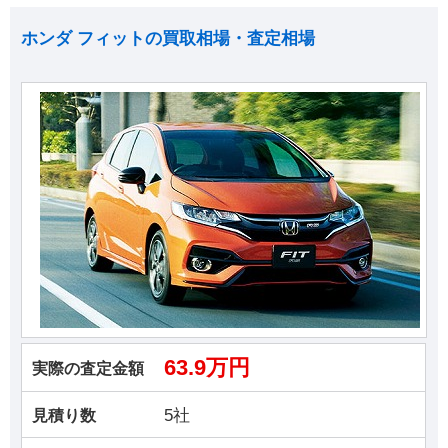
ホンダ フィットの買取相場・査定相場
63.9万円
実際の査定金額
5社
見積り数