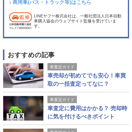
商用車(バス・トラック等)はこちら
LINEヤフー株式会社は、一般社団法人日本自動
車購入協会のウェブサイト監修を受けていま
す。
おすすめの記事
車査定ガイド
車売却が初めてでも安心！車買
取の一括査定ってなに？
車査定ガイド
車査定に費用はかかる？ 売却時
に気を付けるべきポイント