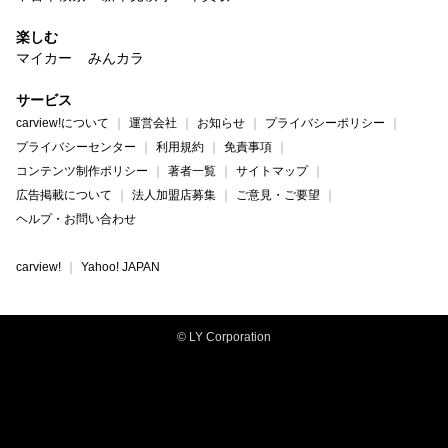
楽しむ
マイカー
みんカラ
サービス
carview!について
運営会社
お知らせ
プライバシーポリシー
プライバシーセンター
利用規約
免責事項
コンテンツ制作ポリシー
著者一覧
サイトマップ
広告掲載について
法人加盟店募集
ご意見・ご要望
ヘルプ・お問い合わせ
carview!
Yahoo! JAPAN
© LY Corporation