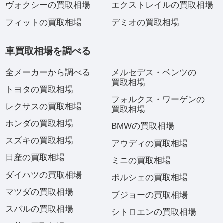
ヴォクシーの買取相場
エクストレイルの買取相場
フィットの買取相場
デミオの買取相場
車買取相場を調べる
全メーカーから調べる
メルセデス・ベンツの
買取相場
トヨタの買取相場
フォルクス・ワーゲンの
レクサスの買取相場
買取相場
ホンダの買取相場
BMWの買取相場
スズキの買取相場
アウディの買取相場
日産の買取相場
ミニの買取相場
ダイハツの買取相場
ポルシェの買取相場
マツダの買取相場
プジョーの買取相場
スバルの買取相場
シトロエンの買取相場