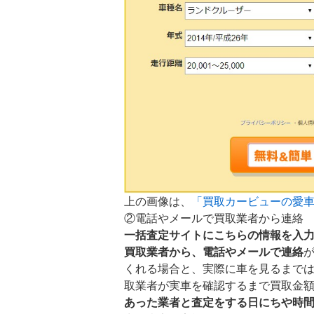
上の画像は、
「買取カービューの愛
②電話やメールで買取業者から連絡
一括査定サイトにこちらの情報を入
買取業者から、電話やメールで連絡
くれる場合と、実際に車を見るまで
取業者が実車を確認するまで買取金
あった業者と査定をする日にちや時