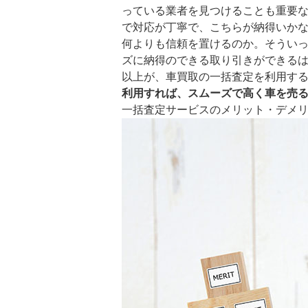
っている業者を見つけることも重要
で対応が丁寧で、こちらが納得いか
何よりも信頼を置けるのか。そうい
ズに納得のできる取り引きができる
以上が、車買取の一括査定を利用す
利用すれば、スムーズで高く車を売
一括査定サービスのメリット・デメ