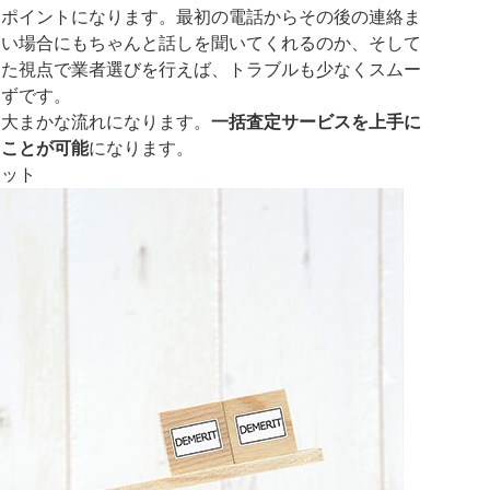
なポイントになります。最初の電話からその後の連絡ま
ない場合にもちゃんと話しを聞いてくれるのか、そして
った視点で業者選びを行えば、トラブルも少なくスムー
はずです。
る大まかな流れになります。
一括査定サービスを上手に
ることが可能
になります。
リット