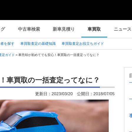
ログ
中古車検索
新車見積り
車買取
ニュース
業者を探す
車買取査定の基礎知識
車買取査定お役立ちガイド
査定ガイド
>
車売却が初めてでも安心！車買取の一括査定ってなに？
！車買取の一括査定ってなに？
更新日：
2023/03/20
公開日：
2018/07/05