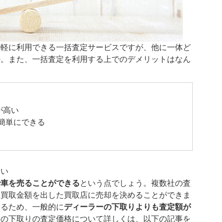
手軽に利用できる一括査定サービスですが、他に一体ど
か。また、一括査定を利用する上でのデメリットはなん
が高い
簡単にできる
高い
で車を売ることができる
という点でしょう。複数社の査
い買取金額を出した買取店に売却を決めることができま
するため、一般的に
ディーラーの下取りよりも査定額が
ーの下取りの査定価格について詳しくは、以下の記事を