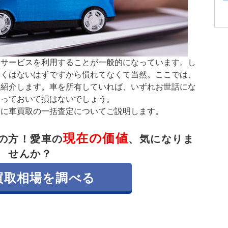
定サービスを利用することが一般的になっています。し
多くはないはずですから慣れてなくて当然。ここでは、
を紹介します。車を所有していれば、いずれお世話にな
知っておいて損はないでしょう。
けに車買取の一括査定についてご説明します。
現在の価値
の方！
愛車の
、気になりま
せんか？
買取相場を調べる