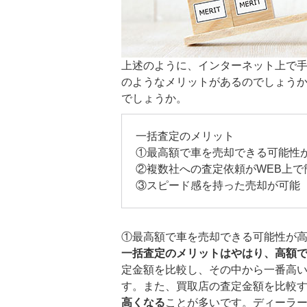
上述のように、インターネット上で
のようなメリットがあるのでしょう
でしょうか。
一括査定のメリット
①最高額で車を売却できる可能性
②複数社への査定依頼がWEB上で
③スピード感を持った売却が可能
①最高額で車を売却できる可能性が
一括査定のメリットはやはり、高額
定金額を比較し、その中から一番高
す。また、買取店の査定金額を比較
高くなる
ことが多いです。ディーラ