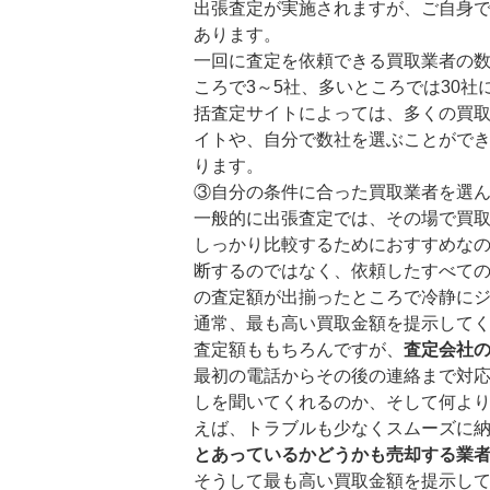
出張査定が実施されますが、ご自身
あります。
一回に査定を依頼できる買取業者の
ころで3～5社、多いところでは30
括査定サイトによっては、多くの買
イトや、自分で数社を選ぶことがで
ります。
③自分の条件に合った買取業者を選
一般的に出張査定では、その場で買
しっかり比較するためにおすすめな
断するのではなく、依頼したすべて
の査定額が出揃ったところで冷静に
通常、最も高い買取金額を提示して
査定額ももちろんですが、
査定会社
最初の電話からその後の連絡まで対
しを聞いてくれるのか、そして何よ
えば、トラブルも少なくスムーズに
とあっているかどうかも売却する業
そうして最も高い買取金額を提示し