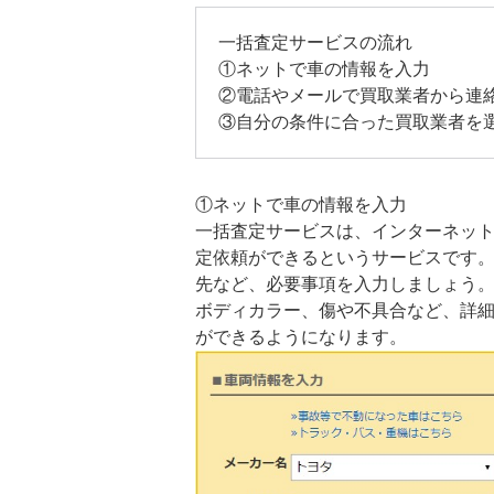
一括査定サービスの流れ
①ネットで車の情報を入力
②電話やメールで買取業者から連
③自分の条件に合った買取業者を
①ネットで車の情報を入力
一括査定サービスは、インターネッ
定依頼ができるというサービスです
先など、必要事項を入力しましょう
ボディカラー、傷や不具合など、詳
ができるようになります。