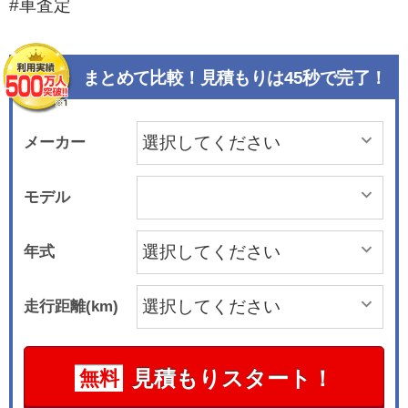
#車査定
まとめて比較！見積もりは45秒で完了！
メーカー
モデル
年式
走行距離(km)
見積もりスタート！
無料