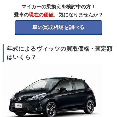
マイカーの乗換えを検討中の方！
愛車の
現在の価値
、気になりませんか？
車の買取相場を調べる
年式によるヴィッツの買取価格・査定額
はいくら？