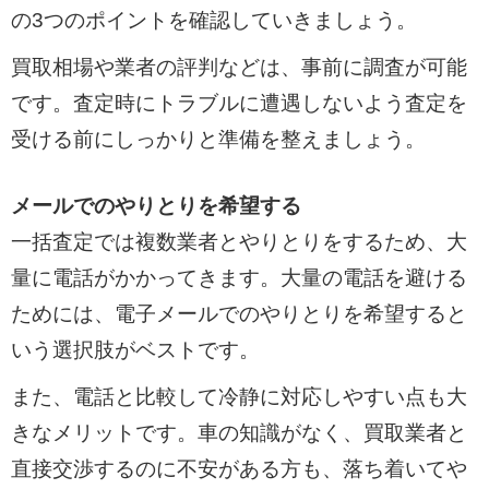
の3つのポイントを確認していきましょう。
買取相場や業者の評判などは、事前に調査が可能
です。査定時にトラブルに遭遇しないよう査定を
受ける前にしっかりと準備を整えましょう。
メールでのやりとりを希望する
一括査定では複数業者とやりとりをするため、大
量に電話がかかってきます。大量の電話を避ける
ためには、電子メールでのやりとりを希望すると
いう選択肢がベストです。
また、電話と比較して冷静に対応しやすい点も大
きなメリットです。車の知識がなく、買取業者と
直接交渉するのに不安がある方も、落ち着いてや