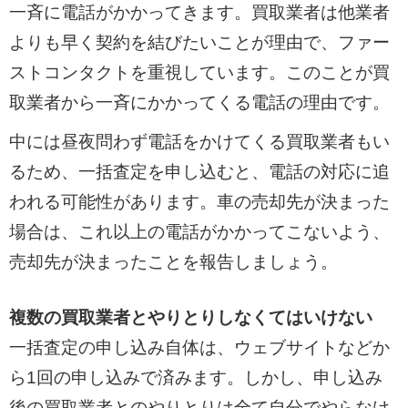
一斉に電話がかかってきます。買取業者は他業者
よりも早く契約を結びたいことが理由で、ファー
ストコンタクトを重視しています。このことが買
取業者から一斉にかかってくる電話の理由です。
中には昼夜問わず電話をかけてくる買取業者もい
るため、一括査定を申し込むと、電話の対応に追
われる可能性があります。車の売却先が決まった
場合は、これ以上の電話がかかってこないよう、
売却先が決まったことを報告しましょう。
複数の買取業者とやりとりしなくてはいけない
一括査定の申し込み自体は、ウェブサイトなどか
ら1回の申し込みで済みます。しかし、申し込み
後の買取業者とのやりとりは全て自分でやらなけ