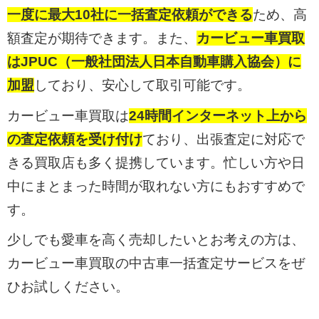
一度に最大10社に一括査定依頼ができる
ため、高
額査定が期待できます。また、
カービュー車買取
はJPUC（一般社団法人日本自動車購入協会）に
加盟
しており、安心して取引可能です。
カービュー車買取は
24時間インターネット上から
の査定依頼を受け付け
ており、出張査定に対応で
きる買取店も多く提携しています。忙しい方や日
中にまとまった時間が取れない方にもおすすめで
す。
少しでも愛車を高く売却したいとお考えの方は、
カービュー車買取の中古車一括査定サービスをぜ
ひお試しください。