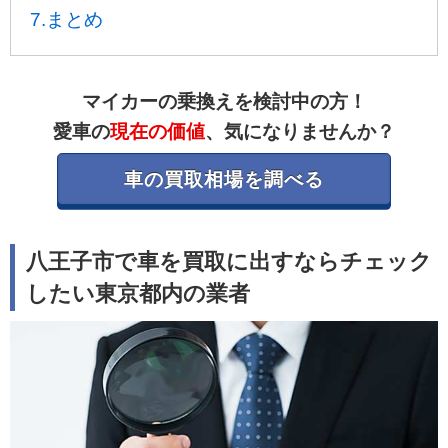
7.まとめ
マイカーの乗換えを検討中の方！
愛車の
現在の価値
、気になりませんか？
車の買取相場を調べる
八王子市で車を買取に出すならチェック
したい東京都内の業者