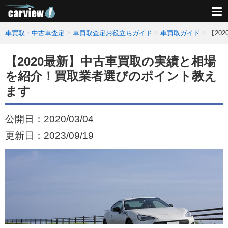
車買取・中古車査定
車買取査定お役立ちガイド
車買取ガイド
【20
【2020最新】中古車買取の実績と相場
を紹介！買取業者選びのポイント教え
ます
公開日：
2020/03/04
更新日：
2023/09/19