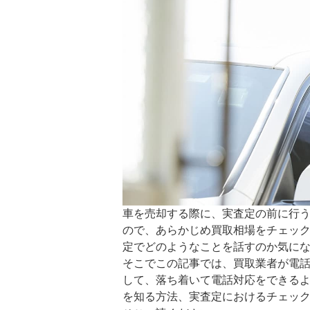
車を売却する際に、実査定の前に行
ので、あらかじめ買取相場をチェッ
定でどのようなことを話すのか気に
そこでこの記事では、買取業者が電
して、落ち着いて電話対応をできる
を知る方法、実査定におけるチェッ