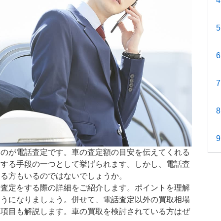
うのが電話査定です。車の査定額の目安を伝えてくれる
クする手段の一つとして挙げられます。しかし、電話査
なる方もいるのではないでしょうか。
話査定をする際の詳細をご紹介します。ポイントを理解
ようになりましょう。併せて、電話査定以外の買取相場
ク項目も解説します。車の買取を検討されている方はぜ