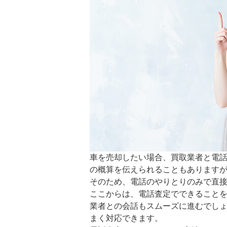
車を売却したい場合、買取業者と電
の概算を伝えられることもあります
そのため、電話のやりとりのみで直
ここからは、電話査定でできること
業者との会話もスムーズに進むでし
まく対応できます。