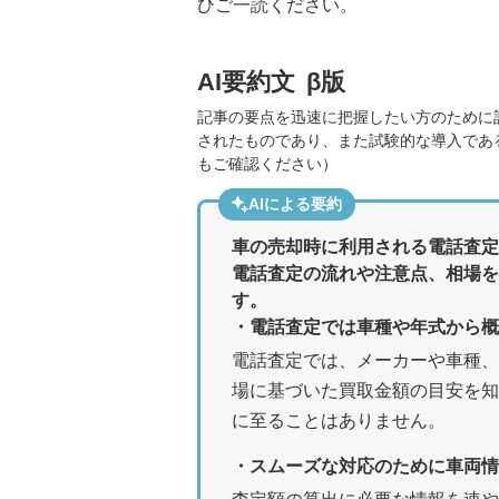
ひご一読ください。
AI要約文
β版
記事の要点を迅速に把握したい方のために
されたものであり、また試験的な導入であ
もご確認ください）
AIによる要約
車の売却時に利用される電話査定
電話査定の流れや注意点、相場を
す。
・電話査定では車種や年式から概
電話査定では、メーカーや車種、
場に基づいた買取金額の目安を知
に至ることはありません。
・スムーズな対応のために車両情