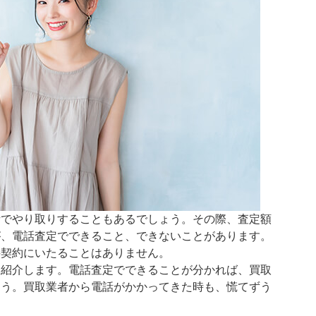
話でやり取りすることもあるでしょう。その際、査定額
が、電話査定でできること、できないことがあります。
接契約にいたることはありません。
を紹介します。電話査定でできることが分かれば、買取
ょう。買取業者から電話がかかってきた時も、慌てずう