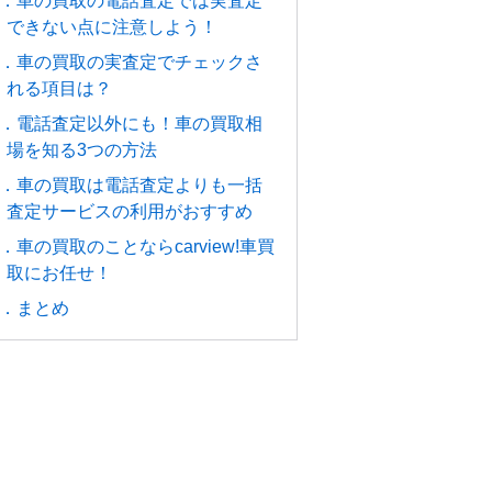
4．車の買取の電話査定では実査定
できない点に注意しよう！
5．車の買取の実査定でチェックさ
れる項目は？
6．電話査定以外にも！車の買取相
場を知る3つの方法
7．車の買取は電話査定よりも一括
査定サービスの利用がおすすめ
8．車の買取のことならcarview!車買
取にお任せ！
9．まとめ