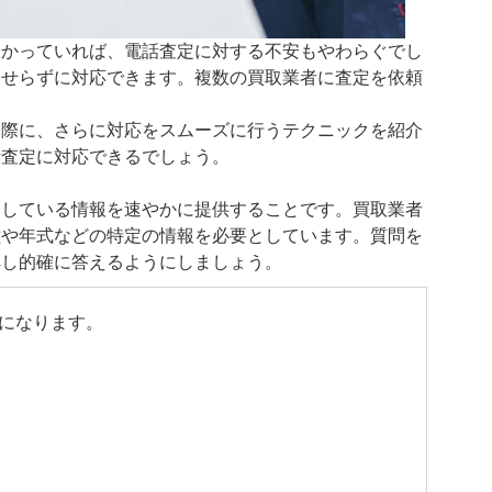
分かっていれば、電話査定に対する不安もやわらぐでし
あせらずに対応できます。複数の買取業者に査定を依頼
た際に、さらに対応をスムーズに行うテクニックを紹介
話査定に対応できるでしょう。
としている情報を速やかに提供することです。買取業者
種や年式などの特定の情報を必要としています。質問を
解し的確に答えるようにしましょう。
になります。