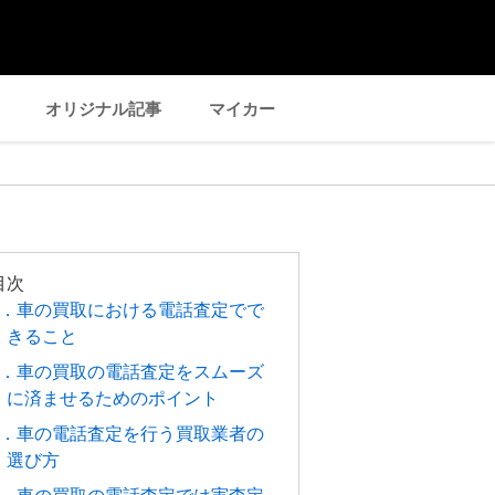
オリジナル記事
マイカー
目次
1．車の買取における電話査定でで
きること
2．車の買取の電話査定をスムーズ
に済ませるためのポイント
3．車の電話査定を行う買取業者の
選び方