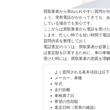
買取業者から尋ねられやすい質問が
ょう。突然電話がかかってきても、
している場合でも安心です。
ここからは買取業者から電話を受け
します。忙しい時でも短い時間で電
質問内容を整理しておく
電話査定のコツは、買取業者が必要
は査定額を計算するために、車の車
受けた時には、買取業者の意図を理
よく質問される基本項目は以下
メーカー、車種
年式
走行距離
車検満了日
希望の売却額
査定日時（実車の確認）