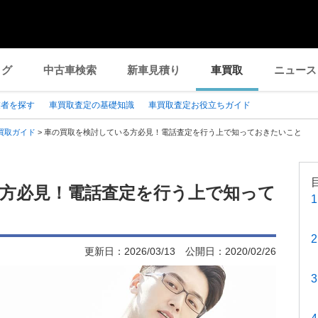
ログ
中古車検索
新車見積り
車買取
ニュース
業者を探す
車買取査定の基礎知識
車買取査定お役立ちガイド
買取ガイド
>
車の買取を検討している方必見！電話査定を行う上で知っておきたいこと
方必見！電話査定を行う上で知って
更新日：
2026/03/13
公開日：
2020/02/26