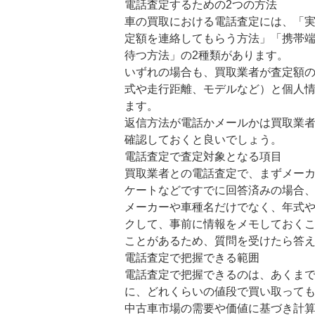
電話査定するための2つの方法
車の買取における電話査定には、「
定額を連絡してもらう方法」「携帯
待つ方法」の2種類があります。
いずれの場合も、買取業者が査定額
式や走行距離、モデルなど）と個人
ます。
返信方法が電話かメールかは買取業
確認しておくと良いでしょう。
電話査定で査定対象となる項目
買取業者との電話査定で、まずメー
ケートなどですでに回答済みの場合
メーカーや車種名だけでなく、年式
クして、事前に情報をメモしておく
ことがあるため、質問を受けたら答
電話査定で把握できる範囲
電話査定で把握できるのは、あくま
に、どれくらいの値段で買い取って
中古車市場の需要や価値に基づき計