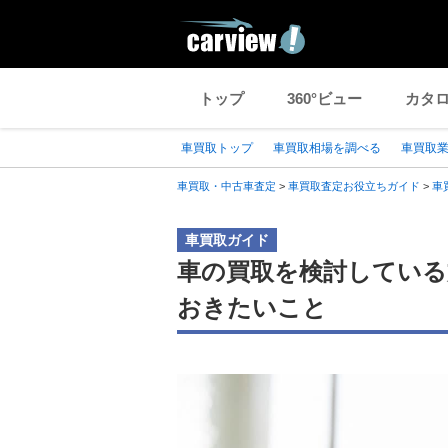
トップ
360°ビュー
カタ
車買取トップ
車買取相場を調べる
車買取
車買取・中古車査定
>
車買取査定お役立ちガイド
>
車
車買取ガイド
車の買取を検討している
おきたいこと