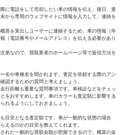
実際に電話をして売却したい車の情報を伝え、後日、査
端末から専用のウェブサイトに情報を入力して、連絡を
の概算を算出しユーザーに連絡するため、車の情報（年
情報（電話番号やメールアドレス）を伝える必要があり
者次第なので、買取業者のホームページ等で返信方法を
カー名や車種名を聞かれます。査定を依頼する際のアン
、確認するための質問と考えましょう。
や走行距離も重要な質問事項です。車検証などをチェッ
ことをおすすめします。車のカラーも査定額に影響する
えられるようにしておきましょう。
でも目安となる査定額です。車が一般的な状態の場合
もらえるのかの目安を教えてくれます。
算された一般的な買取金額が把握できるので、概算の金