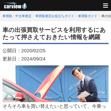
車買取・中古車査定
車買取査定お役立ちガイド
車買取ガイド
車の出
車の出張買取サービスを利用するにあ
たって押さえておきたい情報を網羅
公開日：
2020/02/25
更新日：
2024/09/24
そろそろ車を買い替えたいと思っていて、今乗っ