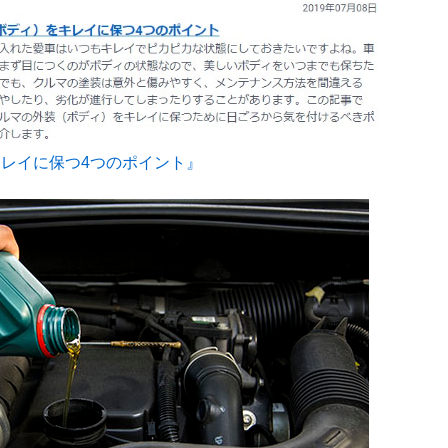
レイに保つ4つのポイント』