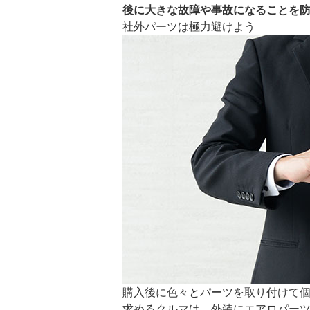
後に大きな故障や事故になることを
社外パーツは極力避けよう
購入後に色々とパーツを取り付けて
求めるクルマは、外装にエアロパー