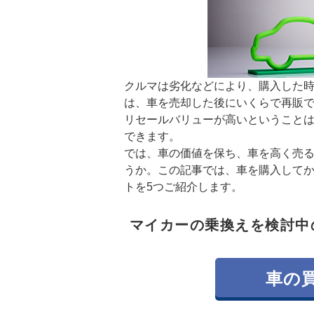
クルマは劣化などにより、購入した
は、車を売却した後にいくらで再販
リセールバリューが高いということ
できます。
では、車の価値を保ち、車を高く売
うか。この記事では、車を購入して
トを5つご紹介します。
マイカーの乗換えを検討中
車の