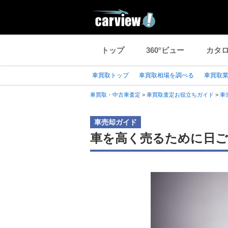
トップ
360°ビュー
カタ
車買取トップ
車買取相場を調べる
車買取
車買取・中古車査定
>
車買取査定お役立ちガイド
>
車
車売却ガイド
車を高く売るために日ご