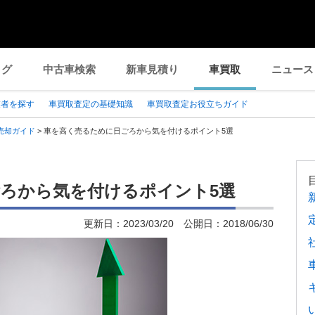
ログ
中古車検索
新車見積り
車買取
ニュース
業者を探す
車買取査定の基礎知識
車買取査定お役立ちガイド
売却ガイド
>
車を高く売るために日ごろから気を付けるポイント5選
ろから気を付けるポイント5選
更新日：
2023/03/20
公開日：
2018/06/30