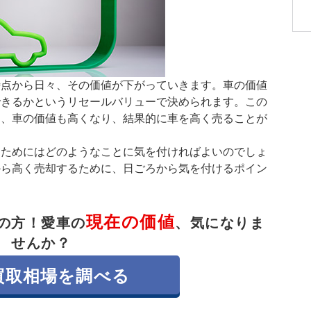
時点から日々、その価値が下がっていきます。車の価値
できるかというリセールバリューで決められます。この
は、車の価値も高くなり、結果的に車を高く売ることが
るためにはどのようなことに気を付ければよいのでしょ
から高く売却するために、日ごろから気を付けるポイン
現在の価値
の方！
愛車の
、気になりま
せんか？
買取相場を調べる