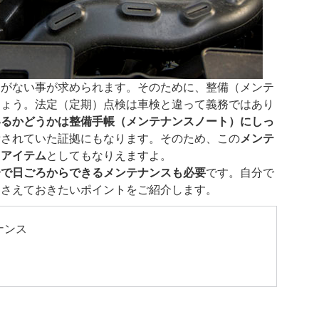
題がない事が求められます。そのために、整備（メンテ
しょう。法定（定期）点検は車検と違って義務ではあり
いるかどうかは整備手帳（メンテナンスノート）にしっ
備されていた証拠にもなります。そのため、この
メンテ
るアイテム
としてもなりえますよ。
分で日ごろからできるメンテナンスも必要
です。自分で
押さえておきたいポイントをご紹介します。
ナンス