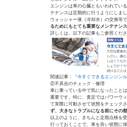
エンジンは車の心臓ともいわれてい
テナンスは定期的に行うようにしま
ウォッシャー液（冷却水）の交換等
るためにもとても重要なメンテナン
詳しくは、以下の記事もご参照くだ
関連記事：
『今すぐできるエンジン
②不具合のチェック・修理
車に乗っている中で気になったこと
重要です。特に、査定ではパワーウ
て実際に可動させて状態をチェック
ず、大きなトラブルになる前にその
以上のように、きちんと定期点検を
行っておくことで、車を良い状態に