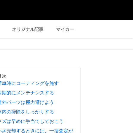
オリジナル記事
マイカー
目次
新車時にコーティングを施す
定期的にメンテナンスする
社外パーツは極力避けよう
車内の掃除をしっかりする
キズは早めに手当てしておこう
いざ売却するときには、一括査定が