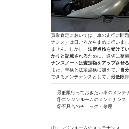
買取査定においては、車の走行に問
ナンス）は日ごろからまめに行いま
ません。しかし、
法定点検を受けて
かりと記載される
ために、適切に整
ナンスノートは査定額をアップさせ
また、車検と法定点検に加えて、
自
できるメンテナンスとして、最低限
最低限行っておきたい車のメンテ
①エンジンルームのメンテナンス
②不具合のチェック・修理
①エンジンルームのメンテナンス