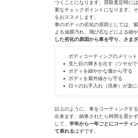
つくことになります。買取査定時に
要なチェックポイントになります。
をおススメします。
車のボディの劣化の原因としては、
よる油膜汚れ、飛び石などによる細
した劣化の原因から車を守り、さま
ボディコーティングのメリット
見た目の輝きを出す（ツヤがで
ボディを細やかな傷から守る
ボディを紫外線から守る
日々のお手入れ（洗車）が楽に
以上のように、車をコーティングす
出来ます。納車されたら時間を置か
して、
半年から一年ごとにコーティ
て表れる
はずです。