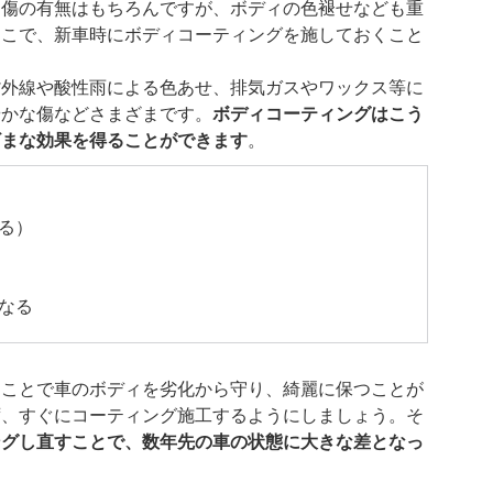
は傷の有無はもちろんですが、ボディの色褪せなども重
そこで、新車時にボディコーティングを施しておくこと
紫外線や酸性雨による色あせ、排気ガスやワックス等に
やかな傷などさまざまです。
ボディコーティングはこう
ざまな効果を得ることができます
。
る）
なる
ることで車のボディを劣化から守り、綺麗に保つことが
ず、すぐにコーティング施工するようにしましょう。そ
ングし直すことで、数年先の車の状態に大きな差となっ