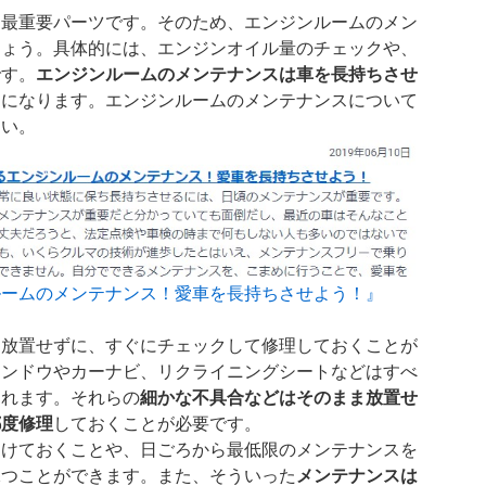
る最重要パーツです。そのため、エンジンルームのメン
しょう。具体的には、エンジンオイル量のチェックや、
です。
エンジンルームのメンテナンスは車を長持ちさせ
ス
になります。エンジンルームのメンテナンスについて
さい。
ルームのメンテナンス！愛車を長持ちさせよう！』
は放置せずに、すぐにチェックして修理しておくことが
ィンドウやカーナビ、リクライニングシートなどはすべ
されます。それらの
細かな不具合などはそのまま放置せ
都度修理
しておくことが必要です。
受けておくことや、日ごろから最低限のメンテナンスを
保つことができます。また、そういった
メンテナンスは