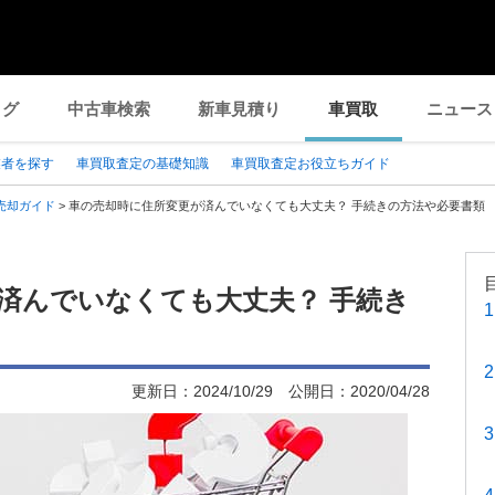
ログ
中古車検索
新車見積り
車買取
ニュース
業者を探す
車買取査定の基礎知識
車買取査定お役立ちガイド
売却ガイド
>
車の売却時に住所変更が済んでいなくても大丈夫？ 手続きの方法や必要書類
済んでいなくても大丈夫？ 手続き
更新日：
2024/10/29
公開日：
2020/04/28