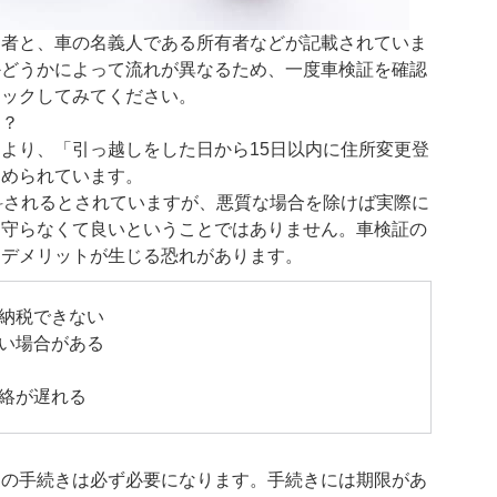
用者と、車の名義人である所有者などが記載されていま
かどうかによって流れが異なるため、一度車検証を確認
ェックしてみてください。
る？
より、「引っ越しをした日から15日以内に住所変更登
定められています。
科されるとされていますが、悪質な場合を除けば実際に
、守らなくて良いということではありません。車検証の
なデメリットが生じる恐れがあります。
納税できない
い場合がある
絡が遅れる
更の手続きは必ず必要になります。手続きには期限があ