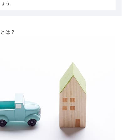
ょう。
更とは？