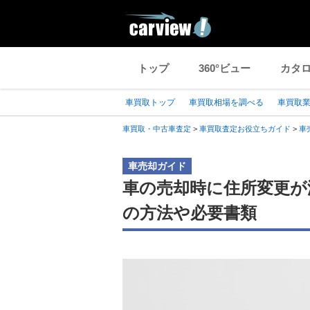
トップ
360°ビュー
カタ
車買取トップ
車買取相場を調べる
車買取
車買取・中古車査定
>
車買取査定お役立ちガイド
>
車
車売却ガイド
車の売却時に住所変更が
の方法や必要書類