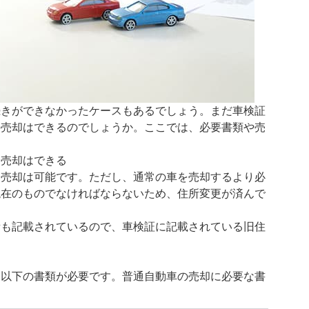
続きができなかったケースもあるでしょう。まだ車検証
の売却はできるのでしょうか。ここでは、必要書類や売
も売却はできる
も売却は可能です。ただし、通常の車を売却するより必
現在のものでなければならないため、住所変更が済んで
。
所も記載されているので、車検証に記載されている旧住
は以下の書類が必要です。普通自動車の売却に必要な書