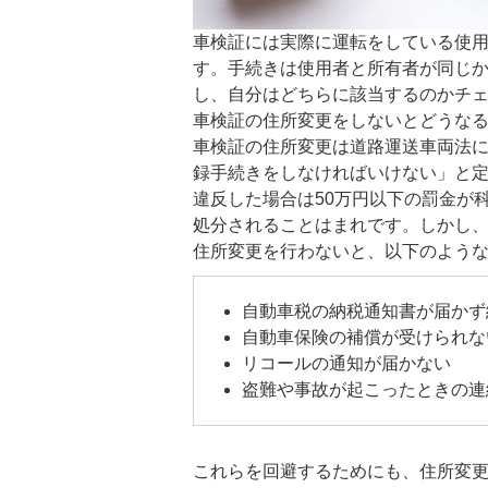
車検証には実際に運転をしている使
す。手続きは使用者と所有者が同じ
し、自分はどちらに該当するのかチ
車検証の住所変更をしないとどうな
車検証の住所変更は道路運送車両法に
録手続きをしなければいけない」と
違反した場合は50万円以下の罰金が
処分されることはまれです。しかし
住所変更を行わないと、以下のよう
自動車税の納税通知書が届かず
自動車保険の補償が受けられな
リコールの通知が届かない
盗難や事故が起こったときの連
これらを回避するためにも、住所変