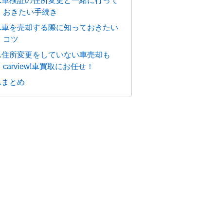
4.車検証の住所変更と一緒に行って
おきたい手続き
5.車を売却する際に知っておきたい
コツ
6.住所変更をしていない車売却も
carview!車買取にお任せ！
7.まとめ