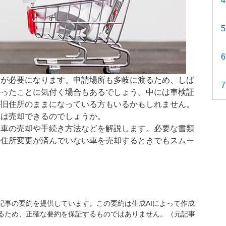
きが必要になります。申請場所も多岐に渡るため、しば
かったことに気付く場合もあるでしょう。中には車検証
が旧住所のままになっている方もいるかもしれません。
車は売却できるのでしょうか。
い車の売却や手続き方法などを解説します。必要な書類
の住所変更が済んでいない車を売却するときでもスムー
記事の要約を提供しています。この要約は生成AIによって作成
るため、正確な要約を保証するものではありません。（元記事