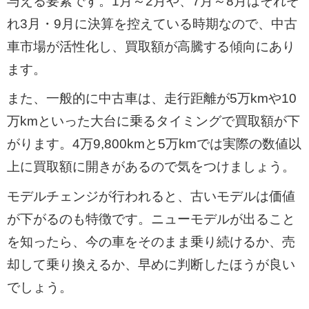
与える要素です。1月～2月や、7月～8月はそれぞ
れ3月・9月に決算を控えている時期なので、中古
車市場が活性化し、買取額が高騰する傾向にあり
ます。
また、一般的に中古車は、走行距離が5万kmや10
万kmといった大台に乗るタイミングで買取額が下
がります。4万9,800kmと5万kmでは実際の数値以
上に買取額に開きがあるので気をつけましょう。
モデルチェンジが行われると、古いモデルは価値
が下がるのも特徴です。ニューモデルが出ること
を知ったら、今の車をそのまま乗り続けるか、売
却して乗り換えるか、早めに判断したほうが良い
でしょう。