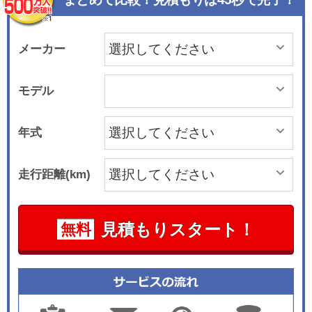
メーカー
モデル
年式
走行距離(km)
見積もりスタート！
無料