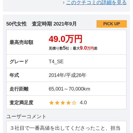
このクチコミの詳細を見る
50代女性
査定時期
2021年9月
PICK UP
49.0万円
最高売却額
5
9.0
見積り数
社：最大
万円
差
T4_SE
グレード
2014年/平成26年
年式
65,001～70,000km
走行距離
4.0
査定満足度
ユーザーコメント
３社目で一番高値を出してくださったこと、担当