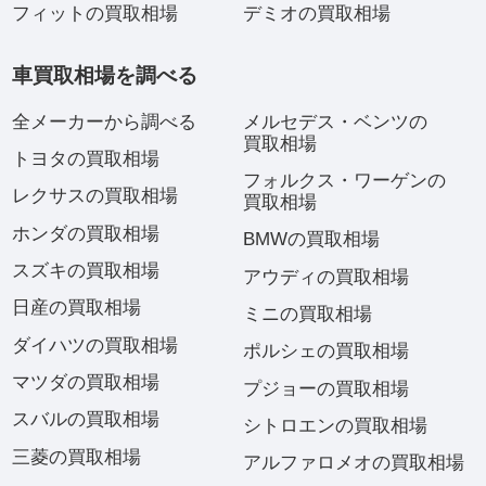
フィットの買取相場
デミオの買取相場
車買取相場を調べる
全メーカーから調べる
メルセデス・ベンツの
買取相場
トヨタの買取相場
フォルクス・ワーゲンの
レクサスの買取相場
買取相場
ホンダの買取相場
BMWの買取相場
スズキの買取相場
アウディの買取相場
日産の買取相場
ミニの買取相場
ダイハツの買取相場
ポルシェの買取相場
マツダの買取相場
プジョーの買取相場
スバルの買取相場
シトロエンの買取相場
三菱の買取相場
アルファロメオの買取相場