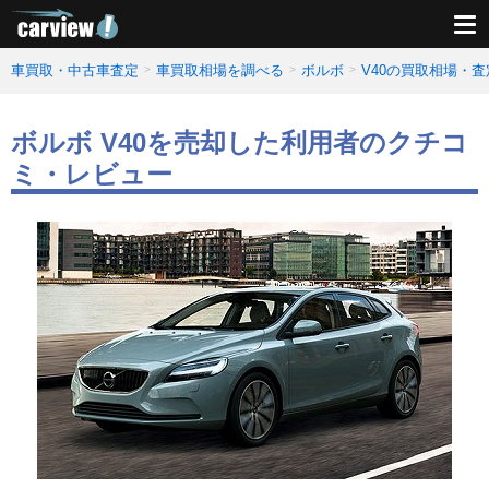
車買取・中古車査定
車買取相場を調べる
ボルボ
V40の買取相場・
ボルボ V40を売却した利用者のクチコ
ミ・レビュー