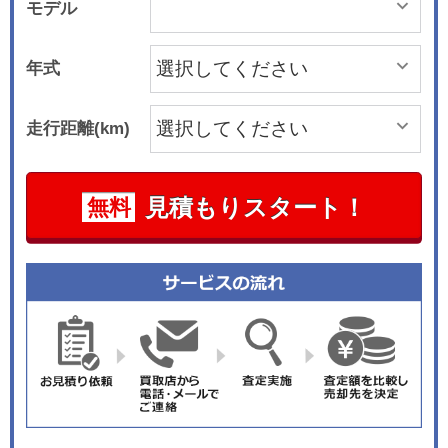
モデル
年式
走行距離(km)
見積もりスタート！
無料