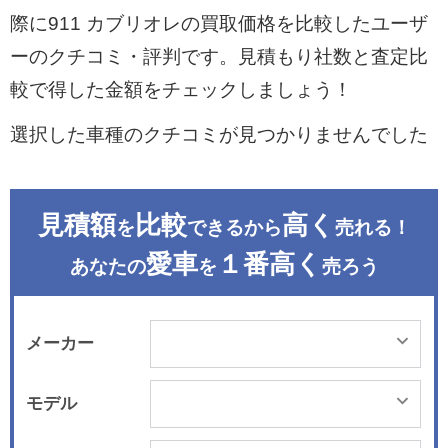
際に911 カブリオレの買取価格を比較したユーザ
ーのクチコミ・評判です。見積もり社数と査定比
較で得した金額をチェックしましょう！
選択した車種のクチコミが見つかりませんでした
見積額
比較
高く
を
できるから
売れる！
愛車
１番高く
あなたの
を
売ろう
メーカー
モデル