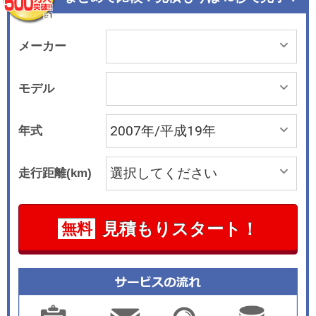
メーカー
モデル
年式
走行距離(km)
見積もりスタート！
無料