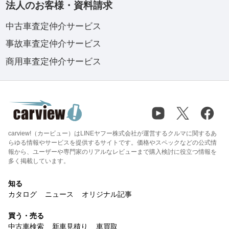
法人のお客様・資料請求
中古車査定仲介サービス
事故車査定仲介サービス
商用車査定仲介サービス
carview!（カービュー）はLINEヤフー株式会社が運営するクルマに関するあ
らゆる情報やサービスを提供するサイトです。価格やスペックなどの公式情
報から、ユーザーや専門家のリアルなレビューまで購入検討に役立つ情報を
多く掲載しています。
知る
カタログ
ニュース
オリジナル記事
買う・売る
中古車検索
新車見積り
車買取