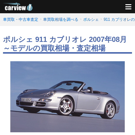
車買取・中古車査定
車買取相場を調べる
ポルシェ
911 カブリオ
ポルシェ 911 カブリオレ 2007年08月
～モデルの買取相場・査定相場