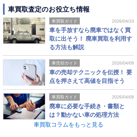
車買取査定のお役立ち情報
車買取ガイド
2026/04/10
車を手放すなら廃車ではなく買
取に出そう！ 廃車買取を利用す
る方法も解説
車売却ガイド
2026/04/09
車の売却テクニックを伝授！ 要
点を押さえて高値を目指そう
車買取ガイド
2026/04/08
廃車に必要な手続き・書類と
は？動かない車の処理方法
車買取コラムをもっと見る