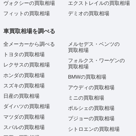
ヴォクシーの買取相場
エクストレイルの買取相場
フィットの買取相場
デミオの買取相場
車買取相場を調べる
全メーカーから調べる
メルセデス・ベンツの
買取相場
トヨタの買取相場
フォルクス・ワーゲンの
レクサスの買取相場
買取相場
ホンダの買取相場
BMWの買取相場
スズキの買取相場
アウディの買取相場
日産の買取相場
ミニの買取相場
ダイハツの買取相場
ポルシェの買取相場
マツダの買取相場
プジョーの買取相場
スバルの買取相場
シトロエンの買取相場