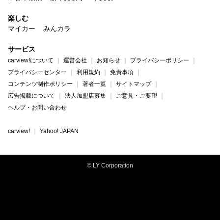
楽しむ
マイカー
みんカラ
サービス
carview!について
運営会社
お知らせ
プライバシーポリシー
プライバシーセンター
利用規約
免責事項
コンテンツ制作ポリシー
著者一覧
サイトマップ
広告掲載について
法人加盟店募集
ご意見・ご要望
ヘルプ・お問い合わせ
carview!
Yahoo! JAPAN
© LY Corporation