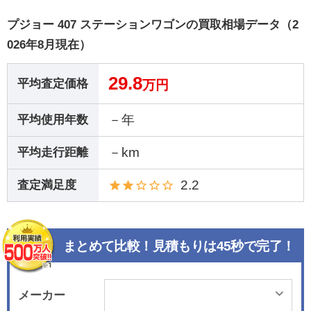
プジョー 407 ステーションワゴンの買取相場データ（2
026年8月現在）
29.8
平均査定価格
万円
－年
平均使用年数
－km
平均走行距離
2.2
査定満足度
まとめて比較！見積もりは45秒で完了！
メーカー