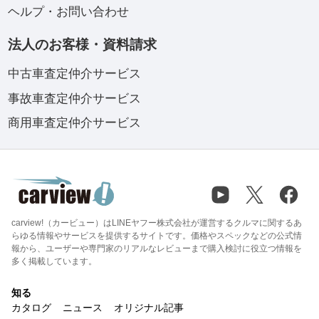
ヘルプ・お問い合わせ
法人のお客様・資料請求
中古車査定仲介サービス
事故車査定仲介サービス
商用車査定仲介サービス
carview!（カービュー）はLINEヤフー株式会社が運営するクルマに関するあ
らゆる情報やサービスを提供するサイトです。価格やスペックなどの公式情
報から、ユーザーや専門家のリアルなレビューまで購入検討に役立つ情報を
多く掲載しています。
知る
カタログ
ニュース
オリジナル記事