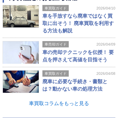
車買取ガイド
2026/04/10
車を手放すなら廃車ではなく買
取に出そう！ 廃車買取を利用す
る方法も解説
車売却ガイド
2026/04/09
車の売却テクニックを伝授！ 要
点を押さえて高値を目指そう
車買取ガイド
2026/04/08
廃車に必要な手続き・書類と
は？動かない車の処理方法
車買取コラムをもっと見る