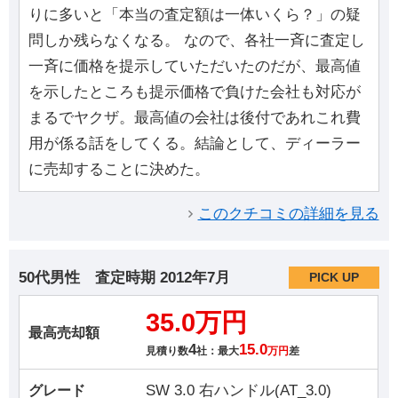
りに多いと「本当の査定額は一体いくら？」の疑
問しか残らなくなる。 なので、各社一斉に査定し
一斉に価格を提示していただいたのだが、最高値
を示したところも提示価格で負けた会社も対応が
まるでヤクザ。最高値の会社は後付であれこれ費
用が係る話をしてくる。結論として、ディーラー
に売却することに決めた。
このクチコミの詳細を見る
50代男性
査定時期
2012年7月
PICK UP
35.0万円
最高売却額
4
15.0
見積り数
社：最大
万円
差
SW 3.0 右ハンドル(AT_3.0)
グレード