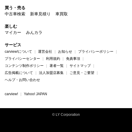
買う・売る
中古車検索
新車見積り
車買取
楽しむ
マイカー
みんカラ
サービス
carview!について
運営会社
お知らせ
プライバシーポリシー
プライバシーセンター
利用規約
免責事項
コンテンツ制作ポリシー
著者一覧
サイトマップ
広告掲載について
法人加盟店募集
ご意見・ご要望
ヘルプ・お問い合わせ
carview!
Yahoo! JAPAN
© LY Corporation