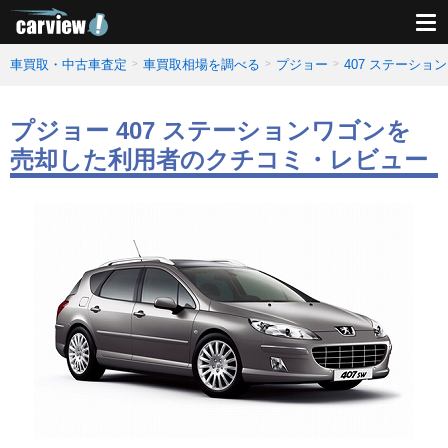
車買取・中古車査定
車買取相場を調べる
プジョー
407 ステーシ
プジョー 407 ステーションワゴンを
売却した利用者のクチコミ・レビュー