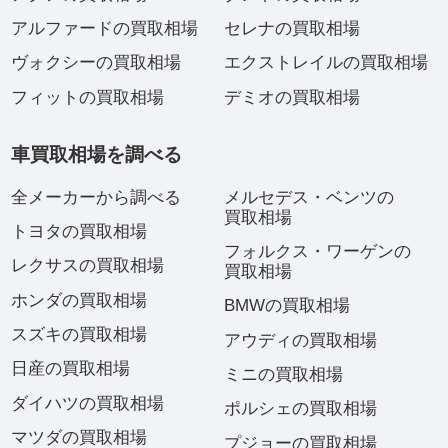
アルファードの買取相場
セレナの買取相場
ヴォクシーの買取相場
エクストレイルの買取相場
フィットの買取相場
デミオの買取相場
車買取相場を調べる
全メーカーから調べる
メルセデス・ベンツの
買取相場
トヨタの買取相場
フォルクス・ワーゲンの
レクサスの買取相場
買取相場
ホンダの買取相場
BMWの買取相場
スズキの買取相場
アウディの買取相場
日産の買取相場
ミニの買取相場
ダイハツの買取相場
ポルシェの買取相場
マツダの買取相場
プジョーの買取相場