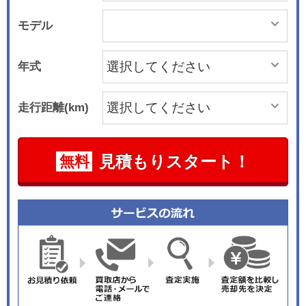
モデル
年式
走行距離(km)
見積もりスタート！
無料