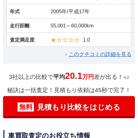
2005年/平成17年
年式
55,001～60,000km
走行距離
1.0
査定満足度
このクチコミの詳細を見る
20.1
3社以上の比較で
平均
万円
差が出る！
※2
秘訣は一括査定！見積もり依頼は45秒で完了！
見積もり比較をはじめる
無料
車買取査定のお役立ち情報