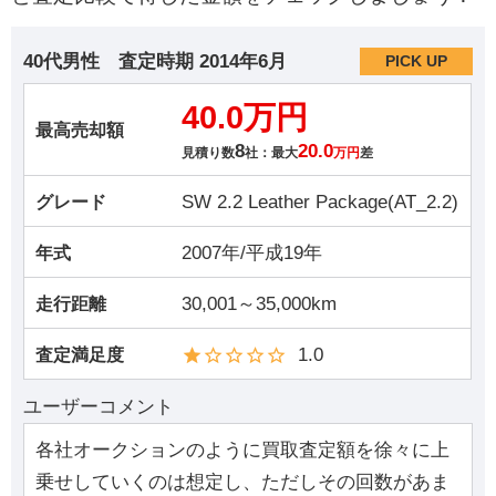
40代男性
査定時期
2014年6月
PICK UP
40.0万円
最高売却額
8
20.0
見積り数
社：最大
万円
差
SW 2.2 Leather Package(AT_2.2)
グレード
2007年/平成19年
年式
30,001～35,000km
走行距離
1.0
査定満足度
ユーザーコメント
各社オークションのように買取査定額を徐々に上
乗せしていくのは想定し、ただしその回数があま