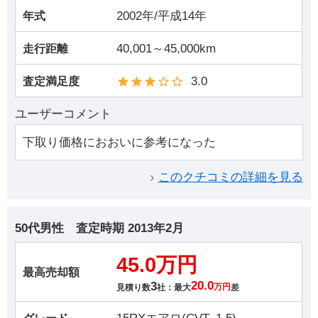
2002年/平成14年
年式
40,001～45,000km
走行距離
3.0
査定満足度
ユーザーコメント
下取り価格におおいに参考になった
このクチコミの詳細を見る
50代男性
査定時期
2013年2月
45.0万円
最高売却額
3
20.0
見積り数
社：最大
万円
差