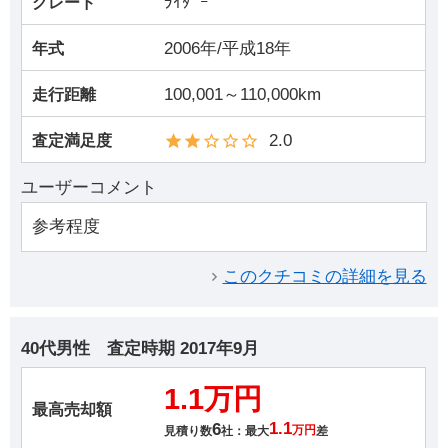
ﾗｲﾀﾞｰ
グレード
2006年/平成18年
年式
100,001～110,000km
走行距離
2.0
査定満足度
ユーザーコメント
参考程度
このクチコミの詳細を見る
40代男性
査定時期
2017年9月
1.1万円
最高売却額
6
1.1
見積り数
社：最大
万円
差