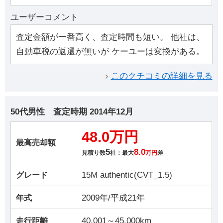
ユーザーコメント
査定金額が一番高く、査定時間も短い。 他社は、
自動車税の返還が無いが ケーユーは変換がある。
このクチコミの詳細を見る
50代男性
査定時期
2014年12月
48.0万円
最高売却額
5
8.0
見積り数
社：最大
万円
差
15M authentic(CVT_1.5)
グレード
2009年/平成21年
年式
40,001～45,000km
走行距離