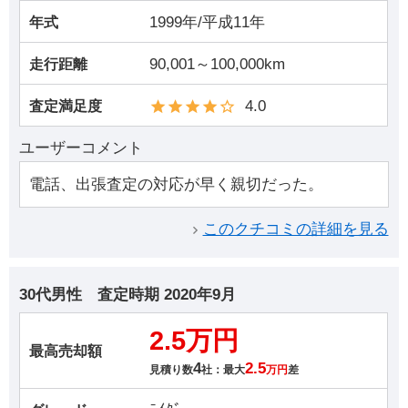
1999年/平成11年
年式
90,001～100,000km
走行距離
4.0
査定満足度
ユーザーコメント
電話、出張査定の対応が早く親切だった。
このクチコミの詳細を見る
30代男性
査定時期
2020年9月
2.5万円
最高売却額
4
2.5
見積り数
社：最大
万円
差