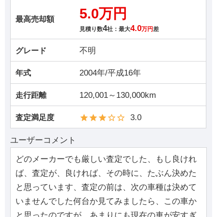
5.0万円
最高売却額
4
4.0
見積り数
社：最大
万円
差
不明
グレード
2004年/平成16年
年式
120,001～130,000km
走行距離
3.0
査定満足度
ユーザーコメント
どのメーカーでも厳しい査定でした、もし良けれ
ば、査定が、良ければ、その時に、たぶん決めた
と思っています、査定の前は、次の車種は決めて
いませんでした何台か見てみましたら、この車か
と思ったのですが、あまりにも現在の車が安すぎ