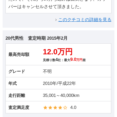
バーはキャンセルさせて頂きました。
このクチコミの詳細を見る
20代男性
査定時期
2015年2月
12.0万円
最高売却額
4
9.0
見積り数
社：最大
万円
差
不明
グレード
2010年/平成22年
年式
35,001～40,000km
走行距離
4.0
査定満足度