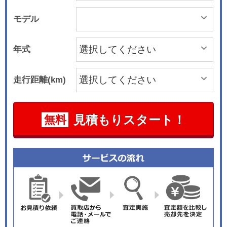
モデル
年式
走行距離(km)
見積もりスタート！
無料