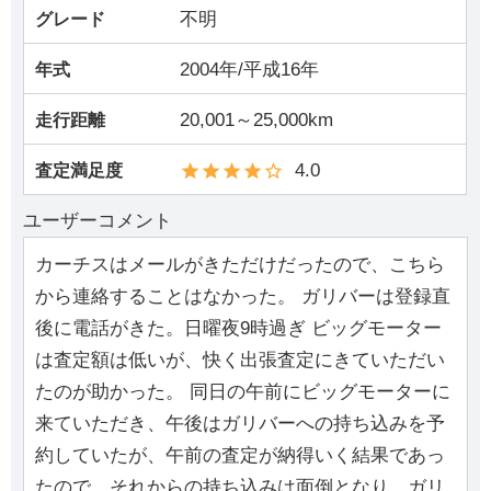
不明
グレード
2004年/平成16年
年式
20,001～25,000km
走行距離
4.0
査定満足度
ユーザーコメント
カーチスはメールがきただけだったので、こちら
から連絡することはなかった。 ガリバーは登録直
後に電話がきた。日曜夜9時過ぎ ビッグモーター
は査定額は低いが、快く出張査定にきていただい
たのが助かった。 同日の午前にビッグモーターに
来ていただき、午後はガリバーへの持ち込みを予
約していたが、午前の査定が納得いく結果であっ
たので、それからの持ち込みは面倒となり、ガリ