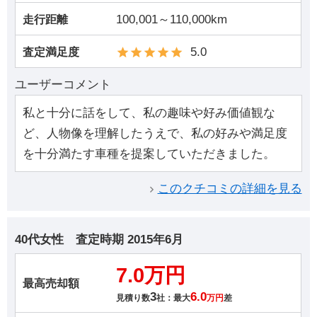
100,001～110,000km
走行距離
5.0
査定満足度
ユーザーコメント
私と十分に話をして、私の趣味や好み価値観な
ど、人物像を理解したうえで、私の好みや満足度
を十分満たす車種を提案していただきました。
このクチコミの詳細を見る
40代女性
査定時期
2015年6月
7.0万円
最高売却額
3
6.0
見積り数
社：最大
万円
差