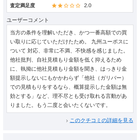
2.0
査定満足度
ユーザーコメント
当方の条件を理解いただき、かつ一番高額での買
い取りに応じていただけたため。 九州ユーポスに
ついて 対応、非常に不満、不快感を感じました。
他社批判、自社見積もり金額を低く抑えるため
に、執拗に他社見積もり金額を聞き、はっきり金
額提示しないにもかかわらず「他社（ガリバー）
での見積もりをするなら、概算提示した金額は無
効とする」など、理不尽とも受け取れる言動があ
りました。もう二度と会いたくないです。
このクチコミの詳細を見る