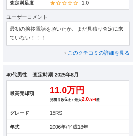
1.0
査定満足度
ユーザーコメント
最初の挨拶電話を頂いたが、まだ見積り査定に来
ていない！！！
このクチコミの詳細を見る
40代男性
査定時期
2025年8月
11.0万円
最高売却額
6
2.0
見積り数
社：最大
万円
差
15RS
グレード
2006年/平成18年
年式