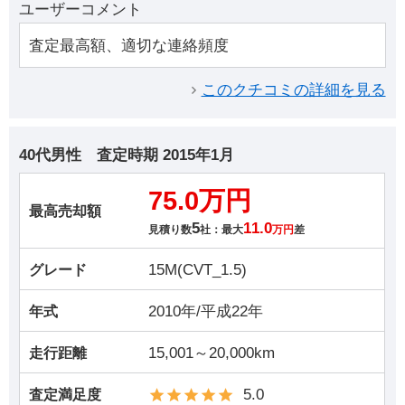
ユーザーコメント
査定最高額、適切な連絡頻度
このクチコミの詳細を見る
40代男性
査定時期
2015年1月
75.0万円
最高売却額
5
11.0
見積り数
社：最大
万円
差
15M(CVT_1.5)
グレード
2010年/平成22年
年式
15,001～20,000km
走行距離
5.0
査定満足度