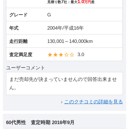
7
1.0
見積り数
社：最大
万円
差
G
グレード
2004年/平成16年
年式
130,001～140,000km
走行距離
3.0
査定満足度
ユーザーコメント
まだ売却先が決まっていませんので回答出来ませ
ん。
このクチコミの詳細を見る
60代男性
査定時期
2016年9月