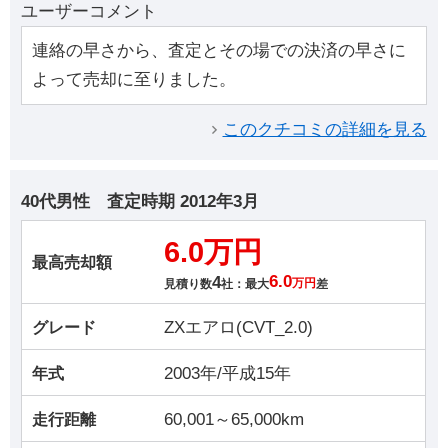
ユーザーコメント
連絡の早さから、査定とその場での決済の早さに
よって売却に至りました。
このクチコミの詳細を見る
40代男性
査定時期
2012年3月
6.0万円
最高売却額
4
6.0
見積り数
社：最大
万円
差
ZXエアロ(CVT_2.0)
グレード
2003年/平成15年
年式
60,001～65,000km
走行距離