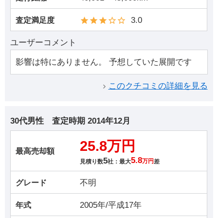
3.0
査定満足度
ユーザーコメント
影響は特にありません。 予想していた展開です
このクチコミの詳細を見る
30代男性
査定時期
2014年12月
25.8万円
最高売却額
5
5.8
見積り数
社：最大
万円
差
不明
グレード
2005年/平成17年
年式