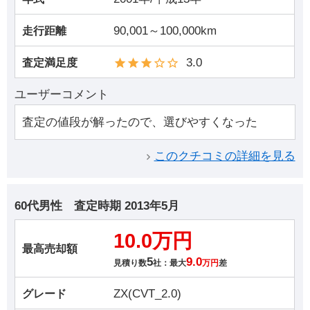
90,001～100,000km
走行距離
3.0
査定満足度
ユーザーコメント
査定の値段が解ったので、選びやすくなった
このクチコミの詳細を見る
60代男性
査定時期
2013年5月
10.0万円
最高売却額
5
9.0
見積り数
社：最大
万円
差
ZX(CVT_2.0)
グレード