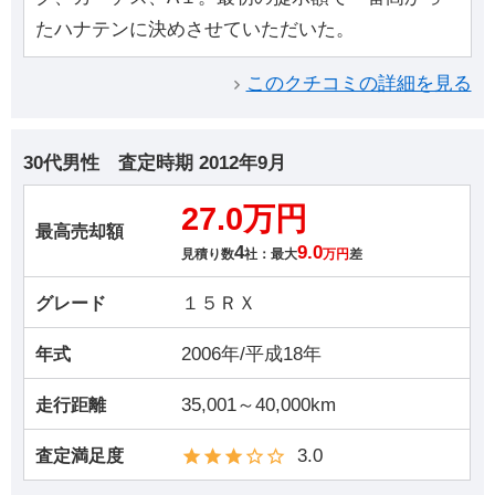
たハナテンに決めさせていただいた。
このクチコミの詳細を見る
30代男性
査定時期
2012年9月
27.0万円
最高売却額
4
9.0
見積り数
社：最大
万円
差
１５ＲＸ
グレード
2006年/平成18年
年式
35,001～40,000km
走行距離
3.0
査定満足度