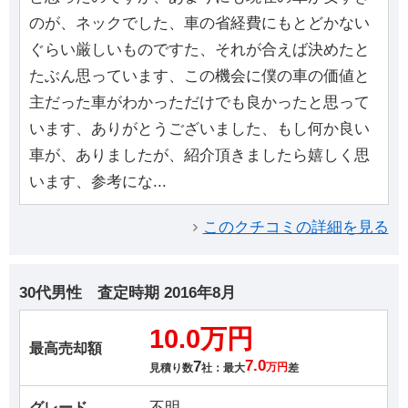
のが、ネックでした、車の省経費にもとどかない
ぐらい厳しいものですた、それが合えば決めたと
たぶん思っています、この機会に僕の車の価値と
主だった車がわかっただけでも良かったと思って
います、ありがとうございました、もし何か良い
車が、ありましたが、紹介頂きましたら嬉しく思
います、参考にな...
このクチコミの詳細を見る
30代男性
査定時期
2016年8月
10.0万円
最高売却額
7
7.0
見積り数
社：最大
万円
差
不明
グレード