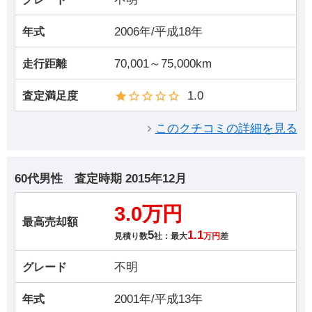
2006年/平成18年
年式
70,001～75,000km
走行距離
1.0
査定満足度
このクチコミの詳細を見る
60代男性
査定時期
2015年12月
3.0万円
最高売却額
5
1.1
見積り数
社：最大
万円
差
不明
グレード
2001年/平成13年
年式