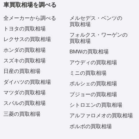
車買取相場を調べる
全メーカーから調べる
メルセデス・ベンツの
買取相場
トヨタの買取相場
フォルクス・ワーゲンの
レクサスの買取相場
買取相場
ホンダの買取相場
BMWの買取相場
スズキの買取相場
アウディの買取相場
日産の買取相場
ミニの買取相場
ダイハツの買取相場
ポルシェの買取相場
マツダの買取相場
プジョーの買取相場
スバルの買取相場
シトロエンの買取相場
三菱の買取相場
アルファロメオの買取相場
ボルボの買取相場