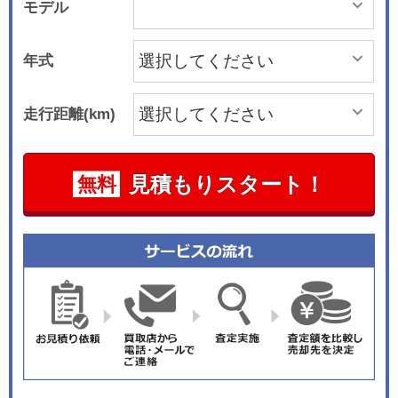
モデル
年式
走行距離(km)
見積もりスタート！
無料