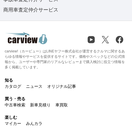
商用車査定仲介サービス
carview!（カービュー）はLINEヤフー株式会社が運営するクルマに関するあ
らゆる情報やサービスを提供するサイトです。価格やスペックなどの公式情
報から、ユーザーや専門家のリアルなレビューまで購入検討に役立つ情報を
多く掲載しています。
知る
カタログ
ニュース
オリジナル記事
買う・売る
中古車検索
新車見積り
車買取
楽しむ
マイカー
みんカラ