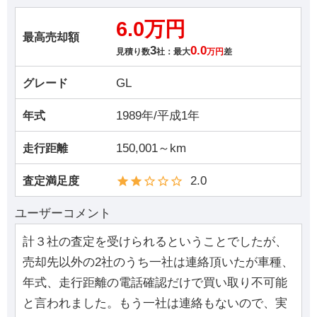
6.0万円
最高売却額
3
0.0
見積り数
社：最大
万円
差
GL
グレード
1989年/平成1年
年式
150,001～km
走行距離
2.0
査定満足度
ユーザーコメント
計３社の査定を受けられるということでしたが、
売却先以外の2社のうち一社は連絡頂いたが車種、
年式、走行距離の電話確認だけで買い取り不可能
と言われました。もう一社は連絡もないので、実