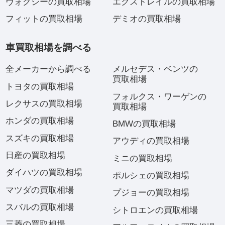
ヴォクシーの買取相場
エクストレイルの買取相場
フィットの買取相場
デミオの買取相場
車買取相場を調べる
全メーカーから調べる
メルセデス・ベンツの
買取相場
トヨタの買取相場
フォルクス・ワーゲンの
レクサスの買取相場
買取相場
ホンダの買取相場
BMWの買取相場
スズキの買取相場
アウディの買取相場
日産の買取相場
ミニの買取相場
ダイハツの買取相場
ポルシェの買取相場
マツダの買取相場
プジョーの買取相場
スバルの買取相場
シトロエンの買取相場
三菱の買取相場