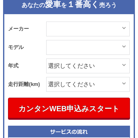
愛車
１番高く
あなたの
を
売ろう
メーカー
モデル
年式
走行距離(km)
カンタンWEB申込みスタート