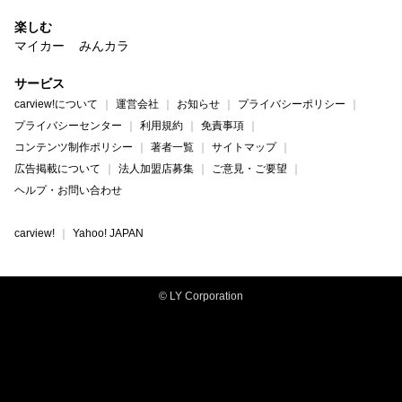
楽しむ
マイカー
みんカラ
サービス
carview!について
運営会社
お知らせ
プライバシーポリシー
プライバシーセンター
利用規約
免責事項
コンテンツ制作ポリシー
著者一覧
サイトマップ
広告掲載について
法人加盟店募集
ご意見・ご要望
ヘルプ・お問い合わせ
carview!
Yahoo! JAPAN
© LY Corporation