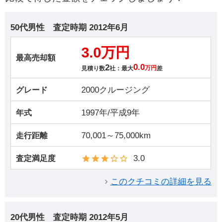
50代男性
査定時期
2012年6月
3.0万円
最高売却額
2
0.0
見積り数
社：最大
万円
差
2000クルージング
グレード
1997年/平成9年
年式
70,001～75,000km
走行距離
3.0
査定満足度
このクチコミの詳細を見る
20代男性
査定時期
2012年5月