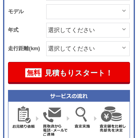
モデル
年式
走行距離(km)
見積もりスタート！
無料