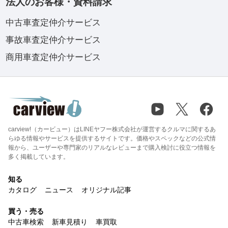
法人のお客様・資料請求
中古車査定仲介サービス
事故車査定仲介サービス
商用車査定仲介サービス
carview!（カービュー）はLINEヤフー株式会社が運営するクルマに関するあ
らゆる情報やサービスを提供するサイトです。価格やスペックなどの公式情
報から、ユーザーや専門家のリアルなレビューまで購入検討に役立つ情報を
多く掲載しています。
知る
カタログ
ニュース
オリジナル記事
買う・売る
中古車検索
新車見積り
車買取