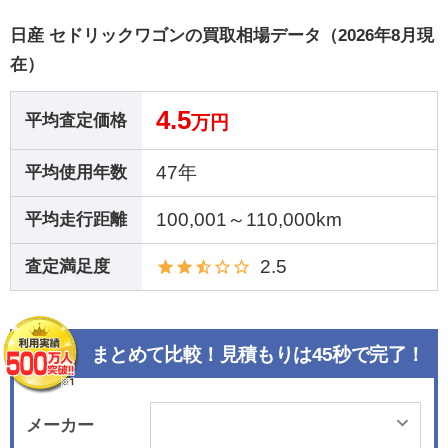
日産 セドリックワゴンの買取相場データ（2026年8月現
在）
4.5
平均査定価格
万円
47年
平均使用年数
100,001～110,000km
平均走行距離
2.5
査定満足度
まとめて比較！見積もりは45秒で完了！
メーカー