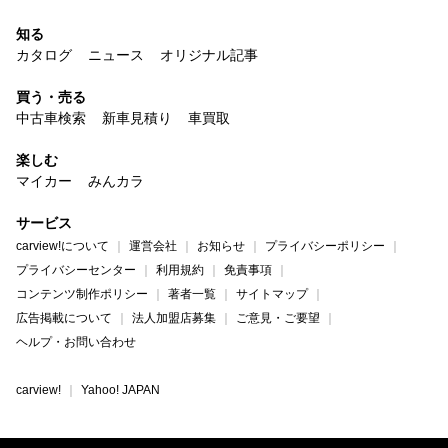
知る
カタログ
ニュース
オリジナル記事
買う・売る
中古車検索
新車見積り
車買取
楽しむ
マイカー
みんカラ
サービス
carview!について
運営会社
お知らせ
プライバシーポリシー
プライバシーセンター
利用規約
免責事項
コンテンツ制作ポリシー
著者一覧
サイトマップ
広告掲載について
法人加盟店募集
ご意見・ご要望
ヘルプ・お問い合わせ
carview!
Yahoo! JAPAN