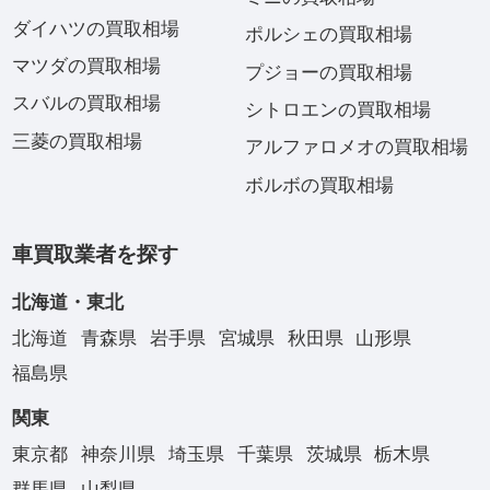
ダイハツの買取相場
ポルシェの買取相場
マツダの買取相場
プジョーの買取相場
スバルの買取相場
シトロエンの買取相場
三菱の買取相場
アルファロメオの買取相場
ボルボの買取相場
車買取業者を探す
北海道・東北
北海道
青森県
岩手県
宮城県
秋田県
山形県
福島県
関東
東京都
神奈川県
埼玉県
千葉県
茨城県
栃木県
群馬県
山梨県