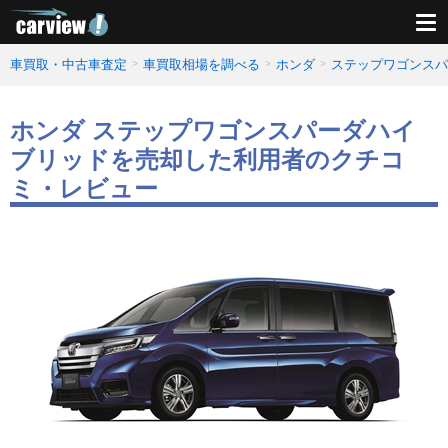
車買取・中古車査定
車買取相場を調べる
ホンダ
ステップワゴンスパ
ホンダ ステップワゴンスパーダハイ
ブリッドを売却した利用者のクチコ
ミ・レビュー