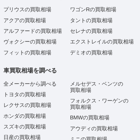
プリウスの買取相場
ワゴンRの買取相場
アクアの買取相場
タントの買取相場
アルファードの買取相場
セレナの買取相場
ヴォクシーの買取相場
エクストレイルの買取相場
フィットの買取相場
デミオの買取相場
車買取相場を調べる
全メーカーから調べる
メルセデス・ベンツの
買取相場
トヨタの買取相場
フォルクス・ワーゲンの
レクサスの買取相場
買取相場
ホンダの買取相場
BMWの買取相場
スズキの買取相場
アウディの買取相場
日産の買取相場
ミニの買取相場