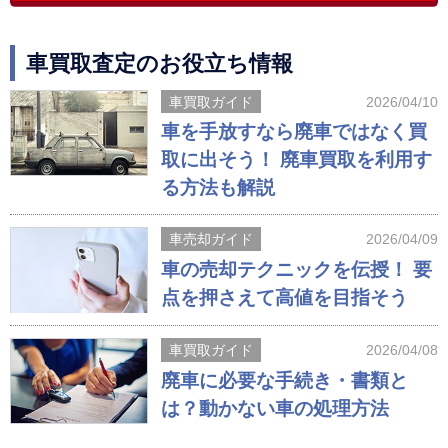
車買取査定のお役立ち情報
車買取ガイド
2026/04/10
車を手放すなら廃車ではなく買
取に出そう！ 廃車買取を利用す
る方法も解説
車売却ガイド
2026/04/09
車の売却テクニックを伝授！ 要
点を押さえて高値を目指そう
車買取ガイド
2026/04/08
廃車に必要な手続き・書類と
は？動かない車の処理方法