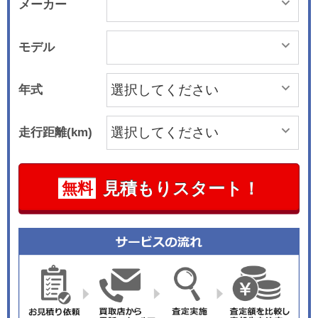
メーカー
モデル
年式
走行距離(km)
見積もりスタート！
無料