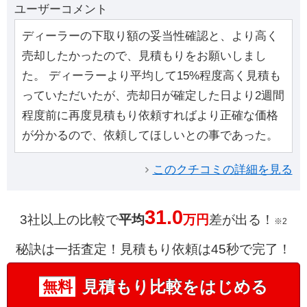
ユーザーコメント
ディーラーの下取り額の妥当性確認と、より高く
売却したかったので、見積もりをお願いしまし
た。 ディーラーより平均して15%程度高く見積も
っていただいたが、売却日が確定した日より2週間
程度前に再度見積もり依頼すればより正確な価格
が分かるので、依頼してほしいとの事であった。
このクチコミの詳細を見る
31.0
3社以上の比較で
平均
万円
差が出る！
※2
秘訣は一括査定！見積もり依頼は45秒で完了！
見積もり比較をはじめる
無料