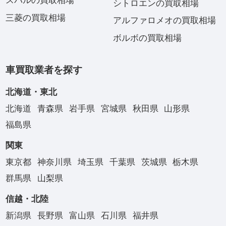
スバルの買取相場
シトロエンの買取相場
三菱の買取相場
アルファロメオの買取相場
ボルボの買取相場
車買取業者を探す
北海道・東北
北海道
青森県
岩手県
宮城県
秋田県
山形県
福島県
関東
東京都
神奈川県
埼玉県
千葉県
茨城県
栃木県
群馬県
山梨県
信越・北陸
新潟県
長野県
富山県
石川県
福井県