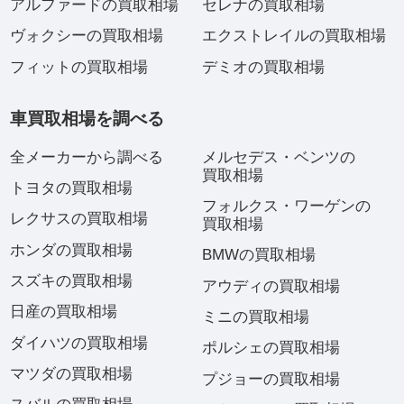
アルファードの買取相場
セレナの買取相場
ヴォクシーの買取相場
エクストレイルの買取相場
フィットの買取相場
デミオの買取相場
車買取相場を調べる
全メーカーから調べる
メルセデス・ベンツの
買取相場
トヨタの買取相場
フォルクス・ワーゲンの
レクサスの買取相場
買取相場
ホンダの買取相場
BMWの買取相場
スズキの買取相場
アウディの買取相場
日産の買取相場
ミニの買取相場
ダイハツの買取相場
ポルシェの買取相場
マツダの買取相場
プジョーの買取相場