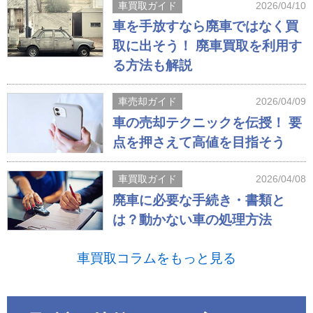
車買取ガイド
2026/04/10
車を手放すなら廃車ではなく買
取に出そう！ 廃車買取を利用す
る方法も解説
車売却ガイド
2026/04/09
車の売却テクニックを伝授！ 要
点を押さえて高値を目指そう
車買取ガイド
2026/04/08
廃車に必要な手続き・書類と
は？動かない車の処理方法
車買取コラムをもっと見る