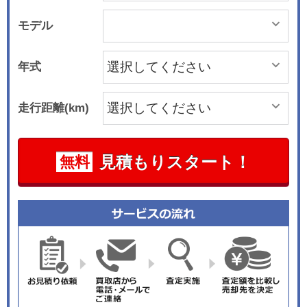
モデル
年式
走行距離(km)
見積もりスタート！
無料