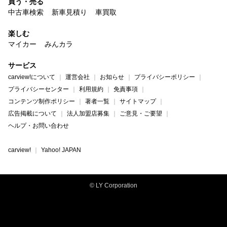
買う・売る
中古車検索
新車見積り
車買取
楽しむ
マイカー
みんカラ
サービス
carview!について
運営会社
お知らせ
プライバシーポリシー
プライバシーセンター
利用規約
免責事項
コンテンツ制作ポリシー
著者一覧
サイトマップ
広告掲載について
法人加盟店募集
ご意見・ご要望
ヘルプ・お問い合わせ
carview!
Yahoo! JAPAN
© LY Corporation