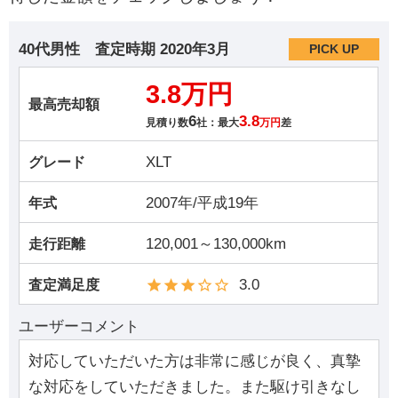
40代男性
査定時期
2020年3月
PICK UP
3.8万円
最高売却額
6
3.8
見積り数
社：最大
万円
差
XLT
グレード
2007年/平成19年
年式
120,001～130,000km
走行距離
3.0
査定満足度
ユーザーコメント
対応していただいた方は非常に感じが良く、真摯
な対応をしていただきました。また駆け引きなし