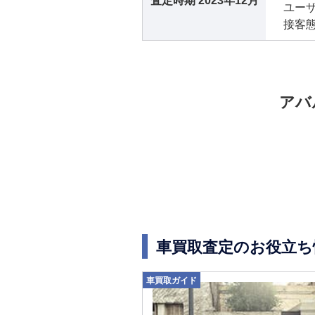
査定時期
2023年12月
ユー
接客
アバ
車買取査定のお役立ち
車買取ガイド