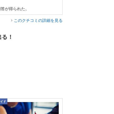
回答が得られた。
このクチコミの詳細を見る
出る！
イド