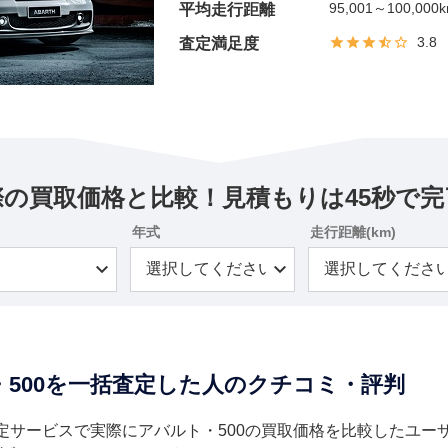
95,001～100,000
平均走行距離
3.8
査定満足度
際の買取価格と比較！見積もりは45秒で完
年式
走行距離(km)
・500を一括査定した人のクチコミ・評判
定サービスで実際にアバルト・500の買取価格を比較したユー