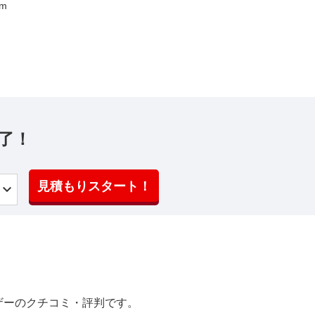
km
了！
見積もりスタート！
ザーのクチコミ・評判です。