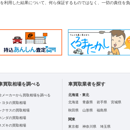
れを利用した結果について、何ら保証するものではなく、一切の責任を
車買取相場を調べる
車買取業者を探す
北海道・東北
全メーカーから買取相場を調べる
北海道
青森県
岩手県
宮城県
トヨタの買取相場
レクサスの買取相場
秋田県
山形県
福島県
ホンダの買取相場
関東
スズキの買取相場
東京都
神奈川県
埼玉県