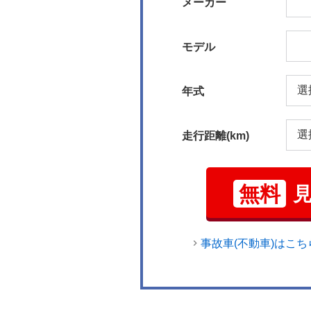
メーカー
モデル
年式
走行距離(km)
無料
事故車(不動車)はこち