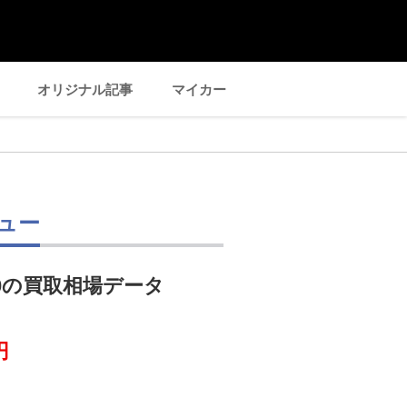
オリジナル記事
マイカー
ュー
0の買取相場データ
円