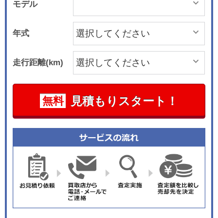
モデル
年式
走行距離(km)
見積もりスタート！
無料