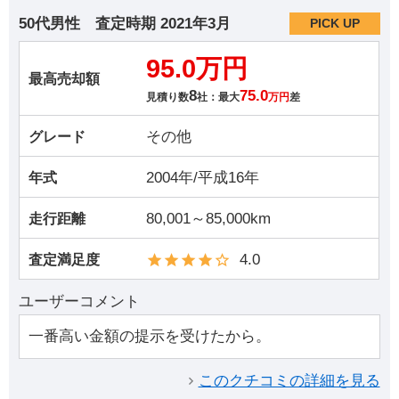
50代男性
査定時期
2021年3月
PICK UP
95.0万円
最高売却額
8
75.0
見積り数
社：最大
万円
差
その他
グレード
2004年/平成16年
年式
80,001～85,000km
走行距離
4.0
査定満足度
ユーザーコメント
一番高い金額の提示を受けたから。
このクチコミの詳細を見る