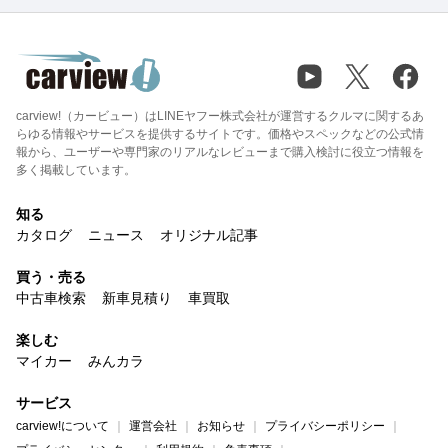
carview!（カービュー）はLINEヤフー株式会社が運営するクルマに関するあ
らゆる情報やサービスを提供するサイトです。価格やスペックなどの公式情
報から、ユーザーや専門家のリアルなレビューまで購入検討に役立つ情報を
多く掲載しています。
知る
カタログ
ニュース
オリジナル記事
買う・売る
中古車検索
新車見積り
車買取
楽しむ
マイカー
みんカラ
サービス
carview!について
運営会社
お知らせ
プライバシーポリシー