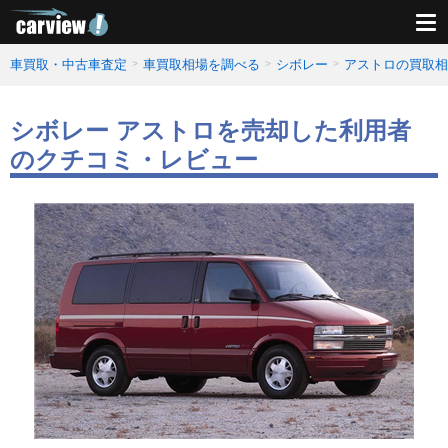
車買取・中古車査定
車買取相場を調べる
シボレー
アストロの買取相
シボレー アストロを売却した利用者
のクチコミ・レビュー