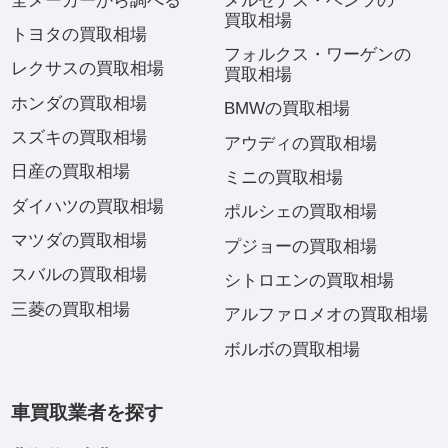
全メーカーから調べる
メルセデス・ベンツの
買取相場
トヨタの買取相場
フォルクス・ワーゲンの
レクサスの買取相場
買取相場
ホンダの買取相場
BMWの買取相場
スズキの買取相場
アウディの買取相場
日産の買取相場
ミニの買取相場
ダイハツの買取相場
ポルシェの買取相場
マツダの買取相場
プジョーの買取相場
スバルの買取相場
シトロエンの買取相場
三菱の買取相場
アルファロメオの買取相場
ボルボの買取相場
車買取業者を探す