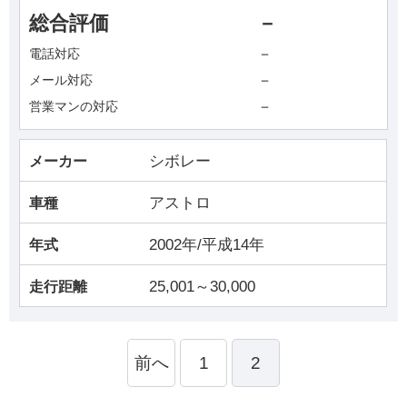
総合評価
－
－
電話対応
－
メール対応
－
営業マンの対応
シボレー
メーカー
アストロ
車種
2002年/平成14年
年式
25,001～30,000
走行距離
前へ
1
2