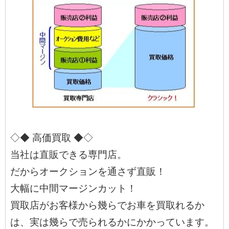
◇◆ 高価買取 ◆◇
当社は直販できる専門店。
だからオークションを通さず直販！
大幅に中間マージンカット！
買取店がお客様から幾らでお車を買取れるか
は、実は幾らで売られるかにかかっています。