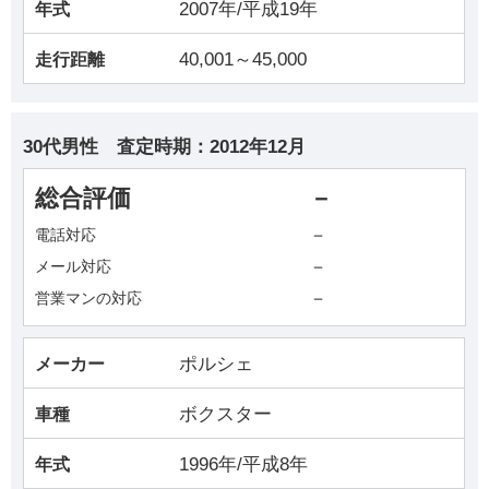
2007年/平成19年
年式
40,001～45,000
走行距離
30代男性
査定時期：
2012年12月
総合評価
－
－
電話対応
－
メール対応
－
営業マンの対応
ポルシェ
メーカー
ボクスター
車種
1996年/平成8年
年式