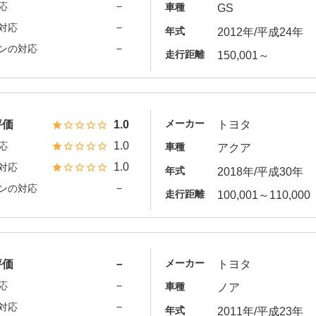
－
応
車種
GS
－
対応
年式
2012年/平成24年
－
ンの対応
走行距離
150,001～
メーカー
評価
1.0
トヨタ
1.0
応
車種
アクア
1.0
対応
年式
2018年/平成30年
－
ンの対応
走行距離
100,001～110,000
メーカー
評価
－
トヨタ
－
応
車種
ノア
－
対応
年式
2011年/平成23年