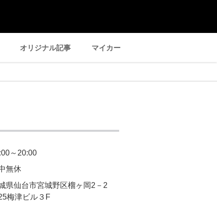
オリジナル記事
マイカー
:00～20:00
中無休
城県仙台市宮城野区榴ヶ岡2－2
25梅津ビル３F