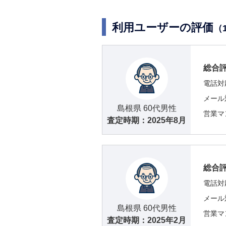
利用ユーザーの評価
（
総合
電話対
メール
島根県 60代男性
営業マ
査定時期：
2025年8月
総合
電話対
メール
島根県 60代男性
営業マ
査定時期：
2025年2月