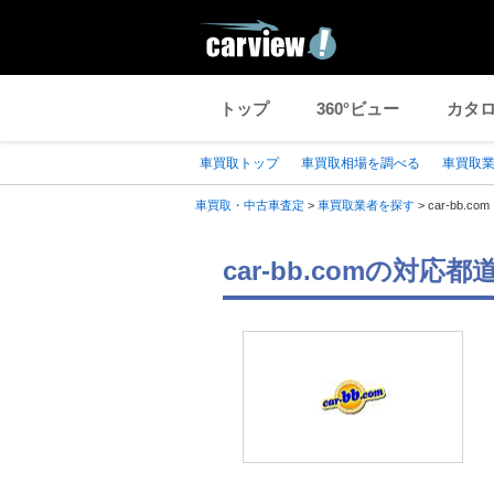
トップ
360°ビュー
カタ
車買取トップ
車買取相場を調べる
車買取
車買取・中古車査定
>
車買取業者を探す
>
car-bb.com
car-bb.comの対