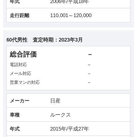
2006年/平成18年
年式
110,001～120,000
走行距離
60代男性
査定時期：
2023年3月
総合評価
－
－
電話対応
－
メール対応
－
営業マンの対応
日産
メーカー
ルークス
車種
2015年/平成27年
年式