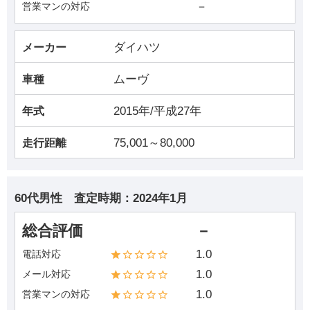
－
営業マンの対応
ダイハツ
メーカー
ムーヴ
車種
2015年/平成27年
年式
75,001～80,000
走行距離
60代男性
査定時期：
2024年1月
総合評価
－
1.0
電話対応
1.0
メール対応
1.0
営業マンの対応