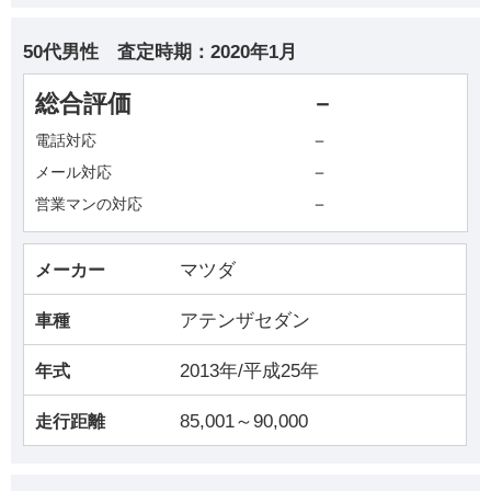
50代男性
査定時期：
2020年1月
総合評価
－
－
電話対応
－
メール対応
－
営業マンの対応
マツダ
メーカー
アテンザセダン
車種
2013年/平成25年
年式
85,001～90,000
走行距離