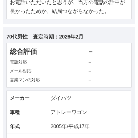
お電話いただいたと思うが、当方の電話の話中が
長かったためか、結局つながらなかった。
70代男性
査定時期：
2026年2月
総合評価
－
－
電話対応
－
メール対応
－
営業マンの対応
ダイハツ
メーカー
アトレーワゴン
車種
2005年/平成17年
年式