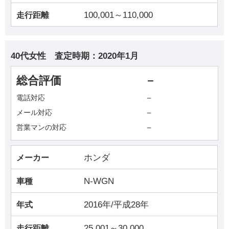
100,001～110,000
走行距離
40代女性
査定時期：
2020年1月
総合評価
－
－
電話対応
－
メール対応
－
営業マンの対応
ホンダ
メーカー
N-WGN
車種
2016年/平成28年
年式
25,001～30,000
走行距離