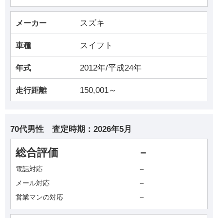
スズキ
メーカー
スイフト
車種
2012年/平成24年
年式
150,001～
走行距離
70代男性
査定時期：
2026年5月
総合評価
－
－
電話対応
－
メール対応
－
営業マンの対応