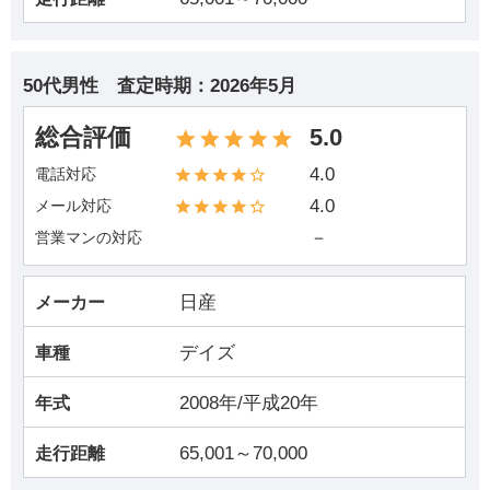
50代男性
査定時期：
2026年5月
総合評価
5.0
4.0
電話対応
4.0
メール対応
－
営業マンの対応
日産
メーカー
デイズ
車種
2008年/平成20年
年式
65,001～70,000
走行距離