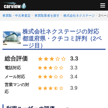
車買取・中古車査定
車買取業者を探す
株式会社ネクステージ
2ペー
株式会社ネクステージの対応
都道府県・クチコミ評判（2ペ
ージ目）
総合評価
3.3
3.3
電話対応
3.4
メール対応
営業マンの対
3.9
応