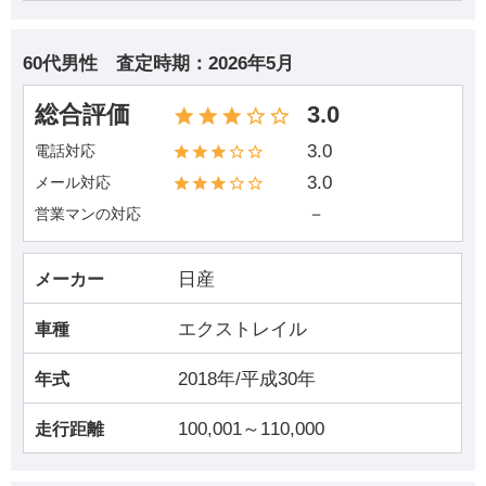
60代男性
査定時期：
2026年5月
総合評価
3.0
3.0
電話対応
3.0
メール対応
－
営業マンの対応
日産
メーカー
エクストレイル
車種
2018年/平成30年
年式
100,001～110,000
走行距離