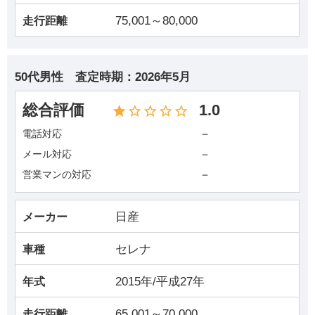
75,001～80,000
走行距離
50代男性
査定時期：
2026年5月
総合評価
1.0
－
電話対応
－
メール対応
－
営業マンの対応
日産
メーカー
セレナ
車種
2015年/平成27年
年式
65,001～70,000
走行距離