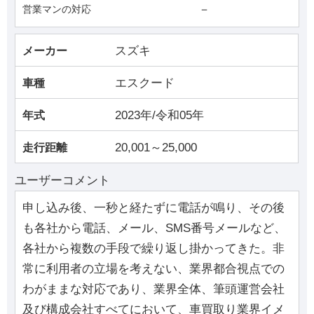
－
営業マンの対応
スズキ
メーカー
エスクード
車種
2023年/令和05年
年式
20,001～25,000
走行距離
ユーザーコメント
申し込み後、一秒と経たずに電話が鳴り、その後
も各社から電話、メール、SMS番号メールなど、
各社から複数の手段で繰り返し掛かってきた。非
常に利用者の立場を考えない、業界都合視点での
わがままな対応であり、業界全体、筆頭運営会社
及び構成会社すべてにおいて、車買取り業界イメ