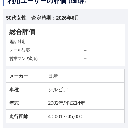
利用ユーザーの評価
（1381件）
50代女性
査定時期：
2026年6月
総合評価
－
－
電話対応
－
メール対応
－
営業マンの対応
日産
メーカー
シルビア
車種
2002年/平成14年
年式
40,001～45,000
走行距離