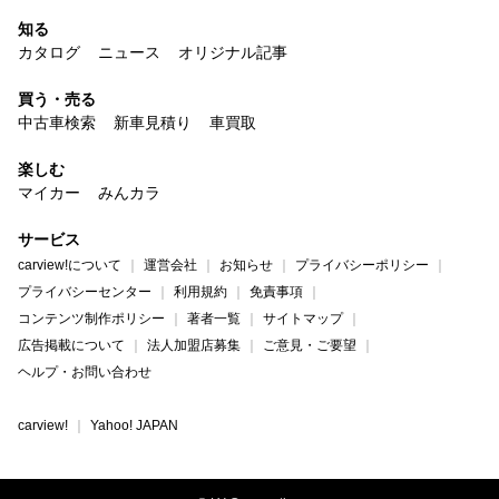
知る
カタログ
ニュース
オリジナル記事
買う・売る
中古車検索
新車見積り
車買取
楽しむ
マイカー
みんカラ
サービス
carview!について
運営会社
お知らせ
プライバシーポリシー
プライバシーセンター
利用規約
免責事項
コンテンツ制作ポリシー
著者一覧
サイトマップ
広告掲載について
法人加盟店募集
ご意見・ご要望
ヘルプ・お問い合わせ
carview!
Yahoo! JAPAN