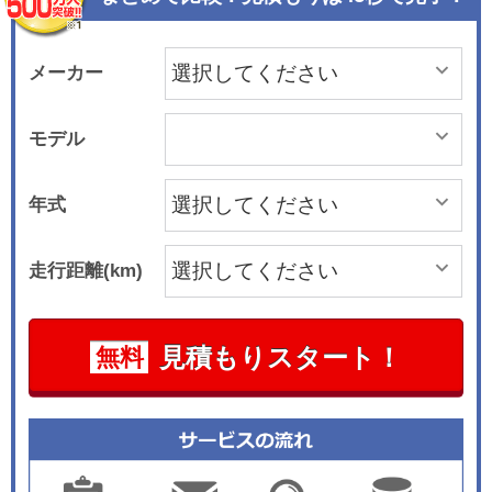
メーカー
モデル
年式
走行距離(km)
見積もりスタート！
無料