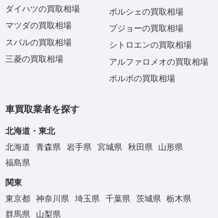
ダイハツの買取相場
ポルシェの買取相場
マツダの買取相場
プジョーの買取相場
スバルの買取相場
シトロエンの買取相場
三菱の買取相場
アルファロメオの買取相場
ボルボの買取相場
車買取業者を探す
北海道・東北
北海道
青森県
岩手県
宮城県
秋田県
山形県
福島県
関東
東京都
神奈川県
埼玉県
千葉県
茨城県
栃木県
群馬県
山梨県