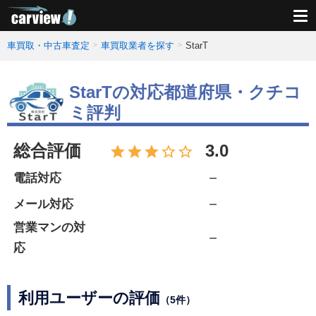
車買取・中古車査定
車買取業者を探す
StarT
StarTの対応都道府県・クチコ
ミ評判
総合評価
3.0
－
電話対応
－
メール対応
営業マンの対
－
応
利用ユーザーの評価
（5件）