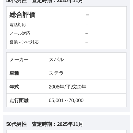
50代男性
査定時期：
2025年11月
総合評価
－
－
電話対応
－
メール対応
－
営業マンの対応
スバル
メーカー
ステラ
車種
2008年/平成20年
年式
65,001～70,000
走行距離
50代男性
査定時期：
2025年11月