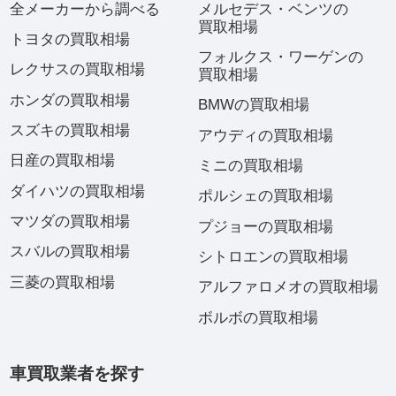
全メーカーから調べる
メルセデス・ベンツの
買取相場
トヨタの買取相場
フォルクス・ワーゲンの
レクサスの買取相場
買取相場
ホンダの買取相場
BMWの買取相場
スズキの買取相場
アウディの買取相場
日産の買取相場
ミニの買取相場
ダイハツの買取相場
ポルシェの買取相場
マツダの買取相場
プジョーの買取相場
スバルの買取相場
シトロエンの買取相場
三菱の買取相場
アルファロメオの買取相場
ボルボの買取相場
車買取業者を探す