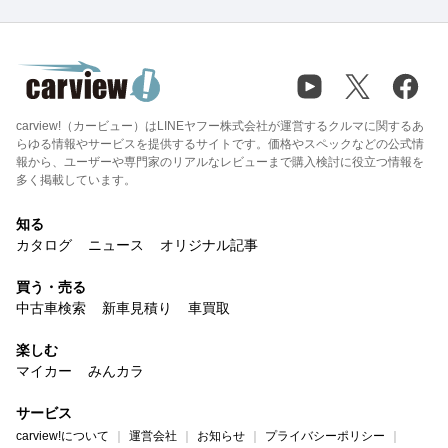
carview!（カービュー）はLINEヤフー株式会社が運営するクルマに関するあ
らゆる情報やサービスを提供するサイトです。価格やスペックなどの公式情
報から、ユーザーや専門家のリアルなレビューまで購入検討に役立つ情報を
多く掲載しています。
知る
カタログ
ニュース
オリジナル記事
買う・売る
中古車検索
新車見積り
車買取
楽しむ
マイカー
みんカラ
サービス
carview!について
運営会社
お知らせ
プライバシーポリシー