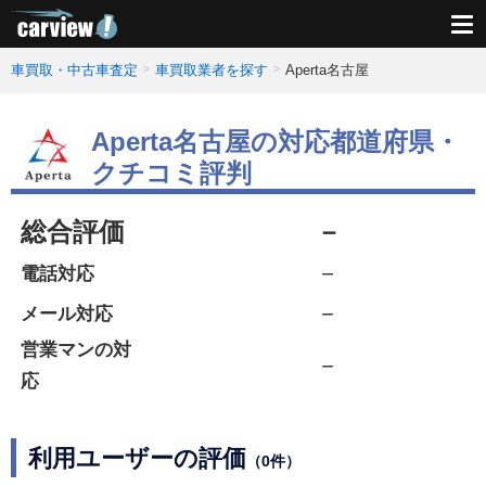
車買取・中古車査定
車買取業者を探す
Aperta名古屋
Aperta名古屋の対応都道府県・
クチコミ評判
総合評価
－
－
電話対応
－
メール対応
営業マンの対
－
応
利用ユーザーの評価
（0件）