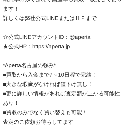
ます！
詳しくは弊社公式LINEまたはＨＰまで
☆公式LINEアカウントID：@aperta
★公式HP：https://aperta.jp
*Aperta名古屋の強み*
■買取から入金まで7～10日程で完結！
■大きな瑕疵がなければ値下げ無し！
■更に詳しい情報があれば査定額が上がる可能性
あり！
■買取のみでなく買い替えも可能！
査定のご依頼お待ちしてます