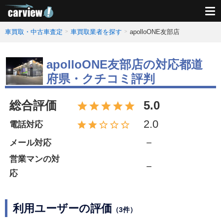
車買取・中古車査定
車買取業者を探す
apolloONE友部店
apolloONE友部店の対応都道
府県・クチコミ評判
総合評価
5.0
2.0
電話対応
－
メール対応
営業マンの対
－
応
利用ユーザーの評価
（3件）