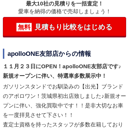
最大10社の見積りを一括査定！
愛車を納得の価格で売却しましょう！
見積もり比較をはじめる
無料
apolloONE友部店からの情報
１１月２３日にOPEN！apolloONE友部店です♪
新規オープンに伴い、特選車多数展示中！
ガソリンスタンドでお馴染みの【出光】ブランド
のアポロワン！茨城県初出店致しました♪新規オー
プンに伴い、強化買取中です！！是非大切なお車
を一度拝見させて下さい！！
査定士資格を持ったスタッフが多数在籍しており