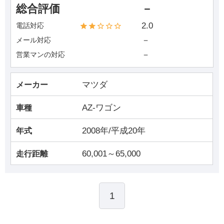
総合評価
－
2.0
電話対応
－
メール対応
－
営業マンの対応
マツダ
メーカー
AZ-ワゴン
車種
2008年/平成20年
年式
60,001～65,000
走行距離
1