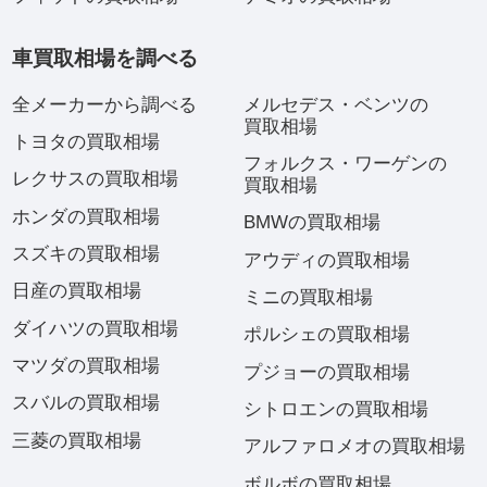
車買取相場を調べる
全メーカーから調べる
メルセデス・ベンツの
買取相場
トヨタの買取相場
フォルクス・ワーゲンの
レクサスの買取相場
買取相場
ホンダの買取相場
BMWの買取相場
スズキの買取相場
アウディの買取相場
日産の買取相場
ミニの買取相場
ダイハツの買取相場
ポルシェの買取相場
マツダの買取相場
プジョーの買取相場
スバルの買取相場
シトロエンの買取相場
三菱の買取相場
アルファロメオの買取相場
ボルボの買取相場