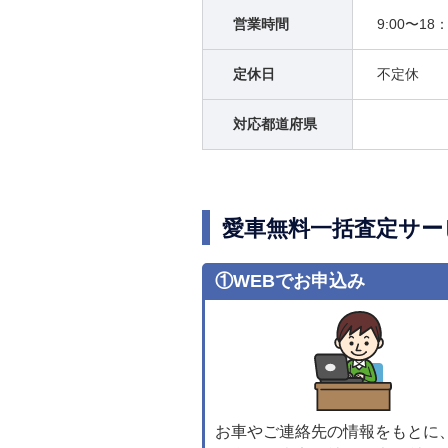
営業時間
9:00〜18：
定休日
不定休
対応都道府県
愛車無料一括査定サー
①WEBでお申込み
お車やご連絡先の情報をもとに