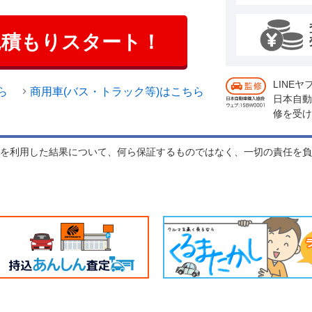
見積もりスタート！
LINE
ら
商用車(バス・トラック等)はこちら
日本自動
修を受け
れを利用した結果について、何ら保証するものではなく、一切の責任を