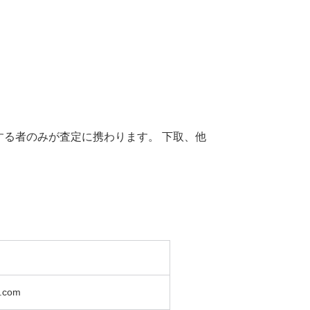
する者のみが査定に携わります。 下取、他
l.com