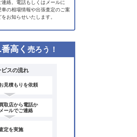
ご連絡。電話もしくはメールに
愛車の相場情報や出張査定のご案
どをお知らせいたします。
1
番高く
売ろう！
ービスの流れ
お見積もりを依頼
買取店から電話か
メールでご連絡
査定を実施