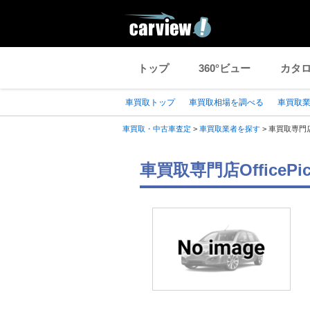
トップ
360°ビュー
カタ
車買取トップ
車買取相場を調べる
車買取
車買取・中古車査定
>
車買取業者を探す
>
車買取専門店Of
車買取専門店Office