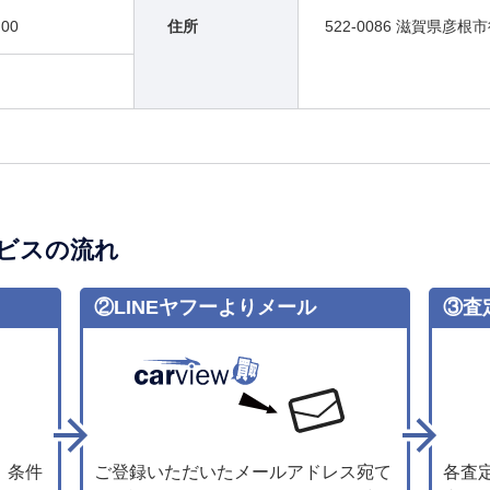
00
住所
522-0086 滋賀県彦根
ビスの流れ
②LINEヤフーよりメール
③査
、条件
ご登録いただいたメールアドレス宛て
各査