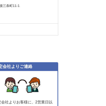
市後三条町11-1
定会社よりご連絡
定会社よりお客様に、2営業日以