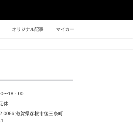
オリジナル記事
マイカー
00〜18：00
定休
22-0086 滋賀県彦根市後三条町
-1