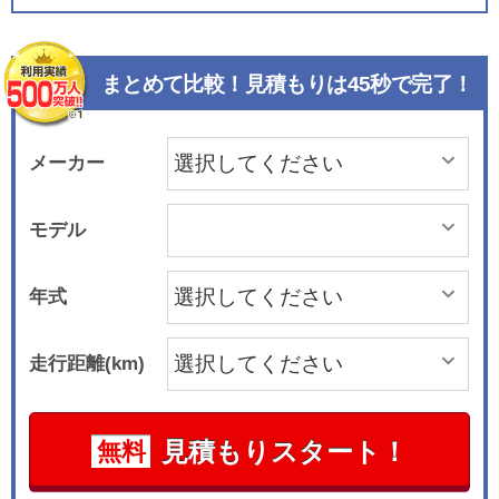
まとめて比較！見積もりは45秒で完了！
メーカー
モデル
年式
走行距離(km)
見積もりスタート！
無料