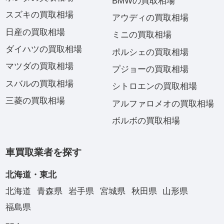
BMWの買取相場
スズキの買取相場
アウディの買取相場
日産の買取相場
ミニの買取相場
ダイハツの買取相場
ポルシェの買取相場
マツダの買取相場
プジョーの買取相場
スバルの買取相場
シトロエンの買取相場
三菱の買取相場
アルファロメオの買取相場
ボルボの買取相場
車買取業者を探す
北海道・東北
北海道
青森県
岩手県
宮城県
秋田県
山形県
福島県