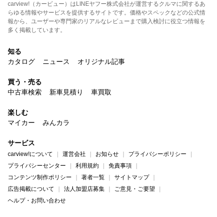
carview!（カービュー）はLINEヤフー株式会社が運営するクルマに関するあ
らゆる情報やサービスを提供するサイトです。価格やスペックなどの公式情
報から、ユーザーや専門家のリアルなレビューまで購入検討に役立つ情報を
多く掲載しています。
知る
カタログ
ニュース
オリジナル記事
買う・売る
中古車検索
新車見積り
車買取
楽しむ
マイカー
みんカラ
サービス
carview!について
運営会社
お知らせ
プライバシーポリシー
プライバシーセンター
利用規約
免責事項
コンテンツ制作ポリシー
著者一覧
サイトマップ
広告掲載について
法人加盟店募集
ご意見・ご要望
ヘルプ・お問い合わせ