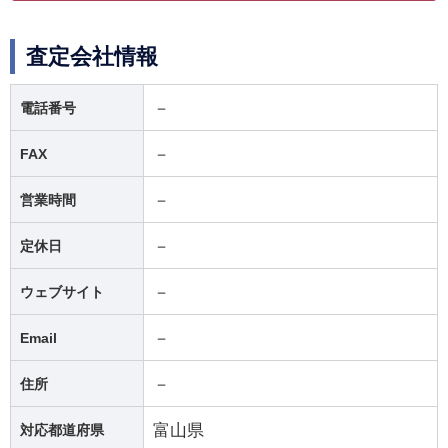
査定会社情報
－
電話番号
－
FAX
－
営業時間
－
定休日
－
ウェブサイト
－
Email
－
住所
富山県
対応都道府県