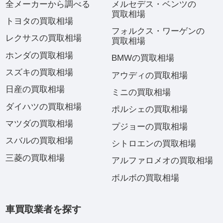
全メーカーから調べる
メルセデス・ベンツの
買取相場
トヨタの買取相場
フォルクス・ワーゲンの
レクサスの買取相場
買取相場
ホンダの買取相場
BMWの買取相場
スズキの買取相場
アウディの買取相場
日産の買取相場
ミニの買取相場
ダイハツの買取相場
ポルシェの買取相場
マツダの買取相場
プジョーの買取相場
スバルの買取相場
シトロエンの買取相場
三菱の買取相場
アルファロメオの買取相場
ボルボの買取相場
車買取業者を探す