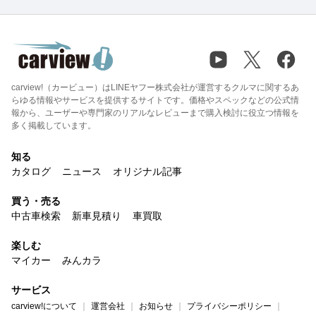
carview!（カービュー）はLINEヤフー株式会社が運営するクルマに関するあ
らゆる情報やサービスを提供するサイトです。価格やスペックなどの公式情
報から、ユーザーや専門家のリアルなレビューまで購入検討に役立つ情報を
多く掲載しています。
知る
カタログ
ニュース
オリジナル記事
買う・売る
中古車検索
新車見積り
車買取
楽しむ
マイカー
みんカラ
サービス
carview!について
運営会社
お知らせ
プライバシーポリシー