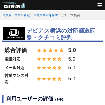
車買取・中古車査定
車買取業者を探す
デビアス横浜
デビアス横浜の対応都道府
県・クチコミ評判
総合評価
5.0
5.0
電話対応
5.0
メール対応
営業マンの対
5.0
応
利用ユーザーの評価
（1件）