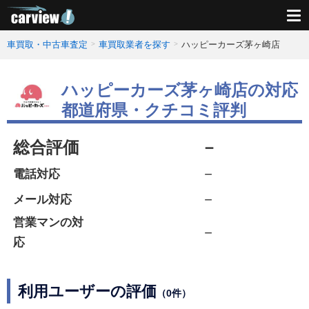
車買取・中古車査定
車買取業者を探す
ハッピーカーズ茅ヶ崎店
ハッピーカーズ茅ヶ崎店の対応
都道府県・クチコミ評判
総合評価
－
－
電話対応
－
メール対応
営業マンの対
－
応
利用ユーザーの評価
（0件）