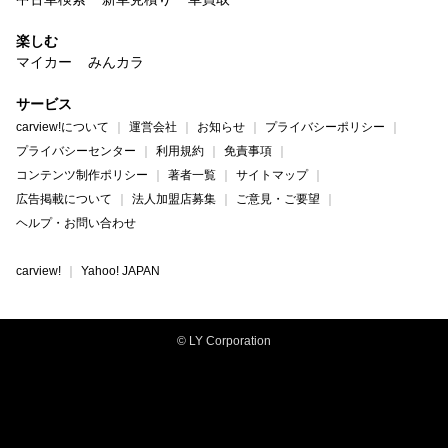
楽しむ
マイカー
みんカラ
サービス
carview!について
運営会社
お知らせ
プライバシーポリシー
プライバシーセンター
利用規約
免責事項
コンテンツ制作ポリシー
著者一覧
サイトマップ
広告掲載について
法人加盟店募集
ご意見・ご要望
ヘルプ・お問い合わせ
carview!
Yahoo! JAPAN
© LY Corporation