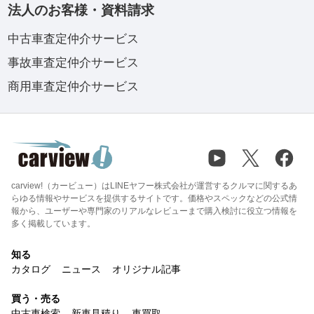
法人のお客様・資料請求
中古車査定仲介サービス
事故車査定仲介サービス
商用車査定仲介サービス
carview!（カービュー）はLINEヤフー株式会社が運営するクルマに関するあ
らゆる情報やサービスを提供するサイトです。価格やスペックなどの公式情
報から、ユーザーや専門家のリアルなレビューまで購入検討に役立つ情報を
多く掲載しています。
知る
カタログ
ニュース
オリジナル記事
買う・売る
中古車検索
新車見積り
車買取