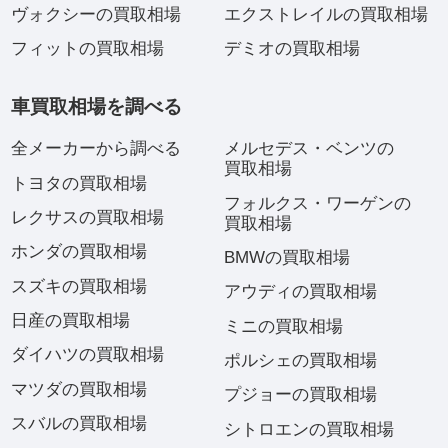
ヴォクシーの買取相場
エクストレイルの買取相場
フィットの買取相場
デミオの買取相場
車買取相場を調べる
全メーカーから調べる
メルセデス・ベンツの
買取相場
トヨタの買取相場
フォルクス・ワーゲンの
レクサスの買取相場
買取相場
ホンダの買取相場
BMWの買取相場
スズキの買取相場
アウディの買取相場
日産の買取相場
ミニの買取相場
ダイハツの買取相場
ポルシェの買取相場
マツダの買取相場
プジョーの買取相場
スバルの買取相場
シトロエンの買取相場