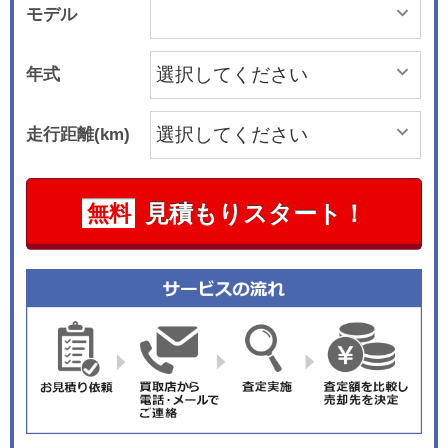
モデル
年式
走行距離(km)
見積もりスタート！
無料