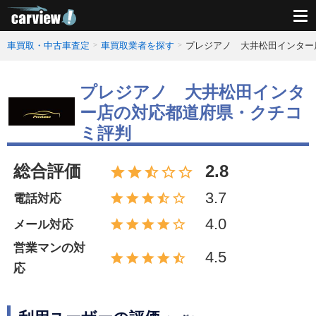
車買取・中古車査定
車買取業者を探す
プレジアノ 大井松田インター
プレジアノ 大井松田インタ
ー店の対応都道府県・クチコ
ミ評判
総合評価
2.8
3.7
電話対応
4.0
メール対応
営業マンの対
4.5
応