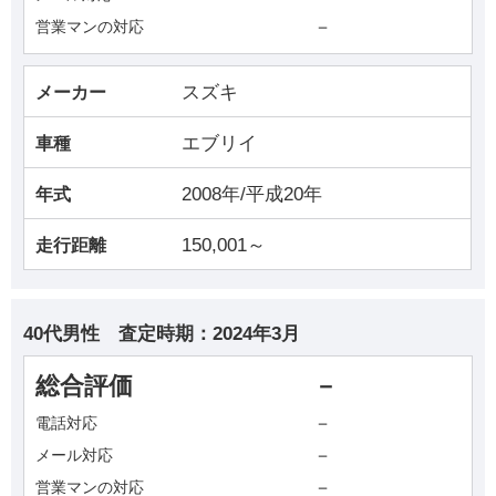
－
営業マンの対応
スズキ
メーカー
エブリイ
車種
2008年/平成20年
年式
150,001～
走行距離
40代男性
査定時期：
2024年3月
総合評価
－
－
電話対応
－
メール対応
－
営業マンの対応