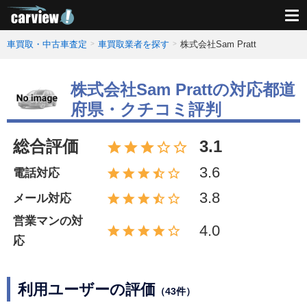
車買取・中古車査定
車買取業者を探す
株式会社Sam Pratt
株式会社Sam Prattの対応都道
府県・クチコミ評判
総合評価
3.1
3.6
電話対応
3.8
メール対応
営業マンの対
4.0
応
利用ユーザーの評価
（43件）