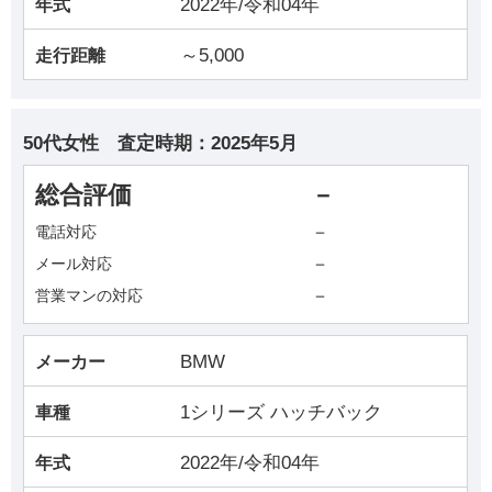
2022年/令和04年
年式
～5,000
走行距離
50代女性
査定時期：
2025年5月
総合評価
－
－
電話対応
－
メール対応
－
営業マンの対応
BMW
メーカー
1シリーズ ハッチバック
車種
2022年/令和04年
年式