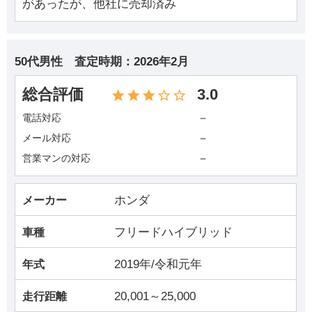
があったが、他社に売却済み
50代男性
査定時期：
2026年2月
総合評価
3.0
－
電話対応
－
メール対応
－
営業マンの対応
ホンダ
メーカー
フリードハイブリッド
車種
2019年/令和元年
年式
20,001～25,000
走行距離