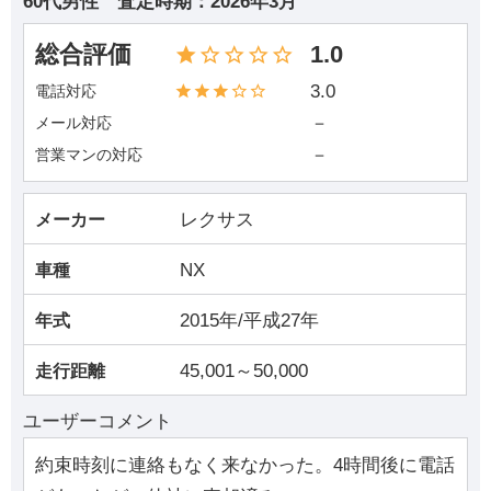
60代男性
査定時期：
2026年3月
総合評価
1.0
3.0
電話対応
－
メール対応
－
営業マンの対応
レクサス
メーカー
NX
車種
2015年/平成27年
年式
45,001～50,000
走行距離
ユーザーコメント
約束時刻に連絡もなく来なかった。4時間後に電話